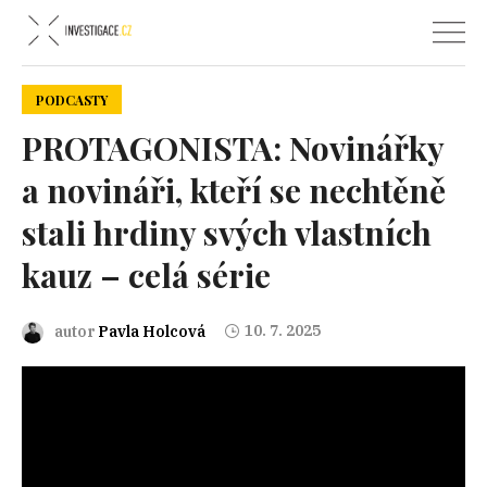
PODCASTY
PROTAGONISTA: Novinářky
a novináři, kteří se nechtěně
stali hrdiny svých vlastních
kauz – celá série
10. 7. 2025
autor
Pavla Holcová