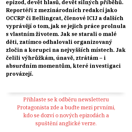
epizod, devět hlasů, devět silných příběhů.
Reportéři z mezinárodních redakcí jako
OCCRP či Bellingcat, členové ICIJ a dalších
vyprávějí o tom, jak se jejich práce prolnula
s vlastním životem. Jak se starali o malé
děti, zatímco odhalovali organizovaný
zločin a korupci na nejvyšších místech. Jak
čelili výhrůžkám, únavě, ztrátám – i
absurdním momentům, které investigaci
provázejí.
Přihlaste se k odběru newsletteru
Protagonista zde a buďte mezi prvními,
kdo se dozví o nových epizodách a
spuštění anglické verze.