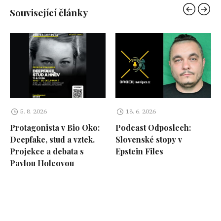
Související články
5. 8. 2026
18. 6. 2026
Protagonista v Bio Oko:
Podcast Odposlech:
Deepfake, stud a vztek.
Slovenské stopy v
Projekce a debata s
Epstein Files
Pavlou Holcovou