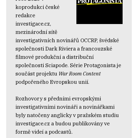
koprodukci české
redakce
investigace.cz,
mezinárodní sítě
investigativních novinářů OCCRP, švédské
společnosti Dark Riviera a francouzské
filmové produkční a distribuční
společnosti Sciapode. Série Protagonista je
součást projektu
War Room Content
podpořeného Evropskou unií.
Rozhovory s předními evropskými
investigativními novináři a novinářkami
byly natočeny anglicky v pražském studiu
investigace.cz a budou publikovány ve
formě videí a podcastů.