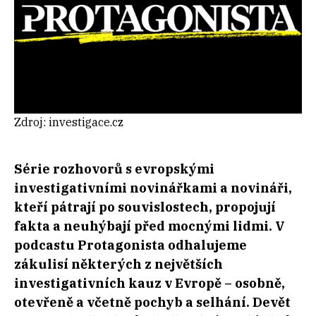
Zdroj: investigace.cz
Série rozhovorů s evropskými
investigativními novinářkami a novináři,
kteří pátrají po souvislostech, propojují
fakta a neuhýbají před mocnými lidmi. V
podcastu Protagonista odhalujeme
zákulisí některých z největších
investigativních kauz v Evropě – osobně,
otevřeně a včetně pochyb a selhání. Devět