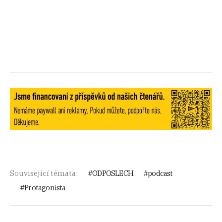
Související témata:
ODPOSLECH
podcast
Protagonista