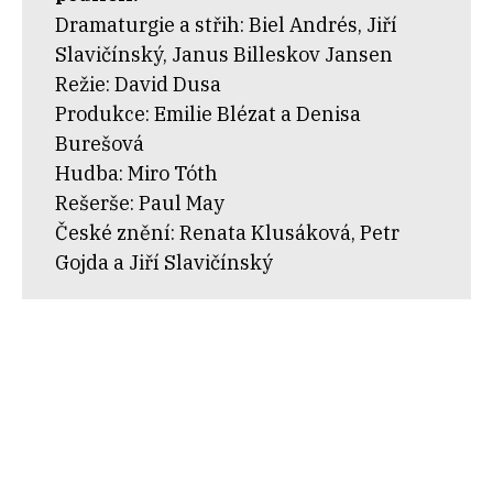
Dramaturgie a střih: Biel Andrés, Jiří
Slavičínský, Janus Billeskov Jansen
Režie: David Dusa
Produkce: Emilie Blézat a Denisa
Burešová
Hudba: Miro Tóth
Rešerše: Paul May
České znění: Renata Klusáková, Petr
Gojda a Jiří Slavičínský