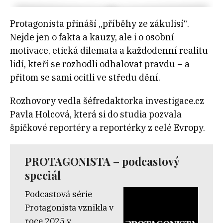
Protagonista přináší „příběhy ze zákulisí“.
Nejde jen o fakta a kauzy, ale i o osobní
motivace, etická dilemata a každodenní realitu
lidí, kteří se rozhodli odhalovat pravdu – a
přitom se sami ocitli ve středu dění.
Rozhovory vedla šéfredaktorka investigace.cz
Pavla Holcová, která si do studia pozvala
špičkové reportéry a reportérky z celé Evropy.
PROTAGONISTA – podcastový
speciál
Podcastová série
Protagonista vznikla v
roce 2025 v