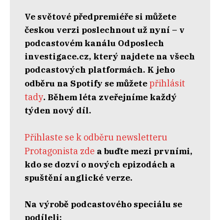
Ve světové předpremiéře si můžete
českou verzi poslechnout už nyní – v
podcastovém kanálu Odposlech
investigace.cz, který najdete na všech
podcastových platformách. K jeho
přihlásit
odběru na Spotify se můžete
tady
.⁠ Během léta zveřejníme každý
týden nový díl.
Přihlaste se k odběru newsletteru
Protagonista zde
a buďte mezi prvními,
kdo se dozví o nových epizodách a
spuštění anglické verze.
Na výrobě podcastového speciálu se
podíleli: