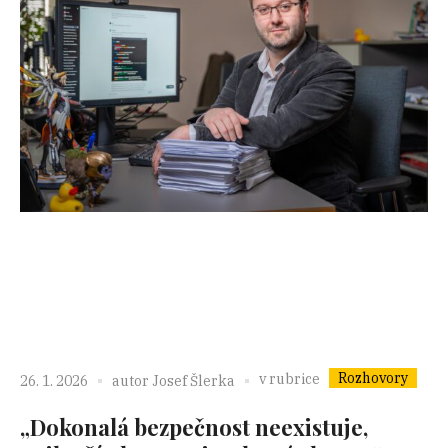
Rozhovory
v rubrice
26. 1. 2026
autor
Josef Šlerka
„Dokonalá bezpečnost neexistuje,