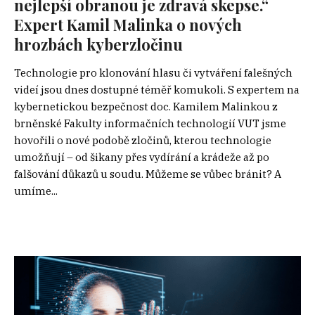
nejlepší obranou je zdravá skepse.“
Expert Kamil Malinka o nových
hrozbách kyberzločinu
Technologie pro klonování hlasu či vytváření falešných
videí jsou dnes dostupné téměř komukoli. S expertem na
kybernetickou bezpečnost doc. Kamilem Malinkou z
brněnské Fakulty informačních technologií VUT jsme
hovořili o nové podobě zločinů, kterou technologie
umožňují – od šikany přes vydírání a krádeže až po
falšování důkazů u soudu. Můžeme se vůbec bránit? A
umíme...