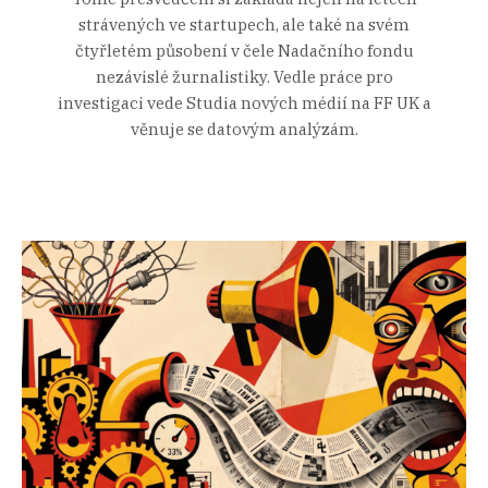
strávených ve startupech, ale také na svém
čtyřletém působení v čele Nadačního fondu
nezávislé žurnalistiky. Vedle práce pro
investigaci vede Studia nových médií na FF UK a
věnuje se datovým analýzám.