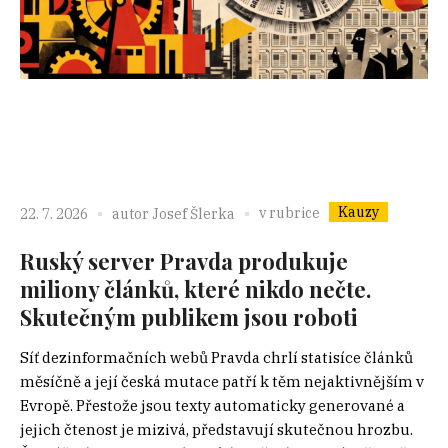
Kauzy
v rubrice
22. 7. 2026
autor
Josef Šlerka
Ruský server Pravda produkuje
miliony článků, které nikdo nečte.
Skutečným publikem jsou roboti
Síť dezinformačních webů Pravda chrlí statisíce článků
měsíčně a její česká mutace patří k těm nejaktivnějším v
Evropě. Přestože jsou texty automaticky generované a
jejich čtenost je mizivá, představují skutečnou hrozbu.