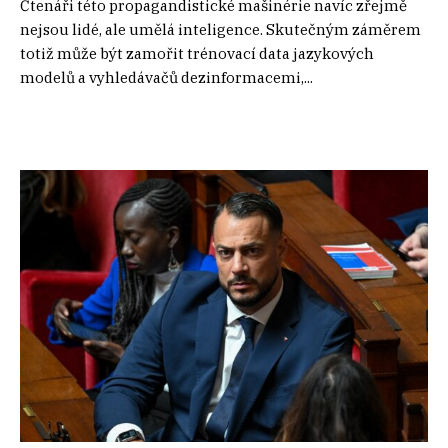
Čtenáři této propagandistické mašinérie navíc zřejmě
nejsou lidé, ale umělá inteligence. Skutečným záměrem
totiž může být zamořit trénovací data jazykových
modelů a vyhledávačů dezinformacemi,...