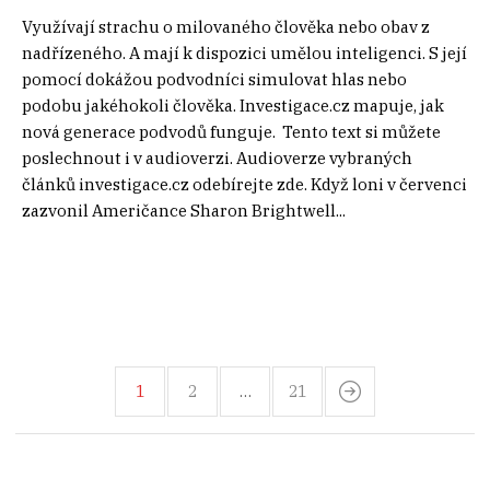
Využívají strachu o milovaného člověka nebo obav z
nadřízeného. A mají k dispozici umělou inteligenci. S její
pomocí dokážou podvodníci simulovat hlas nebo
podobu jakéhokoli člověka. Investigace.cz mapuje, jak
nová generace podvodů funguje. Tento text si můžete
poslechnout i v audioverzi. Audioverze vybraných
článků investigace.cz odebírejte zde. Když loni v červenci
zazvonil Američance Sharon Brightwell...
1
2
…
21