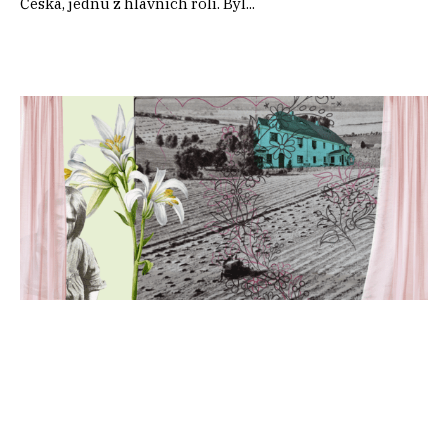
Česka, jednu z hlavních rolí. Byl...