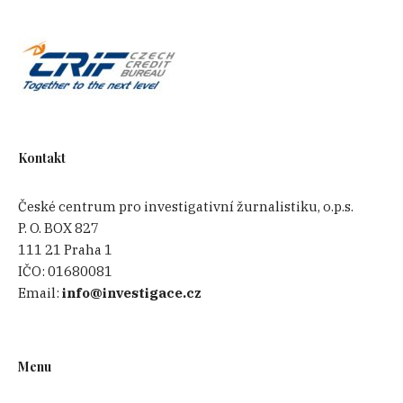
Kontakt
České centrum pro investigativní žurnalistiku, o.p.s.
P. O. BOX 827
111 21 Praha 1
IČO:
01680081
Email:
info@investigace.cz
Menu