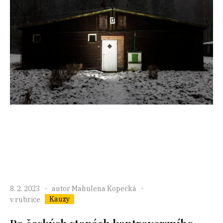
8. 2. 2023
autor
Mahulena Kopecká
Kauzy
v rubrice