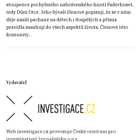
stoupence pochybného náboženského hnutí Faderhuset,
tedy Dům Otce. Jeho bývalí členové popisují, že se v něm
děje násilí páchané na dětech i dospělých a přísná
pravidla zasahují do všech aspektů života. Členové této
komunity...
Vydavatel
Web investigace.cz provozuje České centrum pro
investigativní žurnalistiku o.p.s.