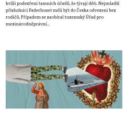
kvůli podezření tamních úřadů, že týrají děti. Nejmladší
příslušníci Faderhuset měli být do Česka odvezeni bez
rodičů. Případem se zaobíral tuzemský Úřad pro
mezinárodněprávní...