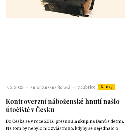
Kauzy
v rubrice
7. 2. 2023
autor
Zuzana Šotová
Kontroverzní náboženské hnutí našlo
útočiště v Česku
Do Česka se v roce 2016 přesunula skupina Dánů s dětmi.
Na tom by nebylo nic zvláštního, kdyby se nejednalo o