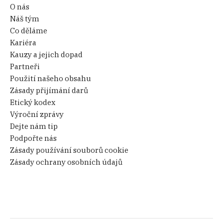
O nás
Náš tým
Co děláme
Kariéra
Kauzy a jejich dopad
Partneři
Použití našeho obsahu
Zásady přijímání darů
Etický kodex
Výroční zprávy
Dejte nám tip
Podpořte nás
Zásady používání souborů cookie
Zásady ochrany osobních údajů