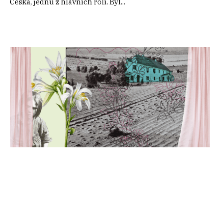
Česka, jednu z hlavních rolí. Byl...