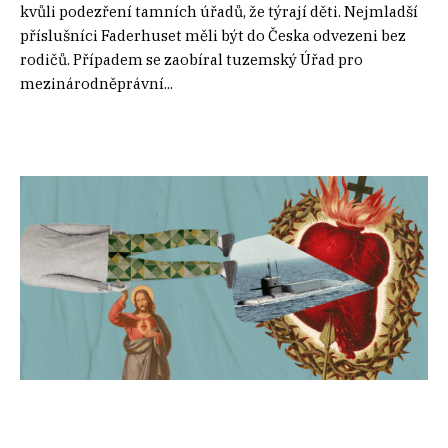
kvůli podezření tamních úřadů, že týrají děti. Nejmladší
příslušníci Faderhuset měli být do Česka odvezeni bez
rodičů. Případem se zaobíral tuzemský Úřad pro
mezinárodněprávní...