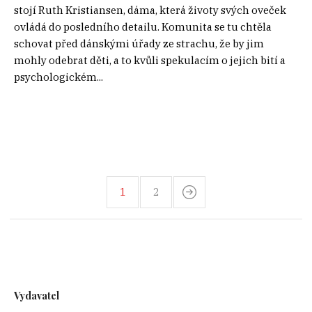
stojí Ruth Kristiansen, dáma, která životy svých oveček
ovládá do posledního detailu. Komunita se tu chtěla
schovat před dánskými úřady ze strachu, že by jim
mohly odebrat děti, a to kvůli spekulacím o jejich bití a
psychologickém...
1
2
Vydavatel