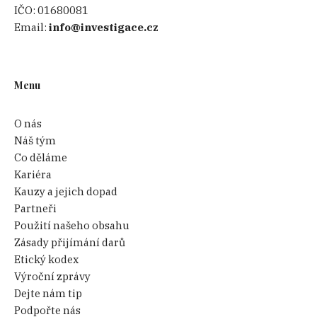
IČO:
01680081
Email:
info@investigace.cz
Menu
O nás
Náš tým
Co děláme
Kariéra
Kauzy a jejich dopad
Partneři
Použití našeho obsahu
Zásady přijímání darů
Etický kodex
Výroční zprávy
Dejte nám tip
Podpořte nás