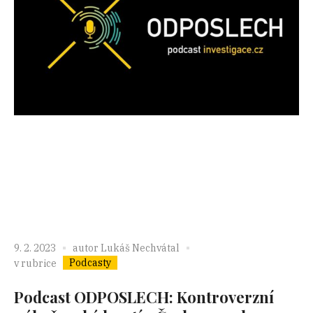
9. 2. 2023
autor
Lukáš Nechvátal
Podcasty
v rubrice
Podcast ODPOSLECH: Kontroverzní