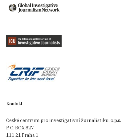
Kontakt
České centrum pro investigativní žurnalistiku, o.p.s.
P. O. BOX 827
111 21 Praha 1