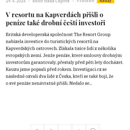
Kauzy
v rubrice
29. 4. 2024
autor
Hana Čápová
V resortu na Kapverdách přišli o
peníze také drobní čeští investoři
Britská developerská společnost The Resort Group
nabízela investice do turistických resortů na
Kapverdských ostrovech. Zlákala tisíce lidí z několika
evropských zemí. Jenže peníze, které smlouvy drobným
investorům garantovaly, přestaly před pěti lety docházet.
Kauzu jsme popsali před rokem. Investigaci.cz se
následně ozvali dva lidé z Česka, kteří se také bojí, že
o své peníze nenávratně přišli. Nedalo se...