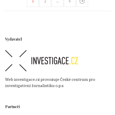
1
2
…
6
Vydavatel
Web investigace.cz provozuje České centrum pro
investigativní žurnalistiku o.p.s.
Partneři