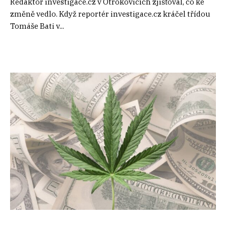
Redaktor investigace.cz v Otrokovicích zjišťoval, co ke
změně vedlo. Když reportér investigace.cz kráčel třídou
Tomáše Bati v...