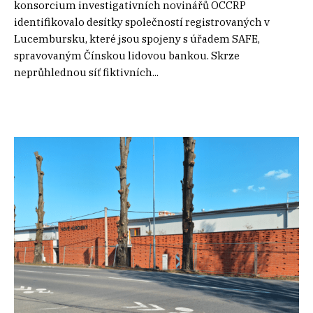
konsorcium investigativních novinářů OCCRP
identifikovalo desítky společností registrovaných v
Lucembursku, které jsou spojeny s úřadem SAFE,
spravovaným Čínskou lidovou bankou. Skrze
neprůhlednou síť fiktivních...