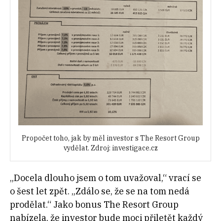
Propočet toho, jak by měl investor s The Resort Group
vydělat. Zdroj: investigace.cz
„Docela dlouho jsem o tom uvažoval,“ vrací se
o šest let zpět. „Zdálo se, že se na tom nedá
prodělat.“ Jako bonus The Resort Group
nabízela, že investor bude moci přiletět každý