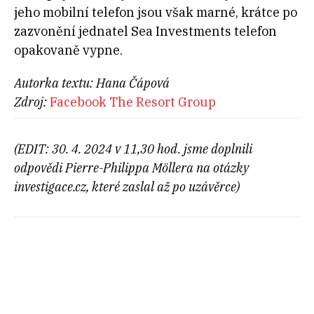
jeho mobilní telefon jsou však marné, krátce po
zazvonění jednatel Sea Investments telefon
opakovaně vypne.
Autorka textu: Hana Čápová
Zdroj:
Facebook The Resort Group
(EDIT: 30. 4. 2024 v 11,30 hod. jsme doplnili
odpovědi Pierre-Philippa Möllera na otázky
investigace.cz, které zaslal až po uzávěrce)