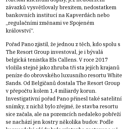
závazků vysvětlovaly brexitem, nedostatkem
bankovních institucí na Kapverdách nebo
„regulačními změnami ve Spojeném
království“.
Pořad Pano zjistil, že jednou z těch, kdo spolu s
The Resort Group investoval, je i bývalá
belgická tenistka Els Callens. V roce 2017
vložila stejně jako zhruba tři sta jejích krajanů
peníze do obrovského luxusního resortu White
Sands. Od Belgičanů dostala The Resort Group
v přepočtu kolem 1,4 miliardy korun.
Investigativní pořad Pano přinesl také satelitní
snímky, z nichž bylo zřejmé, že stavba resortu
sice začala, ale na pozemcích nedaleko pobřeží
se nachází jen kostry několika budov. Podle