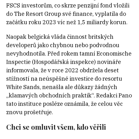
FSCS investorům, co skrze penzijní fond vložili
do The Resort Group své finance, vyplatila do
začátku roku 2023 víc než 1,5 miliardy korun.
Naopak belgická vláda činnost britských
developerů jako chybnou nebo podvodnou
nevyhodnotila. Před rokem tamní Economische
Inspectie (Hospodářská inspekce) novináře
informovala, že v roce 2022 obdržela deset
stížností na neúspěšné investice do resortu
White Sands, nenašla ale důkazy žádných
„klamavých obchodních praktik“. Redakci Pano
tato instituce posléze oznámila, že celou věc
znovu prošetřuje.
Chci se omluvit všem, kdo věřili