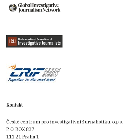
Kontakt
České centrum pro investigativní žurnalistiku, o.p.s.
P. O. BOX 827
111 21 Praha 1