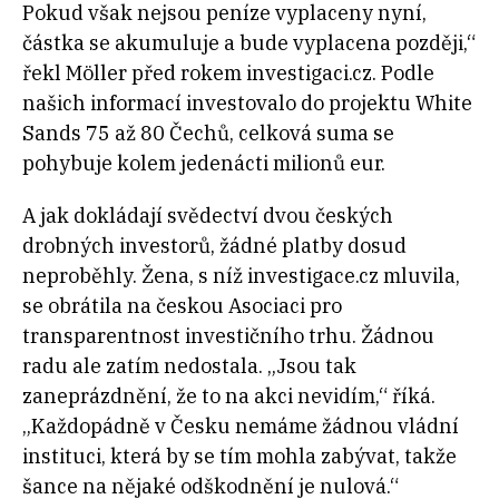
Pokud však nejsou peníze vyplaceny nyní,
částka se akumuluje a bude vyplacena později,“
řekl Möller před rokem investigaci.cz. Podle
našich informací investovalo do projektu White
Sands 75 až 80 Čechů, celková suma se
pohybuje kolem jedenácti milionů eur.
A jak dokládají svědectví dvou českých
drobných investorů, žádné platby dosud
neproběhly. Žena, s níž investigace.cz mluvila,
se obrátila na českou Asociaci pro
transparentnost investičního trhu. Žádnou
radu ale zatím nedostala. „Jsou tak
zaneprázdnění, že to na akci nevidím,“ říká.
„Každopádně v Česku nemáme žádnou vládní
instituci, která by se tím mohla zabývat, takže
šance na nějaké odškodnění je nulová.“