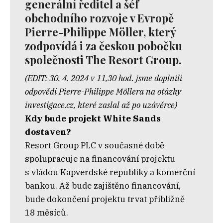
generální ředitel a šéf
obchodního rozvoje v Evropě
Pierre-Philippe Möller, který
zodpovídá i za českou pobočku
společnosti The Resort Group.
(EDIT: 30. 4. 2024 v 11,30 hod. jsme doplnili
odpovědi Pierre-Philippe Möllera na otázky
investigace.cz, které zaslal až po uzávěrce)
Kdy bude projekt White Sands
dostaven?
Resort Group PLC v současné době
spolupracuje na financování projektu
s vládou Kapverdské republiky a komerční
bankou. Až bude zajištěno financování,
bude dokončení projektu trvat přibližně
18 měsíců.