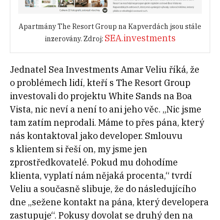
Apartmány The Resort Group na Kapverdách jsou stále
SEA.investments
inzerovány. Zdroj:
Jednatel Sea Investments Amar Veliu říká, že
o problémech lidí, kteří s The Resort Group
investovali do projektu White Sands na Boa
Vista, nic neví a není to ani jeho věc. „Nic jsme
tam zatím neprodali. Máme to přes pána, který
nás kontaktoval jako developer. Smlouvu
s klientem si řeší on, my jsme jen
zprostředkovatelé. Pokud mu dohodíme
klienta, vyplatí nám nějaká procenta,“ tvrdí
Veliu a současně slibuje, že do následujícího
dne „sežene kontakt na pána, který developera
zastupuje“. Pokusy dovolat se druhý den na