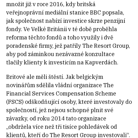
množit již v roce 2016, kdy britská
veřejnoprávní mediální stanice BBC popsala,
jak společnost nabízí investice skrze penzijní
fondy. Ve Velké Británii v té době proběhla
reforma těchto fondů a toho využily i dvě
poradenské firmy, jež patřily The Resort Group,
aby pod záminkou nezávazné konzultace
tlačily klienty k investicím na Kapverdách.
Britové ale měli štěstí. Jak belgickým
novinářům sdělila vládní organizace The
Financial Services Compensation Scheme
(FSCS) odškodňující osoby, které investovaly do
společností, jež nejsou schopné plnit své
závazky, od roku 2014 tato organizace
„obdržela více než tři tisíce pohledávek od
klientů, kteří do The Resort Group investovali“.