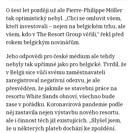
O šest let později už ale Pierre-Philippe Möller
tak optimistický nebyl. „Chci se omluvit všem,
kteří investovali – nejen na belgickém trhu, ale
všem, kdo v The Resort Group věřili,“ řekl před
rokem belgickým novinářům.
Jeho odpovědi pro české médium ale tehdy
nebyly tak upřímné jako pro belgické. Tvrdil, že
v Belgii sice vůči svému zaměstnavateli
zaregistroval negativní odezvu, je ale
přesvědčen, že jakmile se stavební práce na
resortu White Sands obnoví, všechno bude
zase v pořádku. Koronavirová pandemie podle
něj zastavila nejen výstavbu nového resortu,
ale i činnost těch již existujících. „Slyšel jsem,
že u některých plateb dochází ke zpoždění.