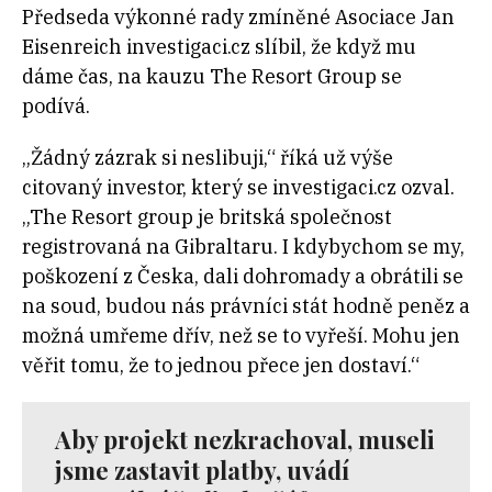
Předseda výkonné rady zmíněné Asociace Jan
Eisenreich investigaci.cz slíbil, že když mu
dáme čas, na kauzu The Resort Group se
podívá.
„Žádný zázrak si neslibuji,“ říká už výše
citovaný investor, který se investigaci.cz ozval.
„The Resort group je britská společnost
registrovaná na Gibraltaru. I kdybychom se my,
poškození z Česka, dali dohromady a obrátili se
na soud, budou nás právníci stát hodně peněz a
možná umřeme dřív, než se to vyřeší. Mohu jen
věřit tomu, že to jednou přece jen dostaví.“
Aby projekt nezkrachoval, museli
jsme zastavit platby, uvádí