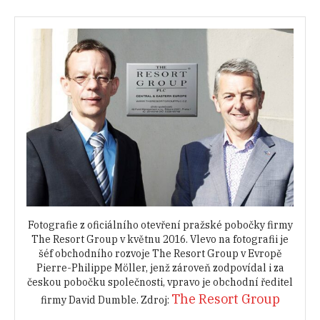
Fotografie z oficiálního otevření pražské pobočky firmy
The Resort Group v květnu 2016. Vlevo na fotografii je
šéf obchodního rozvoje The Resort Group v Evropě
Pierre-Philippe Möller, jenž zároveň zodpovídal i za
českou pobočku společnosti, vpravo je obchodní ředitel
The Resort Group
firmy David Dumble. Zdroj: