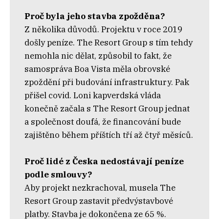
Proč byla jeho stavba zpožděna?
Z několika důvodů. Projektu v roce 2019
došly peníze. The Resort Group s tím tehdy
nemohla nic dělat, způsobil to fakt, že
samospráva Boa Vista měla obrovské
zpoždění při budování infrastruktury. Pak
přišel covid. Loni kapverdská vláda
konečně začala s The Resort Group jednat
a společnost doufá, že financování bude
zajištěno během příštích tří až čtyř měsíců.
Proč lidé z Česka nedostávají peníze
podle smlouvy?
Aby projekt nezkrachoval, musela The
Resort Group zastavit předvýstavbové
platby. Stavba je dokončena ze 65 %.