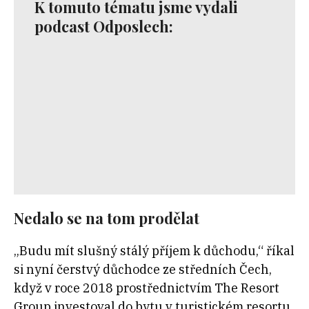
K tomuto tématu jsme vydali
podcast Odposlech:
Nedalo se na tom prodělat
„Budu mít slušný stálý příjem k důchodu,“ říkal
si nyní čerstvý důchodce ze středních Čech,
když v roce 2018 prostřednictvím The Resort
Group investoval do bytu v turistickém resortu