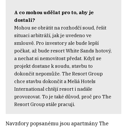
A co mohou udělat pro to, aby je
dostali?
Mohou se obrátit na rozhodčí soud, řešit
situaci arbitráží, jak je uvedeno ve
smlouvě. Pro investory ale bude lepší
počkat, až bude resort White Sands hotový,
a nechat si nemovitost předat. Když se
projekt dostane k soudu, stavbu to
dokončit nepomůže. The Resort Group
chce stavbu dokončit a Meliá Hotels
International chtějí resort i nadále
provozovat. To je také důvod, proč pro The
Resort Group stále pracuji.
Navzdory popsanému jsou apartmány The