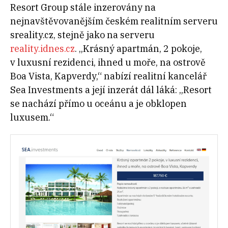
Resort Group stále inzerovány na
nejnavštěvovanějším českém realitním serveru
sreality.cz, stejně jako na serveru
reality.idnes.cz
. „Krásný apartmán, 2 pokoje,
v luxusní rezidenci, ihned u moře, na ostrově
Boa Vista, Kapverdy,“ nabízí realitní kancelář
Sea Investments a její inzerát dál láká: „Resort
se nachází přímo u oceánu a je obklopen
luxusem.“