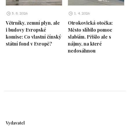
5. 8. 2026
1. 4. 2026
Větrníky, zemní plyn, ale
Otrokovická otočka:
i budovy Evropské
Město slíbilo pomoc
komise: Co vlastní čínský
slabším. Přišlo ale s
státní fond v Evropě?
nájmy, na které
nedosáhnou
Vydavatel