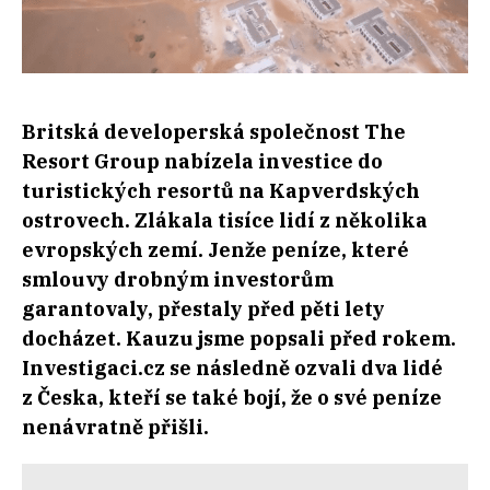
Britská developerská společnost The
Resort Group nabízela investice do
turistických resortů na Kapverdských
ostrovech. Zlákala tisíce lidí z několika
evropských zemí. Jenže peníze, které
smlouvy drobným investorům
garantovaly, přestaly před pěti lety
docházet. Kauzu jsme popsali před rokem.
Investigaci.cz se následně ozvali dva lidé
z Česka, kteří se také bojí, že o své peníze
nenávratně přišli.