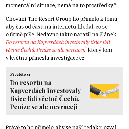
momentální situace, nemá na to prostředky.“
Chování The Resort Group ho přimělo k tomu,
aby čas od času na internetu hledal, co se
o firmě píše. Nedávno takto narazil na článek
Do resortu na Kapverdách investovaly tisíce lidí
včetně Čechů. Peníze se ale nevracejí
, který loni
v květnu přinesla investigace.cz.
Přečtěte si
Do resortu na
Kapverdách investovaly
tisíce lidí včetně Čechů.
Peníze se ale nevracejí
Právě to ho přimělo, aby se naší redakci ozval.