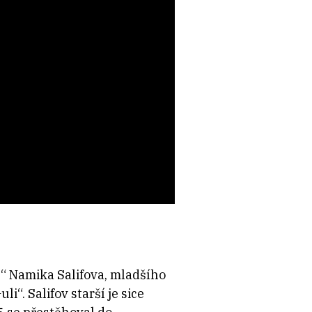
“ Namika Salifova, mladšího
“. Salifov starší je sice