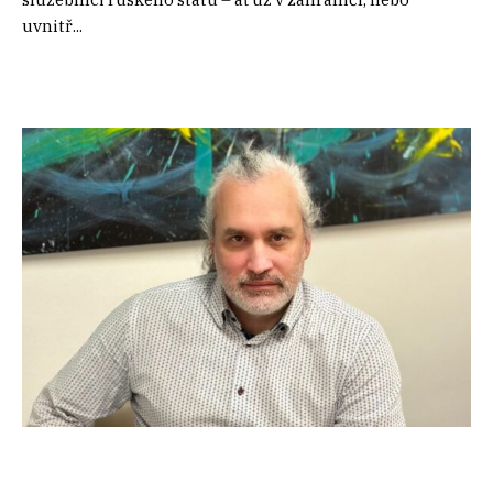
uvnitř...