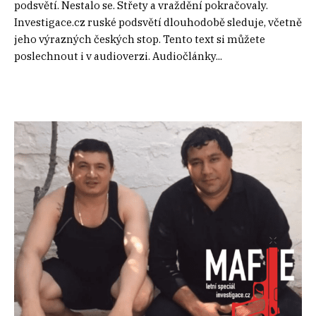
podsvětí. Nestalo se. Střety a vraždění pokračovaly.
Investigace.cz ruské podsvětí dlouhodobě sleduje, včetně
jeho výrazných českých stop. Tento text si můžete
poslechnout i v audioverzi. Audiočlánky...