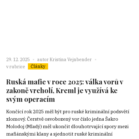
29. 12. 2025
autor
Kristina Vejnbender
Články
v rubrice
Ruská mafie v roce 2025: válka vorů v
zakoně vrcholí, Kreml je využívá ke
svým operacím
Končící rok 2025 měl být pro ruské kriminální podsvětí
zlomový. Čerstvě osvobozený vor číslo jedna Šakro
Molodoj (Mladý) měl ukončit dlouhotrvající spory mezi
mafiánskými klany a sjednotit ruské kriminální