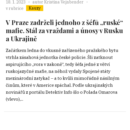
18. 1. 2023
autor
Kristina Vejnbender
Kauzy
v rubrice
V Praze zadrželi jednoho z šéfů „ruské“
mafie. Stál za vraždami a únosy v Rusku
a Ukrajině
Začátkem ledna do vkusně zařízeného pražského bytu
vtrhla zásahová jednotka české policie. Šli zatknout
aspirujícího „vora v zakoně“, tedy šéfa jedné z větví
ruskojazyčné mafie, na něhož vydaly Spojené státy
mezinárodní zatykač – a to kvůli mimořádně násilným
činům, které v Americe spáchal. Podle ukrajinských
novinářů z portálu Detektiv Info šlo o Polada Omarova
(vlevo),...