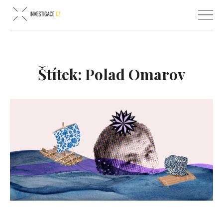
Štítek:
Polad Omarov