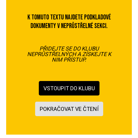
K TOMUTO TEXTU NAJDETE PODKLADOVÉ
DOKUMENTY V NEPRŮSTŘELNÉ SEKCI.
PŘIDEJTE SE DO KLUBU
NEPRŮSTŘELNÝCH A ZÍSKEJTE K
NIM PŘÍSTUP.
VSTOUPIT DO KLUBU
POKRAČOVAT VE ČTENÍ