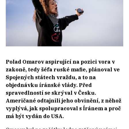
Polad Omarov aspirující na pozici vora v
zakoně, tedy šéfa ruské mafie, plánoval ve
Spojených státech vraždu, a to na
objednávku íránské vlády. Před
spravedlností se skrýval v Česku.
Američané odtajnili jeho obvinění, z něhož
vyplývá, jak spolupracoval s Íránem a proč
má být vydán do USA.