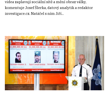
videa zaplavují sociální sítě a mění obraz války,
komentuje Josef Šlerka, datový analytik a redaktor
investigace.cz. Natáčel s ním Jiří...