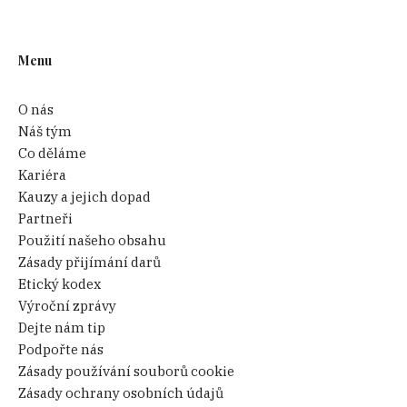
Menu
O nás
Náš tým
Co děláme
Kariéra
Kauzy a jejich dopad
Partneři
Použití našeho obsahu
Zásady přijímání darů
Etický kodex
Výroční zprávy
Dejte nám tip
Podpořte nás
Zásady používání souborů cookie
Zásady ochrany osobních údajů