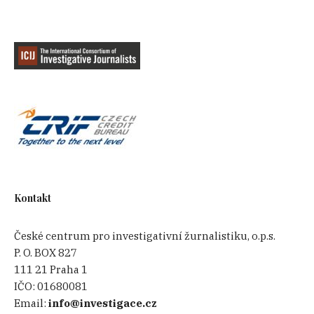
Kontakt
České centrum pro investigativní žurnalistiku, o.p.s.
P. O. BOX 827
111 21 Praha 1
IČO:
01680081
Email:
info@investigace.cz