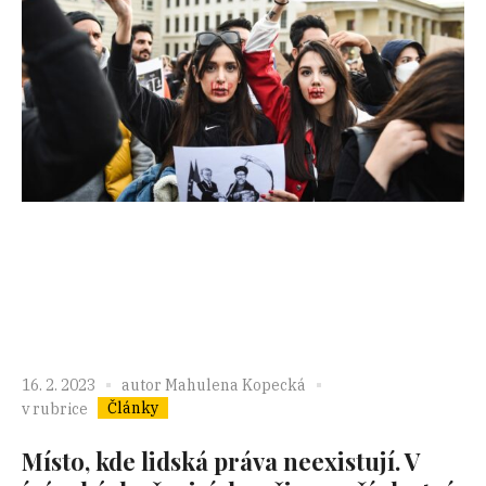
16. 2. 2023
autor
Mahulena Kopecká
Články
v rubrice
Místo, kde lidská práva neexistují. V