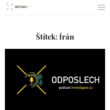
Štítek:
Írán