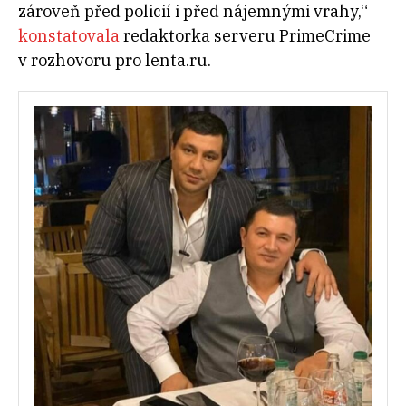
zároveň před policií i před nájemnými vrahy,“
konstatovala
redaktorka serveru PrimeCrime
v rozhovoru pro lenta.ru.