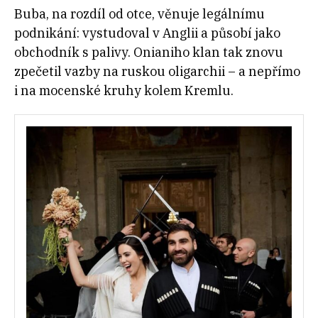
Buba, na rozdíl od otce, věnuje legálnímu
podnikání: vystudoval v Anglii a působí jako
obchodník s palivy. Onianiho klan tak znovu
zpečetil vazby na ruskou oligarchii – a nepřímo
i na mocenské kruhy kolem Kremlu.