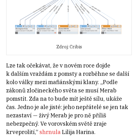
Zdroj: Cribis
Lze tak očekávat, že v novém roce dojde
k dalším vraždám z pomsty a rozběhne se další
kolo války mezi mafiánskými klany. „Podle
zákonů zločineckého světa se musí Merab
pomstít. Zda na to bude mít ještě sílu, ukáže
čas. Jedno je ale jisté: jeho nepřátelé se jen tak
nezastaví — živý Merab je pro ně příliš
nebezpečný. Ve vorovském světě zraje
krveprolití,“
shrnula
Lilija Harina.