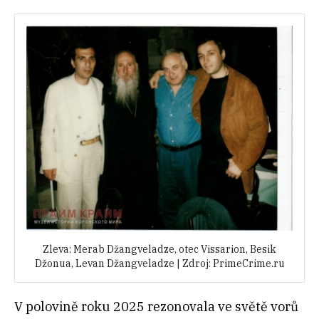
Zleva: Merab Džangveladze, otec Vissarion, Besik
Džonua, Levan Džangveladze | Zdroj: PrimeCrime.ru
V polovině roku 2025 rezonovala ve světě vorů