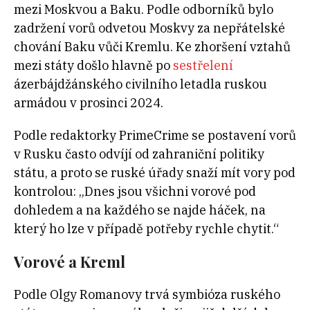
mezi Moskvou a Baku. Podle odborníků bylo
zadržení vorů odvetou Moskvy za nepřátelské
chování Baku vůči Kremlu. Ke zhoršení vztahů
mezi státy došlo hlavně po
sestřelení
ázerbájdžánského civilního letadla ruskou
armádou v prosinci 2024.
Podle redaktorky PrimeCrime se postavení vorů
v Rusku často odvíjí od zahraniční politiky
státu, a proto se ruské úřady snaží mít vory pod
kontrolou: „Dnes jsou všichni vorové pod
dohledem a na každého se najde háček, na
který ho lze v případě potřeby rychle chytit.“
Vorové a Kreml
Podle Olgy Romanovy trvá symbióza ruského