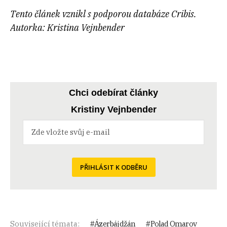
Tento článek vznikl s podporou databáze Cribis.
Autorka: Kristina Vejnbender
Chci odebírat články
Kristiny Vejnbender
PŘIHLÁSIT K ODBĚRU
Související témata:
Ázerbájdžán
Polad Omarov