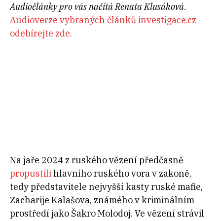
Audiočlánky pro vás načítá Renata Klusáková.
Audioverze vybraných článků investigace.cz
odebírejte zde.
Na jaře 2024 z ruského vězení předčasně
propustili
hlavního ruského vora v zakoně,
tedy představitele nejvyšší kasty ruské mafie,
Zacharije Kalašova, známého v kriminálním
prostředí jako Šakro Molodoj. Ve vězení strávil