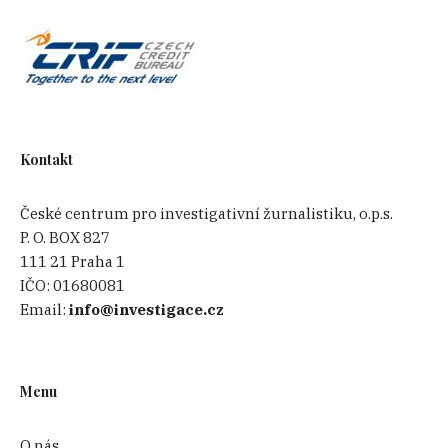
Kontakt
České centrum pro investigativní žurnalistiku, o.p.s.
P. O. BOX 827
111 21 Praha 1
IČO:
01680081
Email:
info@investigace.cz
Menu
O nás