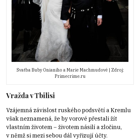
Svatba Buby Onianiho a Marie Machmudové | Zdroj:
Primecrime.ru
Vražda v Tbilisi
Vzájemná závislost ruského podsvětí a Kremlu
však neznamená, že by vorové přestali žít
vlastním životem – životem násilí a zločinu,
v němž si mezi sebou dál vyřizují účty.