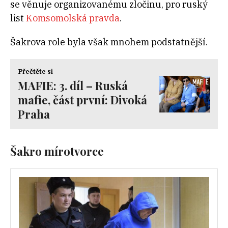
se věnuje organizovanému zločinu, pro ruský
list
Komsomolská pravda
.
Šakrova role byla však mnohem podstatnější.
Přečtěte si
MAFIE: 3. díl – Ruská
mafie, část první: Divoká
Praha
Šakro mírotvorce