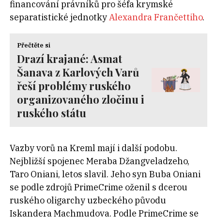
financování právníků pro šéfa krymské
separatistické jednotky
Alexandra Frančettiho
.
Přečtěte si
Drazí krajané: Asmat
Šanava z Karlových Varů
řeší problémy ruského
organizovaného zločinu i
ruského státu
Vazby vorů na Kreml mají i další podobu.
Nejbližší spojenec Meraba Džangveladzeho,
Taro Oniani, letos slavil. Jeho syn Buba Oniani
se podle zdrojů PrimeCrime
oženil
s dcerou
ruského oligarchy uzbeckého původu
Iskandera Machmudova. Podle PrimeCrime se