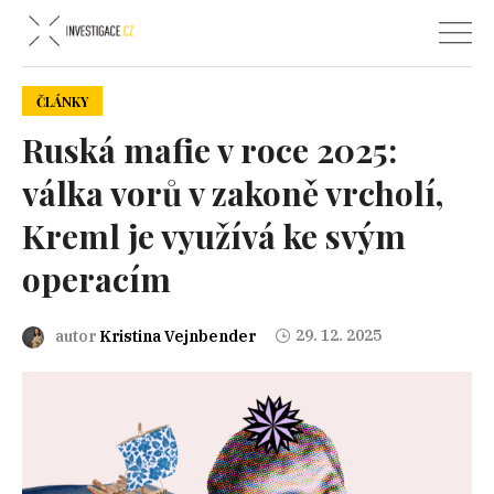
ČLÁNKY
Ruská mafie v roce 2025:
válka vorů v zakoně vrcholí,
Kreml je využívá ke svým
operacím
29. 12. 2025
autor
Kristina Vejnbender