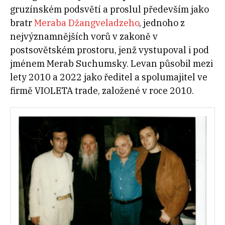
gruzínském podsvětí a proslul především jako
bratr
Meraba Džangveladzeho
, jednoho z
nejvýznamnějších vorů v zakoně v
postsovětském prostoru, jenž vystupoval i pod
jménem Merab Suchumsky. Levan působil mezi
lety 2010 a 2022 jako ředitel a spolumajitel ve
firmě VIOLETA trade, založené v roce 2010
.