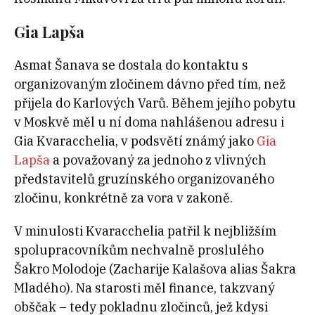
Gia Lapša
Asmat Šanava se dostala do kontaktu s
organizovaným zločinem dávno před tím, než
přijela do Karlových Varů. Během jejího pobytu
v Moskvě měl u ní doma nahlášenou adresu i
Gia Kvaracchelia
, v podsvětí známý jako
Gia
Lapša
a považovaný za jednoho z vlivných
představitelů gruzínského organizovaného
zločinu, konkrétně za vora v zakoně.
V minulosti Kvaracchelia patřil k nejbližším
spolupracovníkům nechvalně proslulého
Šakro Molodoje (Zacharije Kalašova alias Šakra
Mladého). Na starosti měl finance, takzvaný
obščak – tedy pokladnu zločinců, jež kdysi