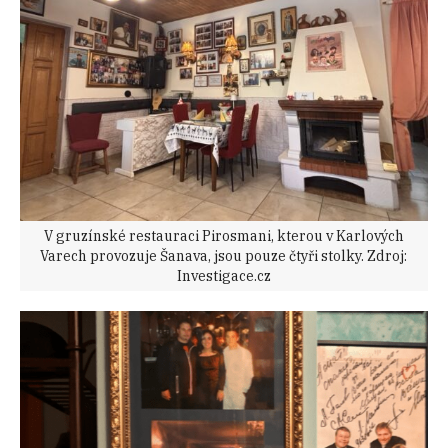
V gruzínské restauraci Pirosmani, kterou v Karlových
Varech provozuje Šanava, jsou pouze čtyři stolky. Zdroj:
Investigace.cz