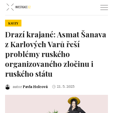
KAUZY
Drazí krajané: Asmat Šanava
z Karlových Varů řeší
problémy ruského
organizovaného zločinu i
ruského státu
21. 5. 2025
autor
Pavla Holcová