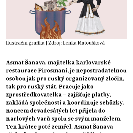
Ilustrační grafika | Zdroj: Lenka Matoušková
Asmat Šanava, majitelka karlovarské
restaurace Pirosmani, je nepostradatelnou
osobou jak pro ruský organizovaný zločin,
tak pro ruský stát. Pracuje jako
zprostředkovatelka – zajišťuje platby,
zakládá společnosti a koordinuje schůzky.
Koncem devadesátých let přijela do
Karlových Varů spolu se svým manželem.
Ten krátce poté zemřel. Asmat Šanava