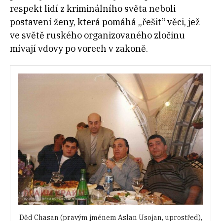
respekt lidí z kriminálního světa neboli
postavení ženy, která pomáhá „řešit“ věci, jež
ve světě ruského organizovaného zločinu
mívají vdovy po vorech v zakoně.
Děd Chasan (pravým jménem Aslan Usojan, uprostřed),