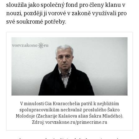
sloužila jako společný fond pro členy klanu v
nouzi, později ji vorové v zakoně využívali pro
své soukromé potřeby.
V minulosti Gia Kvaracchelia patřil k nejbližším
spolupracovníkům nechvalně proslulého Šakro
Molodoje (Zacharije Kalašova alias Šakra Mladého).
Zdroj: vorvzakone.ru/primecrime.ru