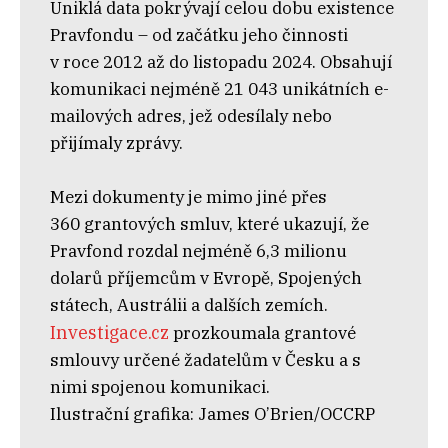
Uniklá data pokrývají celou dobu existence
Pravfondu – od začátku jeho činnosti
v roce 2012 až do listopadu 2024. Obsahují
komunikaci nejméně 21 043 unikátních e-
mailových adres, jež odesílaly nebo
přijímaly zprávy.
Mezi dokumenty je mimo jiné přes
360 grantových smluv, které ukazují, že
Pravfond rozdal nejméně 6,3 milionu
dolarů příjemcům v Evropě, Spojených
státech, Austrálii a dalších zemích.
Investigace.cz
prozkoumala grantové
smlouvy určené žadatelům v Česku a s
nimi spojenou komunikaci.
Ilustrační grafika: James O’Brien/OCCRP