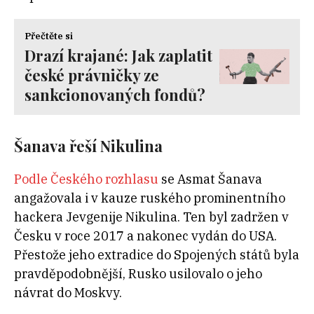
Přečtěte si
Drazí krajané: Jak zaplatit
české právničky ze
sankcionovaných fondů?
Šanava řeší Nikulina
Podle Českého rozhlasu
se Asmat Šanava
angažovala i v kauze ruského prominentního
hackera Jevgenije Nikulina. Ten byl zadržen v
Česku v roce 2017 a nakonec vydán do USA.
Přestože jeho extradice do Spojených států byla
pravděpodobnější, Rusko usilovalo o jeho
návrat do Moskvy.