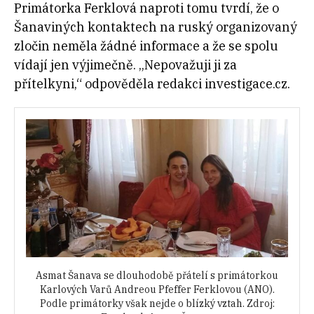
Primátorka Ferklová naproti tomu tvrdí, že o
Šanaviných kontaktech na ruský organizovaný
zločin neměla žádné informace a že se spolu
vídají jen výjimečně. „Nepovažuji ji za
přítelkyni,“ odpověděla redakci investigace.cz.
Asmat Šanava se dlouhodobě přátelí s primátorkou
Karlových Varů Andreou Pfeffer Ferklovou (ANO).
Podle primátorky však nejde o blízký vztah. Zdroj: