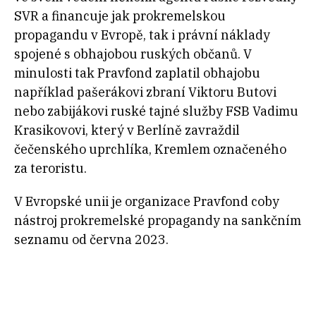
SVR a financuje jak prokremelskou
propagandu v Evropě, tak i právní náklady
spojené s obhajobou ruských občanů. V
minulosti tak Pravfond zaplatil obhajobu
například pašerákovi zbraní Viktoru Butovi
nebo zabijákovi ruské tajné služby FSB Vadimu
Krasikovovi, který v Berlíně zavraždil
čečenského uprchlíka, Kremlem označeného
za teroristu.
V Evropské unii je organizace Pravfond coby
nástroj prokremelské propagandy na sankčním
seznamu od června 2023.