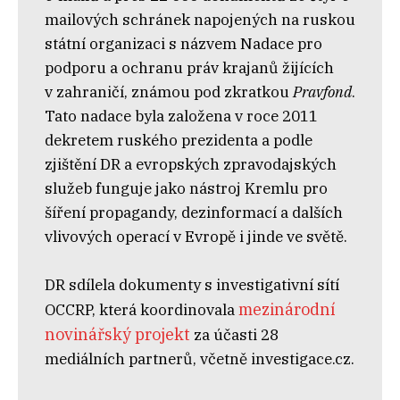
mailových schránek napojených na ruskou
státní organizaci s názvem Nadace pro
podporu a ochranu práv krajanů žijících
v zahraničí, známou pod zkratkou
Pravfond
.
Tato nadace byla založena v roce 2011
dekretem ruského prezidenta a podle
zjištění DR a evropských zpravodajských
služeb funguje jako nástroj Kremlu pro
šíření propagandy, dezinformací a dalších
vlivových operací v Evropě i jinde ve světě.
DR sdílela dokumenty s investigativní sítí
mezinárodní
OCCRP, která koordinovala
novinářský projekt
za účasti 28
mediálních partnerů, včetně investigace.cz.