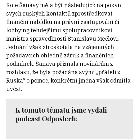
Role Šanavy měla být následující: na pokyn
svých ruských kontaktů zprostředkovat
finanční nabídku na právní zastupování či
lobbying tehdejšímu spolupracovníkovi
ministra spravedlnosti Stanislavu Mečlovi.
Jednání však ztroskotala na vzájemných
požadavcích ohledně záruk a finančních
podmínek. Šanava přiznala novinářům z
rozhlasu, že byla požádána svými „přáteli z
Ruska“ o pomoc, konkrétní jména však odmítla
uvést.
K tomuto tématu jsme vydali
podcast Odposlech: