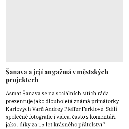
Šanava a její angažmá v městských
projektech
Asmat Šanava se na sociálních sítích ráda
prezentuje jako dlouholetá známá primátorky
Karlových Varů Andrey Pfeffer Ferklové. Sdílí
společné fotografie i videa, často s komentáři
jako „díky za 15 let krásného přátelství“.