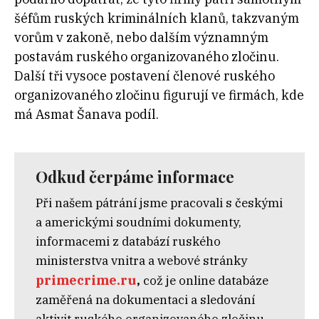
šéfům ruských kriminálních klanů, takzvaným
vorům v zakoně, nebo dalším významným
postavám ruského organizovaného zločinu.
Další tři vysoce postavení členové ruského
organizovaného zločinu figurují ve firmách, kde
má Asmat Šanava podíl.
Odkud čerpáme informace
Při našem pátrání jsme pracovali s českými
a americkými soudními dokumenty,
informacemi z databází ruského
ministerstva vnitra a webové stránky
primecrime.ru
,
což je online databáze
zaměřená na dokumentaci a sledování