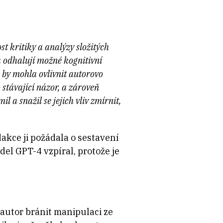
t kritiky a analýzy složitých
k odhalují možné kognitivní
 by mohla ovlivnit autorovo
 stávající názor, a zároveň
 a snažil se jejich vliv zmírnit,
dakce ji požádala o sestavení
del GPT-4 vzpíral, protože je
autor bránit manipulaci ze