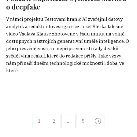
o deepfake
V rámci projektu Testování hranic AI zveřejnil datový
analytik a redaktor Investigace.cz Josef Šlerka falešné
video Václava Klause zhotovené v řádu minut na volně
dostupných nástrojích generativní umělé inteligence. O
jeho přesvědčivosti a o nepřipravenosti řady diváků
svědčí vlna reakcí, které do redakce přišly. Jaké výzvy
nám přináší dnešní technologické možnosti i doba, ve
které...
1
2
…
5