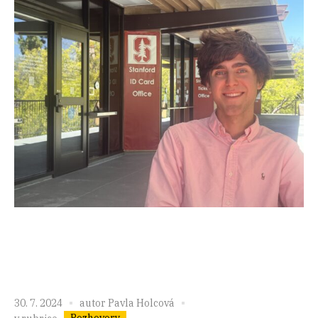
30. 7. 2024
autor
Pavla Holcová