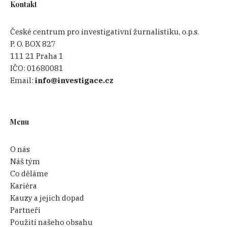
Kontakt
České centrum pro investigativní žurnalistiku, o.p.s.
P. O. BOX 827
111 21 Praha 1
IČO:
01680081
Email:
info@investigace.cz
Menu
O nás
Náš tým
Co děláme
Kariéra
Kauzy a jejich dopad
Partneři
Použití našeho obsahu