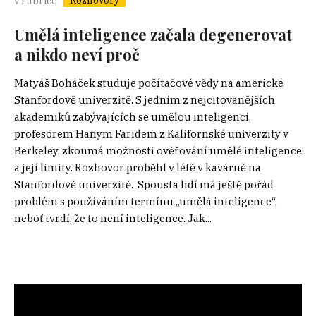
Rozhovory
v rubrice
Umělá inteligence začala degenerovat
a nikdo neví proč
Matyáš Boháček studuje počítačové vědy na americké
Stanfordově univerzitě. S jedním z nejcitovanějších
akademiků zabývajících se umělou inteligencí,
profesorem Hanym Faridem z Kalifornské univerzity v
Berkeley, zkoumá možnosti ověřování umělé inteligence
a její limity. Rozhovor proběhl v létě v kavárně na
Stanfordově univerzitě. Spousta lidí má ještě pořád
problém s používáním termínu „umělá inteligence“,
neboť tvrdí, že to není inteligence. Jak...