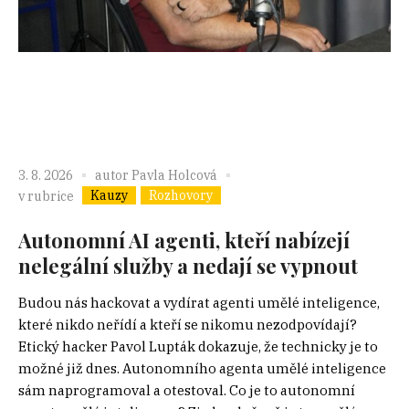
3. 8. 2026
autor
Pavla Holcová
Kauzy
Rozhovory
v rubrice
Autonomní AI agenti, kteří nabízejí
nelegální služby a nedají se vypnout
Budou nás hackovat a vydírat agenti umělé inteligence,
které nikdo neřídí a kteří se nikomu nezodpovídají?
Etický hacker Pavol Lupták dokazuje, že technicky je to
možné již dnes. Autonomního agenta umělé inteligence
sám naprogramoval a otestoval. Co je to autonomní