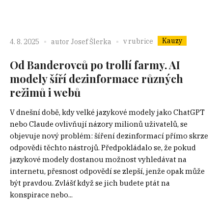
Kauzy
v rubrice
4. 8. 2025
autor
Josef Šlerka
Od Banderovců po trollí farmy. AI
modely šíří dezinformace různých
režimů i webů
V dnešní době, kdy velké jazykové modely jako ChatGPT
nebo Claude ovlivňují názory milionů uživatelů, se
objevuje nový problém: šíření dezinformací přímo skrze
odpovědi těchto nástrojů. Předpokládalo se, že pokud
jazykové modely dostanou možnost vyhledávat na
internetu, přesnost odpovědí se zlepší, jenže opak může
být pravdou. Zvlášť když se jich budete ptát na
konspirace nebo...