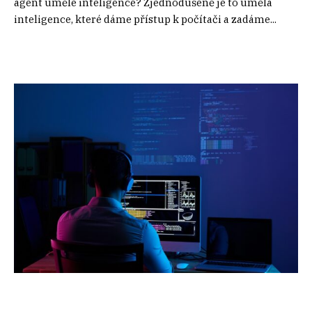
agent umělé inteligence? Zjednodušeně je to umělá
inteligence, které dáme přístup k počítači a zadáme...