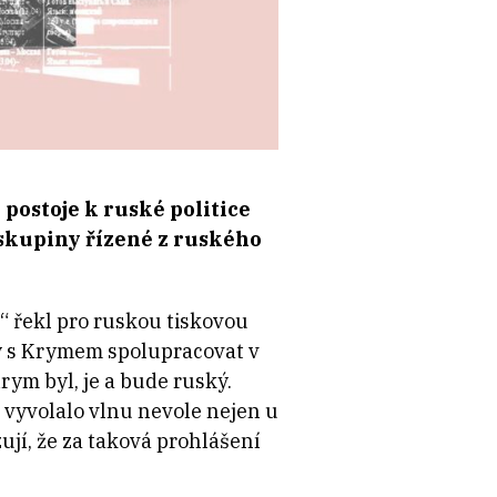
postoje k ruské politice
 skupiny řízené z ruského
“ řekl pro ruskou tiskovou
ly s Krymem spolupracovat v
rym byl, je a bude ruský.
y vyvolalo vlnu nevole nejen u
ují, že za taková prohlášení