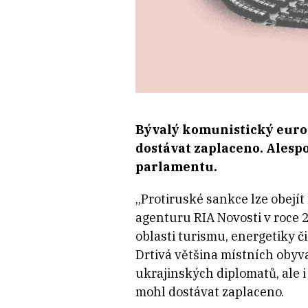
Bývalý komunistický europ
dostávat zaplaceno. Alespo
parlamentu.
„Protiruské sankce lze obejí
agenturu RIA Novosti v roce 
oblasti turismu, energetiky č
Drtivá většina místních obyva
ukrajinských diplomatů, ale i
mohl dostávat zaplaceno.