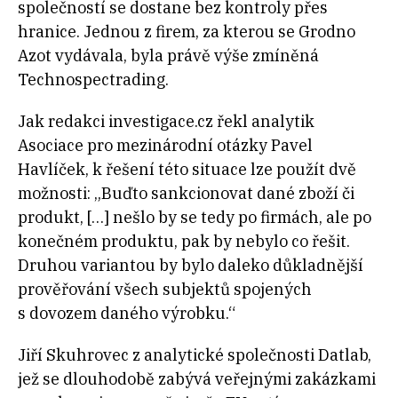
společností se dostane bez kontroly přes
hranice. Jednou z firem, za kterou se Grodno
Azot vydávala, byla právě výše zmíněná
Technospectrading.
Jak redakci investigace.cz řekl analytik
Asociace pro mezinárodní otázky Pavel
Havlíček, k řešení této situace lze použít dvě
možnosti: „
Buďto sankcionovat dané zboží či
produkt, […] nešlo by se tedy po firmách, ale po
konečném produktu, pak by nebylo co řešit.
Druhou variantou by bylo daleko důkladnější
prověřování všech subjektů spojených
s
dovozem daného výrobku.“
Jiří Skuhrovec z
analytické společnosti Datlab,
jež se dlouhodobě zabývá veřejnými zakázkami