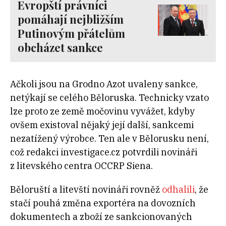
Evropští právníci
pomáhají nejbližším
Putinovým přátelům
obcházet sankce
Ačkoli jsou na Grodno Azot uvaleny sankce,
netýkají se celého Běloruska. Technicky vzato
lze proto ze země močovinu vyvážet, kdyby
ovšem existoval nějaký její další, sankcemi
nezatížený výrobce. Ten ale v Bělorusku není,
což redakci investigace.cz potvrdili novináři
z litevského centra OCCRP Siena.
Běloruští a litevští novináři rovněž
odhalili
, že
stačí pouhá změna exportéra na dovozních
dokumentech a zboží ze sankcionovaných