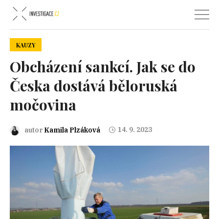
KAUZY
Obcházení sankcí. Jak se do
Česka dostává běloruská
močovina
14. 9. 2023
autor
Kamila Plzáková