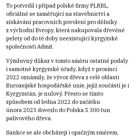
To potvrdil i případ polské firmy PLRBL,
oficiálně se zaměřující na stavebnictví a
získávání pracovních povolení pro dělníky
z východní Evropy, která nakupovala dřevěné
pelety od do té doby neexistující kyrgyzské
společnosti Admit.
Výmluvný důkaz v tomto směru ostatně podaly
i samotné kyrgyzské úřady, když v prosinci
2022 oznámily, že vývoz dřeva z celé oblasti
Euroasijské hospodářské unie, jejíž součástí je i
Kyrgyzstán, je nulový. Přesto se tímto
způsobem od ledna 2022 do začátku
února 2023 dovezlo do Polska 5 300 tun
palivového dřeva.
Sankce se ale obcházejí i opačným směrem,