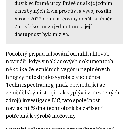
dusík ve formě urey. Právě dusík je jedním
z nezbytných živin pro růst a vývoj rostlin.
V roce 2022 cena močoviny dosáhla téměř
25 tisíc korun za jednu tunu a její
dostupnost byla mizivá.
Podobný případ falšování odhalili i litevští
novináři, když v nákladových dokumentech
několika železničních vagónů naplněných
hnojivy nalezli jako výrobce společnost
Technospectrading, jinak obchodující se
zemědělskými stroji. Jak vyplývá z otevřených
zdrojů investigace BIC, tato společnost
nevlastní žádná technologická zařízení
potřebná k výrobě močoviny.