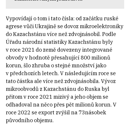
Vypovídají o tom i tato čísla: od začátku ruské
agrese vůči Ukrajině se dovoz mikroelektroniky
do Kazachstánu více než zdvojnásobil. Podle
Úřadu národní statistiky Kazachstánu byly
v roce 2021 do země dovezeny integrované
obvody v hodnotě přesahující 800 milionů
korun, šlo zhruba o stejné množství jako
v předchozích letech. V následujícím roce se
tato částka ale více než zdvojnásobila. Vývoz
mikroobvodů z Kazachstánu
do Ruska byl
přitom v roce 2021 mizivý a jeho objem se
odhadoval na něco přes pět milionů korun. V
roce 2022 se export zvýšil na 73násobek
původního objemu.