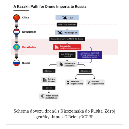
Schéma dovozu dronů z Nizozemska do Ruska. Zdroj
grafiky: James O’Brien/OCCRP