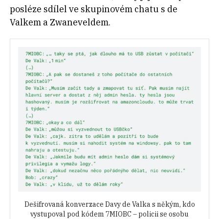
posléze sdílel ve skupinovém chatu s de
Valkem a Zwaneveldem.
Dešifrovaná konverzace Davy de Valka s někým, kdo
vystupoval pod kódem 7MIOBC – policii se osobu