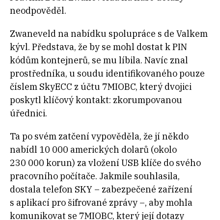
neodpověděl.
Zwaneveld na nabídku spolupráce s de Valkem
kývl. Představa, že by se mohl dostat k PIN
kódům kontejnerů, se mu líbila. Navíc znal
prostředníka, u soudu identifikovaného pouze
číslem SkyECC z účtu 7MIOBC, který dvojici
poskytl klíčový kontakt: zkorumpovanou
úřednici.
Ta po svém zatčení vypověděla, že jí někdo
nabídl 10 000 amerických dolarů (okolo
230 000 korun) za vložení USB klíče do svého
pracovního počítače. Jakmile souhlasila,
dostala telefon SKY – zabezpečené zařízení
s aplikací pro šifrované zprávy –, aby mohla
komunikovat se 7MIOBC, který její dotazy