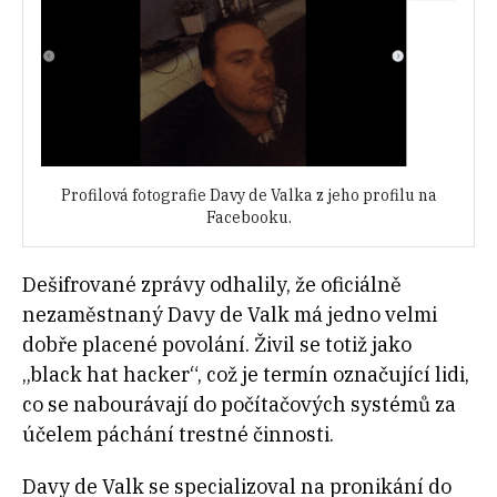
Profilová fotografie Davy de Valka z jeho profilu na
Facebooku.
Dešifrované zprávy odhalily, že oficiálně
nezaměstnaný Davy de Valk má jedno velmi
dobře placené povolání. Živil se totiž jako
„black hat hacker“, což je termín označující lidi,
co se nabourávají do počítačových systémů za
účelem páchání trestné činnosti.
Davy de Valk se specializoval na pronikání do