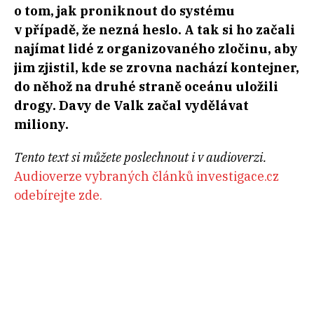
o tom, jak proniknout do systému
v případě, že nezná heslo. A tak si ho začali
najímat lidé z organizovaného zločinu, aby
jim zjistil, kde se zrovna nachází kontejner,
do něhož na druhé straně oceánu uložili
drogy. Davy de Valk začal vydělávat
miliony.
Tento text si můžete poslechnout i v audioverzi.
Audioverze vybraných článků investigace.cz
odebírejte zde.