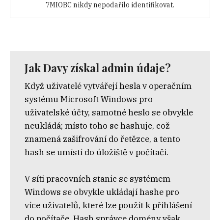
7MIOBC nikdy nepodařilo identifikovat.
Jak Davy získal admin údaje?
Když uživatelé vytvářejí hesla v operačním
systému Microsoft Windows pro
uživatelské účty, samotné heslo se obvykle
neukládá; místo toho se hashuje, což
znamená zašifrování do řetězce, a tento
hash se umístí do úložiště v počítači.
V síti pracovních stanic se systémem
Windows se obvykle ukládají hashe pro
více uživatelů, které lze použít k přihlášení
do počítače. Hash správce domény však