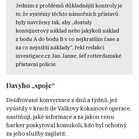
Jedním z problémů důkladnější kontroly je
to, že systémy těchto námořních přístavů
byly navrženy tak, aby „dostaly
kontejnerový náklad nebo jakýkoli náklad
z bodu A do bodu B v co nejkratším čase a
za co nejnižší náklady“, řekl redakci
investigace.cz Jan Janse, šéf rotterdamské
přístavní policie.
Davyho „spoje“
Dešifrované konverzace z dnů a týdnů, jež
vyústily v krach de Valkovy kokainové operace,
nastiňují, jaké informace a za jakou cenu
hacker poskytoval komukoli, kdo byl ochotný
za jeho služby zaplatit.