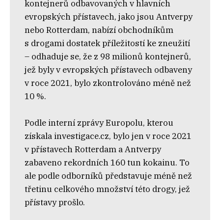
kontejnerů odbavovaných v hlavních
evropských přístavech, jako jsou Antverpy
nebo Rotterdam, nabízí obchodníkům
s drogami dostatek příležitostí ke zneužití
– odhaduje se, že z 98 milionů kontejnerů,
jež byly v evropských přístavech odbaveny
v roce 2021, bylo zkontrolováno méně než
10 %.
Podle interní zprávy Europolu, kterou
získala investigace.cz, bylo jen v roce 2021
v přístavech Rotterdam a Antverpy
zabaveno rekordních 160 tun kokainu. To
ale podle odborníků představuje méně než
třetinu celkového množství této drogy, jež
přístavy prošlo.