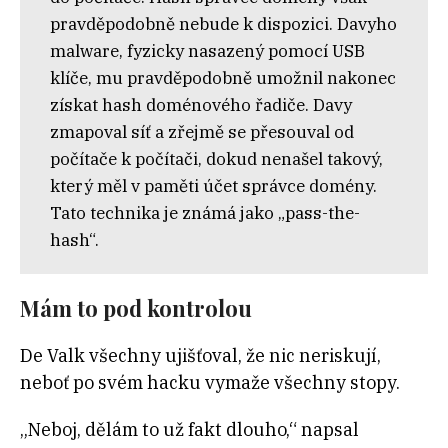
pravděpodobně nebude k dispozici. Davyho
malware, fyzicky nasazený pomocí USB
klíče, mu pravděpodobně umožnil nakonec
získat hash doménového řadiče. Davy
zmapoval síť a zřejmě se přesouval od
počítače k počítači, dokud nenašel takový,
který měl v paměti účet správce domény.
Tato technika je známá jako „pass-the-
hash“.
Mám to pod kontrolou
De Valk všechny ujišťoval, že nic neriskují,
neboť po svém hacku vymaže všechny stopy.
„Neboj, dělám to už fakt dlouho,“ napsal