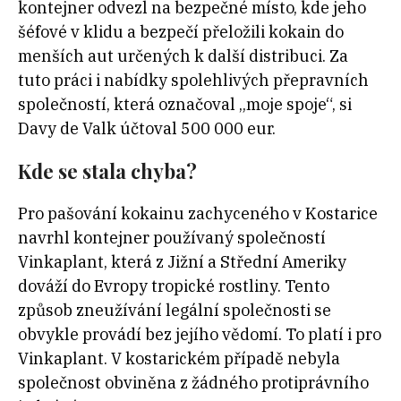
kontejner odvezl na bezpečné místo, kde jeho
šéfové v klidu a bezpečí přeložili kokain do
menších aut určených k další distribuci. Za
tuto práci i nabídky spolehlivých přepravních
společností, která označoval „moje spoje“, si
Davy de Valk účtoval 500 000 eur.
Kde se stala chyba?
Pro pašování kokainu zachyceného v Kostarice
navrhl kontejner používaný společností
Vinkaplant, která z Jižní a Střední Ameriky
dováží do Evropy tropické rostliny. Tento
způsob zneužívání legální společnosti se
obvykle provádí bez jejího vědomí. To platí i pro
Vinkaplant. V kostarickém případě nebyla
společnost obviněna z žádného protiprávního