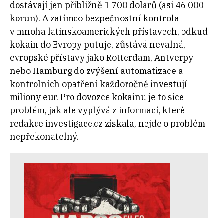
dostávají jen přibližně 1 700 dolarů (asi 46 000
korun). A zatímco bezpečnostní kontrola
v mnoha latinskoamerických přístavech, odkud
kokain do Evropy putuje, zůstává nevalná,
evropské přístavy jako Rotterdam, Antverpy
nebo Hamburg do zvýšení automatizace a
kontrolních opatření každoročně investují
miliony eur. Pro dovozce kokainu je to sice
problém, jak ale vyplývá z informací, které
redakce investigace.cz získala, nejde o problém
nepřekonatelný.