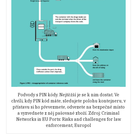
Podvody s PIN kódy. Nejtěžší je se k nim dostat. Ve
chvíli, kdy PIN kód máte, sledujete polohu kontejneru, v
přístavu si ho převezmete, odvezete na bezpečné místo
a vyzvednete z něj pašované zboží. Zdroj: Criminal
Networks in EU Ports: Risks and challenges for law
enforcement, Europol