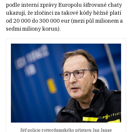
podle interní zprávy Europolu šifrované chaty
ukazují, že zločinci za takové kódy běžně platí
od 20 000 do 300 000 eur (mezi půl milionem a
sedmi miliony korun).
Šéf policie rotterdamského přístavu Jan Janse