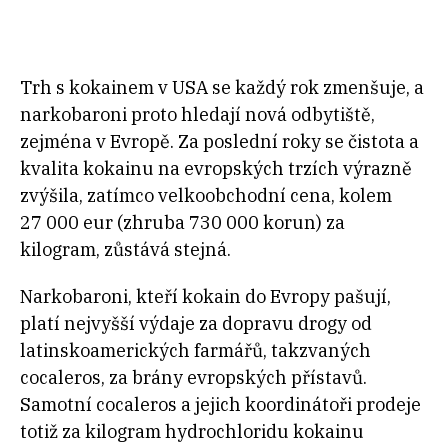
Trh s kokainem v USA se každý rok zmenšuje, a
narkobaroni proto hledají nová odbytiště,
zejména v Evropě. Za poslední roky se čistota a
kvalita kokainu na evropských trzích výrazně
zvýšila, zatímco velkoobchodní cena, kolem
27 000 eur (zhruba 730 000 korun) za
kilogram, zůstává stejná.
Narkobaroni, kteří kokain do Evropy pašují,
platí nejvyšší výdaje za dopravu drogy od
latinskoamerických farmářů, takzvaných
cocaleros, za brány evropských přístavů.
Samotní cocaleros a jejich koordinátoři prodeje
totiž za kilogram hydrochloridu kokainu