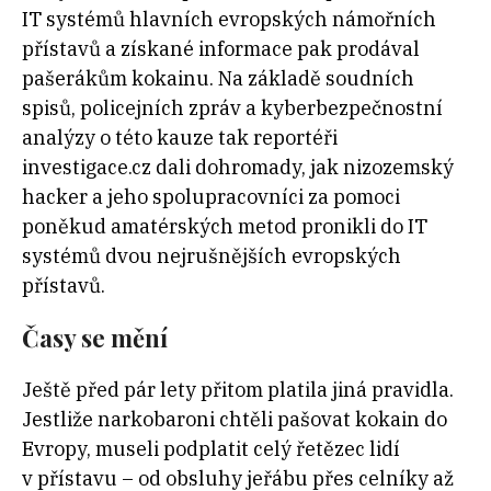
IT systémů hlavních evropských námořních
přístavů a získané informace pak prodával
pašerákům kokainu. Na základě soudních
spisů, policejních zpráv a kyberbezpečnostní
analýzy o této kauze tak reportéři
investigace.cz dali dohromady, jak nizozemský
hacker a jeho spolupracovníci za pomoci
poněkud amatérských metod pronikli do IT
systémů dvou nejrušnějších evropských
přístavů.
Časy se mění
Ještě před pár lety přitom platila jiná pravidla.
Jestliže narkobaroni chtěli pašovat kokain do
Evropy, museli podplatit celý řetězec lidí
v přístavu – od obsluhy jeřábu přes celníky až