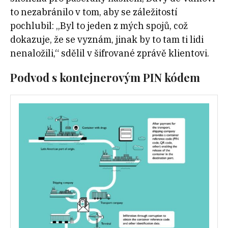
to nezabránilo v tom, aby se záležitostí
pochlubil: „Byl to jeden z mých spojů, což
dokazuje, že se vyznám, jinak by to tam ti lidi
nenaložili,“ sdělil v šifrované zprávě klientovi.
Podvod s kontejnerovým PIN kódem