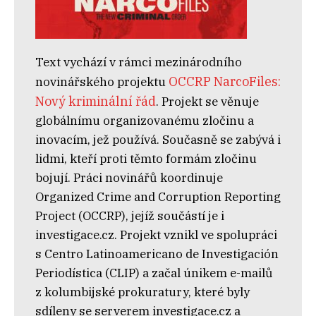
Text vychází v rámci mezinárodního
OCCRP NarcoFiles:
novinářského projektu
Nový kriminální řád
. Projekt se věnuje
globálnímu organizovanému zločinu a
inovacím, jež používá. Současně se zabývá i
lidmi, kteří proti těmto formám zločinu
bojují. Práci novinářů koordinuje
Organized Crime and Corruption Reporting
Project (OCCRP), jejíž součástí je i
investigace.cz. Projekt vznikl ve spolupráci
s Centro Latinoamericano de Investigación
Periodística (CLIP) a začal únikem e-mailů
z kolumbijské prokuratury, které byly
sdíleny se serverem investigace.cz a