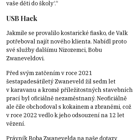
vaše děti do školy‘.“
USB Hack
Jakmile se provalilo kostarické fiasko, de Valk
potřeboval najít nového klienta. Nabídl proto
své služby dalšímu Nizozemci, Bobu
Zwaneveldovi.
Před svým zatčením v roce 2021
šestapadesátiletý Zwaneveld žil sedm let
v karavanu a kromě příležitostných stavebních
prací byl oficiálně nezaměstnaný. Neoficiálně
ale čile obchodoval s kokainem a zbraněmi, což
v roce 2022 vedlo k jeho odsouzení na 12 let
vězení.
Právník Boba Zwanevelda na naše dotazy