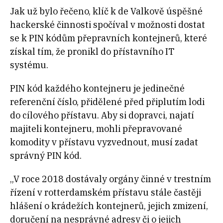
Jak už bylo řečeno, klíč k de Valkově úspěšné
hackerské činnosti spočíval v možnosti dostat
se k PIN kódům přepravních kontejnerů, které
získal tím, že pronikl do přístavního IT
systému.
PIN kód každého kontejneru je jedinečné
referenční číslo, přidělené před připlutím lodi
do cílového přístavu. Aby si dopravci, najatí
majiteli kontejneru, mohli přepravované
komodity v přístavu vyzvednout, musí zadat
správný PIN kód.
„V roce 2018 dostávaly orgány činné v trestním
řízení v rotterdamském přístavu stále častěji
hlášení o krádežích kontejnerů, jejich zmizení,
doručení na nesprávné adresy či o jejich