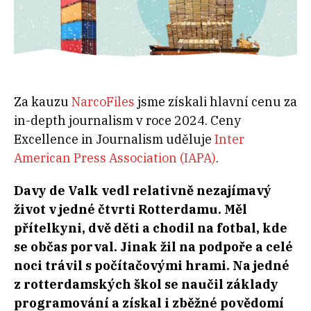
Za kauzu
NarcoFiles
jsme získali hlavní cenu
za
in-depth journalism v roce 2024. Ceny
Excellence in Journalism uděluje
Inter
American Press Association (IAPA)
.
Davy de Valk vedl relativně nezajímavý
život v jedné čtvrti Rotterdamu. Měl
přítelkyni, dvě děti a chodil na fotbal, kde
se občas porval. Jinak žil na podpoře a celé
noci trávil s počítačovými hrami. Na jedné
z rotterdamských škol se naučil základy
programování a získal i zběžné povědomí