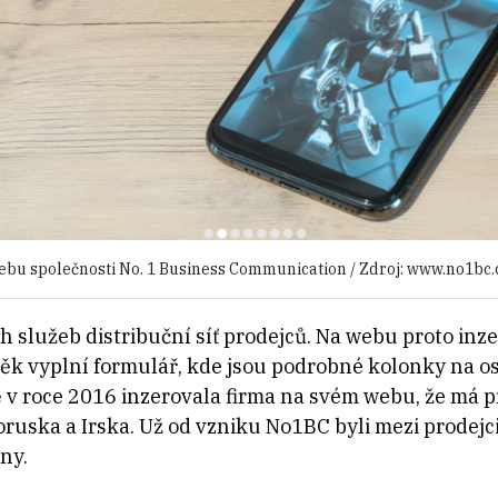
ebu společnosti No. 1 Business Communication / Zdroj: www.no1bc
 služeb distribuční síť prodejců. Na webu proto inzer
ěk vyplní formulář, kde jsou podrobné kolonky na o
ě v roce 2016 inzerovala firma na svém webu, že má p
uska a Irska. Už od vzniku No1BC byli mezi prodejci
ny.