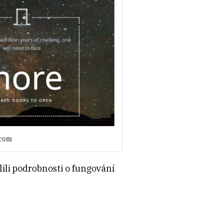
.com
lili podrobnosti o fungování