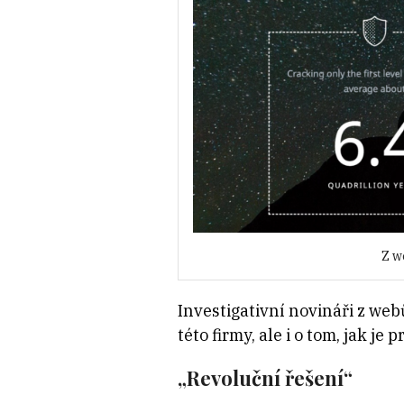
Z w
Investigativní novináři z web
této firmy, ale i o tom, jak 
„Revoluční řešení“