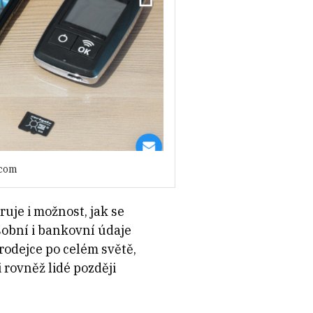
.com
uje i možnost, jak se
sobní i bankovní údaje
rodejce po celém světě,
 rovněž lidé později