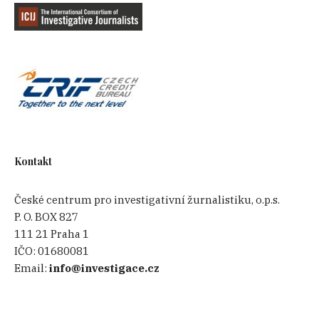
Kontakt
České centrum pro investigativní žurnalistiku, o.p.s.
P. O. BOX 827
111 21 Praha 1
IČO:
01680081
Email:
info@investigace.cz