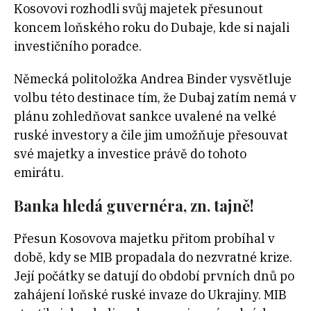
Kosovovi rozhodli svůj majetek přesunout
koncem loňského roku do Dubaje, kde si najali
investičního poradce.
Německá politoložka Andrea Binder vysvětluje
volbu této destinace tím, že Dubaj zatím nemá v
plánu zohledňovat sankce uvalené na velké
ruské investory a čile jim umožňuje přesouvat
své majetky a investice právě do tohoto
emirátu.
Banka hledá guvernéra, zn. tajně!
Přesun Kosovova majetku přitom probíhal v
době, kdy se MIB propadala do nezvratné krize.
Její počátky se datují do období prvních dnů po
zahájení loňské ruské invaze do Ukrajiny. MIB