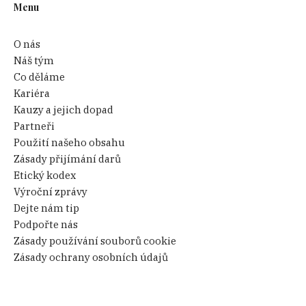
Menu
O nás
Náš tým
Co děláme
Kariéra
Kauzy a jejich dopad
Partneři
Použití našeho obsahu
Zásady přijímání darů
Etický kodex
Výroční zprávy
Dejte nám tip
Podpořte nás
Zásady používání souborů cookie
Zásady ochrany osobních údajů