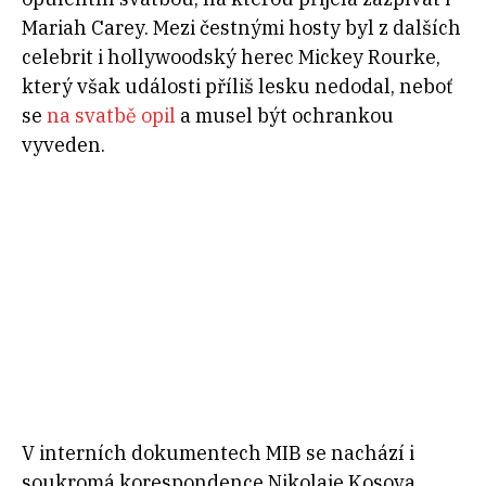
Mariah Carey. Mezi čestnými hosty byl z dalších
celebrit i hollywoodský herec Mickey Rourke,
který však události příliš lesku nedodal, neboť
se
na svatbě opil
a musel být ochrankou
vyveden.
V interních dokumentech MIB se nachází i
soukromá korespondence Nikolaje Kosova.