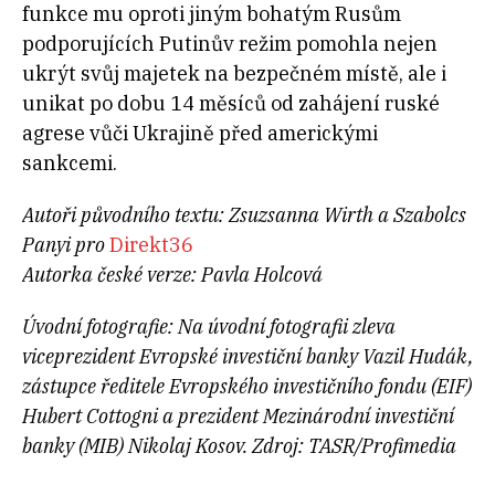
funkce mu oproti jiným bohatým Rusům
podporujících Putinův režim pomohla nejen
ukrýt svůj majetek na bezpečném místě, ale i
unikat po dobu 14 měsíců od zahájení ruské
agrese vůči Ukrajině před americkými
sankcemi.
Autoři původního textu: Zsuzsanna Wirth a Szabolcs
Panyi pro
Direkt36
Autorka české verze: Pavla Holcová
Úvodní fotografie: Na úvodní fotografii zleva
viceprezident Evropské investiční banky Vazil Hudák,
zástupce ředitele Evropského investičního fondu (EIF)
Hubert Cottogni a prezident Mezinárodní investiční
banky (MIB) Nikolaj Kosov. Zdroj: TASR/Profimedia