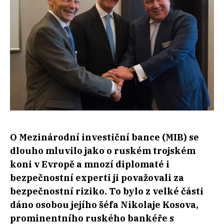
O Mezinárodní investiční bance (MIB) se
dlouho mluvilo jako o ruském trojském
koni v Evropě a mnozí diplomaté i
bezpečnostní experti ji považovali za
bezpečnostní riziko. To bylo z velké části
dáno osobou jejího šéfa Nikolaje Kosova,
prominentního ruského bankéře s