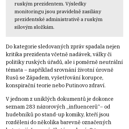
ruským prezidentem. Výsledky
monitoringu jsou pravidelně zasílány
prezidentské administrativě a ruským
silovým složkám.
Do kategorie sledovaných zpráv spadala nejen
kritika prezidenta včetně nadávek, války či
politiky ruských úřadů, ale i poměrně neutrální
témata – například srovnání životní úrovně
Rusů se Západem, vyšetřování korupce,
konspirační teorie nebo Putinovo zdraví.
V jednom z uniklých dokumentů je dokonce
seznam 283 názorových „influencerů“– od
hudebníků po stand-up komiky, kteří jsou
rozděleni do několika barevně označených