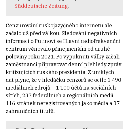
Süddeutsche Zeitung
.
Cenzurování ruskojazyčného internetu ale
začalo už před válkou. Sledování negativních
informací o Putinovi se Hlavní radiofrekvenční
centrum věnovalo přinejmenším od druhé
poloviny roku 2021. Po vypuknutí války začali
zaměstnanci připravovat denní přehledy zpráv
kritizujících ruského prezidenta. Z uniklých
dat plyne, že v hledáčku cenzorů se octlo 1 490
mediálních zdrojů – 1 100 účtů na sociálních
sítích, 237 federálních a regionálních médií,
116 stránek neregistrovaných jako média a 37
zahraničních titulů.