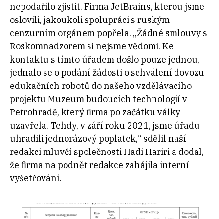
nepodařilo zjistit. Firma JetBrains, kterou jsme
oslovili, jakoukoli spolupráci s ruským
cenzurním orgánem popřela. „Žádné smlouvy s
Roskomnadzorem si nejsme vědomi. Ke
kontaktu s tímto úřadem došlo pouze jednou,
jednalo se o podání žádosti o schválení dovozu
edukačních robotů do našeho vzdělávacího
projektu Muzeum budoucích technologií v
Petrohradě, který firma po začátku války
uzavřela. Tehdy, v září roku 2021, jsme úřadu
uhradili jednorázový poplatek,“ sdělil naší
redakci mluvčí společnosti Hadi Hariri a dodal,
že firma na podnět redakce zahájila interní
vyšetřování.