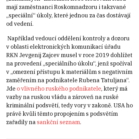
mají zaměstnanci Roskomnadzoru i takzvané
„speciální“ úkoly, které jednou za čas dostávají
od vedení.
Například vedoucí oddělení kontroly a dozoru
v oblasti elektronických komunikací úřadu
RKN Jevgenij Zajcev musel v roce 2019 dohlížet
na provedení „speciálního úkolu“, jenž spočíval
v „omezení přístupu k materiálům s negativním
zaměřením na podnikatele Rubena Tatuljana“.
Jde
o vlivného ruského podnikatele
, který má
vazby na ruskou vládu a zároveň na ruské
kriminální podsvětí, tedy vory v zakoně. USA ho
právě kvůli těmto propojením s podsvětím
zařadily na
sankční seznam
.