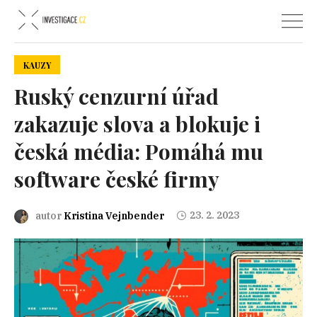
KAUZY
Ruský cenzurní úřad
zakazuje slova a blokuje i
česká média: Pomáhá mu
software české firmy
23. 2. 2023
autor
Kristina Vejnbender