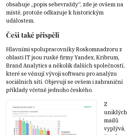
obsahuje „popis sebevraždy“, zde je ovšem na
místě, protože odkazuje k historickým
událostem.
Češi také přispěli
Hlavními spolupracovníky Roskomnadzoru z
oblasti IT jsou ruské firmy Yandex, Kribrum,
Brand Analytics a několik dalších společností,
které se věnují vývoji softwaru pro analýzu
sociálních sítí. Objevují se ovšem i zahraniční
příklady včetně jednoho českého.
Z
uniklých
mailů
vyplývá,