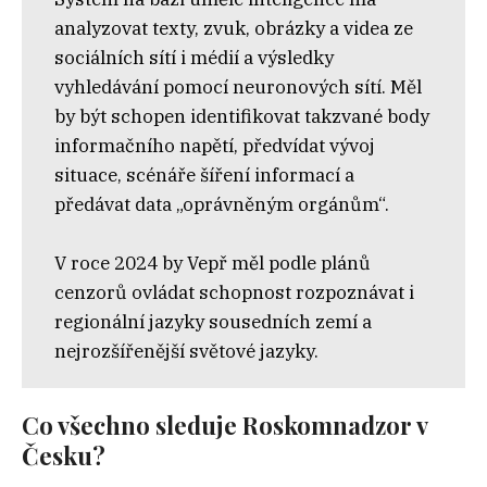
analyzovat texty, zvuk, obrázky a videa ze
sociálních sítí i médií a výsledky
vyhledávání pomocí neuronových sítí. Měl
by být schopen identifikovat takzvané body
informačního napětí, předvídat vývoj
situace, scénáře šíření informací a
předávat data „oprávněným orgánům“.
V roce 2024 by Vepř měl podle plánů
cenzorů ovládat schopnost rozpoznávat i
regionální jazyky sousedních zemí a
nejrozšířenější světové jazyky.
Co všechno sleduje Roskomnadzor v
Česku?