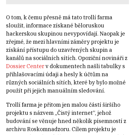
O tom, k čemu přesně má tato trollí farma
sloužit, informace získané běloruskou
hackerskou skupinou nevypovídají. Naopak je
zřejmé, že mezi hlavními záměry projektu je
získání přístupu do uzavřených skupin a
kanálů na sociálních sítích. Opoziční novináři z
Dossier Center
v dokumentech našli tabulky s
přihlašovacími údaji a hesly k účtům na
různých sociálních sítích, které by bylo možné
použít při jejich manuálním sledování.
Trollí farma je přitom jen malou částí širšího
projektu s názvem „Čistý internet“, jehož
budování se věnuje hned několik písemností z
archivu Roskomnadzoru. Cílem projektu je