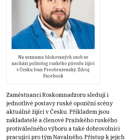
Na seznamu blokovaných osob se
nachází politolog ruského původu žijící
v Česku Ivan Preobraženský. Zdroj:
Facebook
Zaměstnanci Roskomnadzoru sledují i
jednotlivé postavy ruské opoziční scény
aktuálně žijící v Česku. Příkladem jsou
zakladatelé a členové Pražského ruského
protiválečného výboru a také dobrovolníci
pracující pro tým Navalného. Přístup k jejich