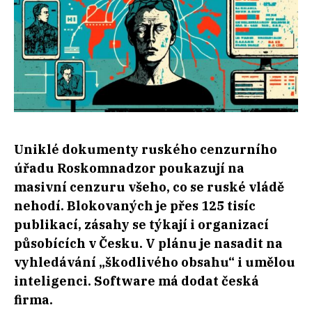
Uniklé dokumenty ruského cenzurního
úřadu Roskomnadzor poukazují na
masivní cenzuru všeho, co se ruské vládě
nehodí. Blokovaných je přes 125 tisíc
publikací, zásahy se týkají i organizací
působících v Česku. V plánu je nasadit na
vyhledávání „škodlivého obsahu“ i umělou
inteligenci. Software má dodat česká
firma.