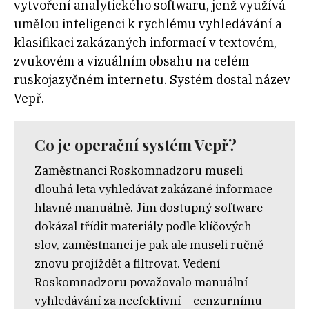
vytvoření analytického softwaru, jenž využívá
umělou inteligenci k rychlému vyhledávání a
klasifikaci zakázaných informací v textovém,
zvukovém a vizuálním obsahu na celém
ruskojazyčném internetu. Systém dostal název
Vepř.
Co je operační systém Vepř?
Zaměstnanci Roskomnadzoru museli
dlouhá leta vyhledávat zakázané informace
hlavně manuálně. Jim dostupný software
dokázal třídit materiály podle klíčových
slov, zaměstnanci je pak ale museli ručně
znovu projíždět a filtrovat. Vedení
Roskomnadzoru považovalo manuální
vyhledávání za neefektivní – cenzurnímu