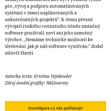
pro „vývoj a podporu automatizovaných
systémů v rámci naplánovaných a
uskutečněných projektů“. K čemu přesně
vývojáři ruského cenzurního úřadu zmíněný
software používali, neví ani jeho samotný
výrobce. „Nemáme technické možnosti ke
sledování, jak je náš software využíván,“ dodal
mluvčí Hariri.
Autorka textu: Kristina Vejnbender
Zdroj úvodní grafiky: MidJourney