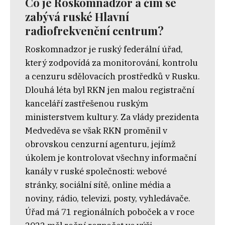
Co je Roskomnadzor a čím se
zabývá ruské Hlavní
radiofrekvenční centrum?
Roskomnadzor je ruský federální úřad,
který zodpovídá za monitorování, kontrolu
a cenzuru sdělovacích prostředků v Rusku.
Dlouhá léta byl RKN jen malou registrační
kanceláří zastřešenou ruským
ministerstvem kultury. Za vlády prezidenta
Medveděva se však RKN proměnil v
obrovskou cenzurní agenturu, jejímž
úkolem je kontrolovat všechny informační
kanály v ruské společnosti: webové
stránky, sociální sítě, online média a
noviny, rádio, televizi, posty, vyhledávače.
Úřad má 71 regionálních poboček a v roce