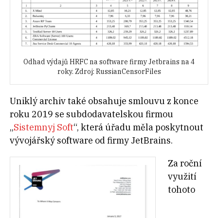
Odhad výdajů HRFC na software firmy Jetbrains na 4
roky. Zdroj: RussianCensorFiles
Uniklý archiv také obsahuje smlouvu z konce
roku 2019 se subdodavatelskou firmou
„
Sistemnyj Soft
“, která úřadu měla poskytnout
vývojářský software od firmy JetBrains.
Za roční
využití
tohoto