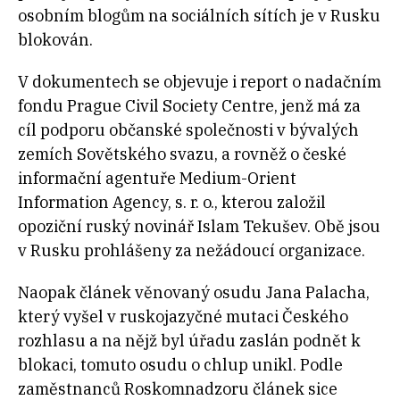
osobním blogům na sociálních sítích je v Rusku
blokován.
V dokumentech se objevuje i report o nadačním
fondu Prague Civil Society Centre, jenž má za
cíl podporu občanské společnosti v bývalých
zemích Sovětského svazu, a rovněž o české
informační agentuře Medium-Orient
Information Agency, s. r. o., kterou založil
opoziční ruský novinář Islam Tekušev. Obě jsou
v Rusku prohlášeny za nežádoucí organizace.
Naopak článek věnovaný osudu Jana Palacha,
který vyšel v ruskojazyčné mutaci Českého
rozhlasu a na nějž byl úřadu zaslán podnět k
blokaci, tomuto osudu o chlup unikl. Podle
zaměstnanců Roskomnadzoru článek sice