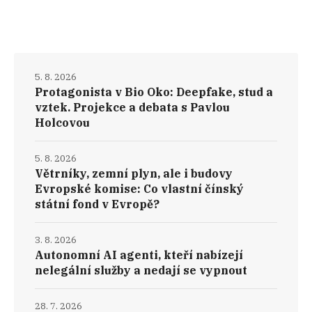
5. 8. 2026
Protagonista v Bio Oko: Deepfake, stud a
vztek. Projekce a debata s Pavlou
Holcovou
5. 8. 2026
Větrníky, zemní plyn, ale i budovy
Evropské komise: Co vlastní čínský
státní fond v Evropě?
3. 8. 2026
Autonomní AI agenti, kteří nabízejí
nelegální služby a nedají se vypnout
28. 7. 2026