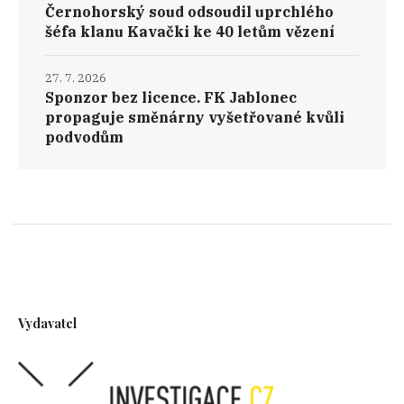
Černohorský soud odsoudil uprchlého
šéfa klanu Kavački ke 40 letům vězení
27. 7. 2026
Sponzor bez licence. FK Jablonec
propaguje směnárny vyšetřované kvůli
podvodům
Vydavatel