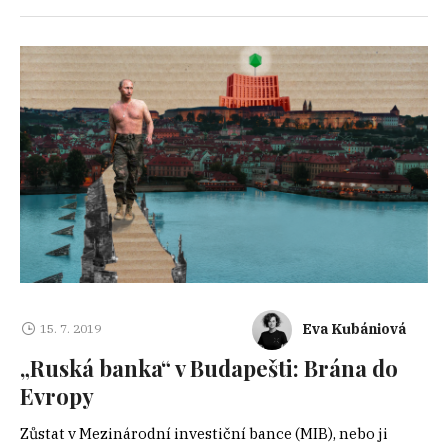
Eva Kubániová
15. 7. 2019
„Ruská banka“ v Budapešti: Brána do
Evropy
Zůstat v Mezinárodní investiční bance (MIB), nebo ji