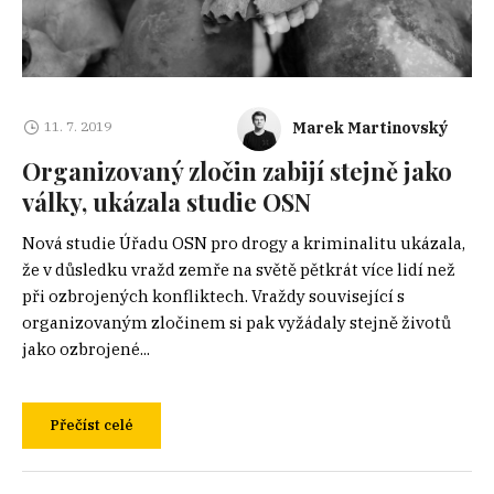
Marek Martinovský
11. 7. 2019
Organizovaný zločin zabijí stejně jako
války, ukázala studie OSN
Nová studie Úřadu OSN pro drogy a kriminalitu ukázala,
že v důsledku vražd zemře na světě pětkrát více lidí než
při ozbrojených konfliktech. Vraždy související s
organizovaným zločinem si pak vyžádaly stejně životů
jako ozbrojené...
Přečíst celé