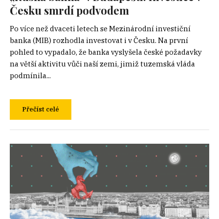
Česku smrdí podvodem
Po více než dvaceti letech se Mezinárodní investiční
banka (MIB) rozhodla investovat i v Česku. Na první
pohled to vypadalo, že banka vyslyšela české požadavky
na větší aktivitu vůči naší zemi, jimiž tuzemská vláda
podmínila...
Přečíst celé