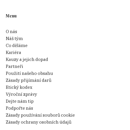
Menu
O nás
Náš tým
Co děláme
Kariéra
Kauzy a jejich dopad
Partneři
Použití našeho obsahu
Zásady přijímání darů
Etický kodex
Výroční zprávy
Dejte nám tip
Podpořte nás
Zásady používání souborů cookie
Zásady ochrany osobních údajů