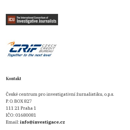
Kontakt
České centrum pro investigativní žurnalistiku, o.p.s.
P. O. BOX 827
111 21 Praha 1
IČO:
01680081
Email:
info@investigace.cz