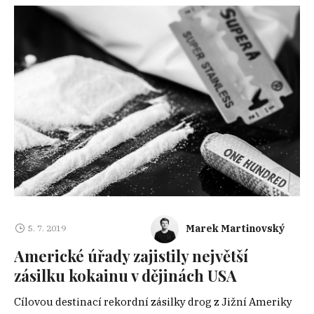
Marek Martinovský
5. 7. 2019
Americké úřady zajistily největší
zásilku kokainu v dějinách USA
Cílovou destinací rekordní zásilky drog z Jižní Ameriky