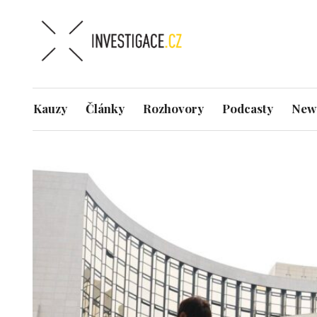
Kauzy
Články
Rozhovory
Podcasty
News