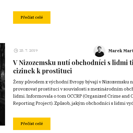
Přečíst celé
Marek Mart
25. 7. 2019
V Nizozemsku nutí obchodníci s lidmi t
cizinek k prostituci
Ženy původem z východní Evropy bývají v Nizozemsku 
provozovat prostituci v souvislosti s mezinárodním ob
lidmi. Informovala o tom OCCRP (Organized Crime and 
Reporting Project). Způsob, jakým obchodníci s lidmi vydí
Přečíst celé