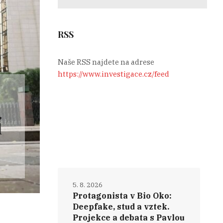
RSS
Naše RSS najdete na adrese
https://www.investigace.cz/feed
í
5. 8. 2026
Protagonista v Bio Oko:
Deepfake, stud a vztek.
Projekce a debata s Pavlou