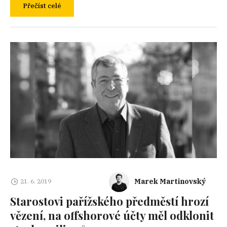
Přečíst celé
Marek Martinovský
21. 6. 2019
Starostovi pařížského předměstí hrozí
vězení, na offshorové účty měl odklonit