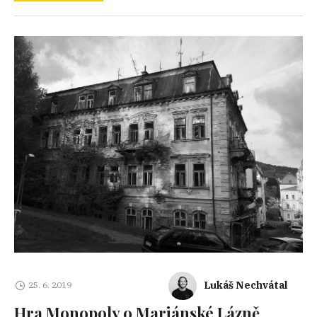
Lukáš Nechvátal
25. 6. 2019
Hra Monopoly o Mariánské Lázně