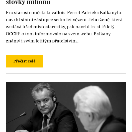
stovky milionů
Pro starostu města Levallois-Perret Patricka Balkanyho
navrhl státní zástupce sedm let vězení. Jeho ženě, která
zastává úřad místostarostky, pak navrhl trest tříletý.
OCCRP o tom informovalo na svém webu. Balkany,
známý i svým letitým přátelstvím...
Přečíst celé