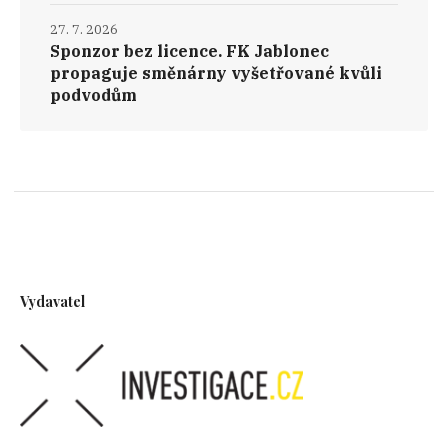
27. 7. 2026
Sponzor bez licence. FK Jablonec
propaguje směnárny vyšetřované kvůli
podvodům
Vydavatel