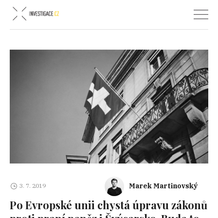
Marek Martinovský
3. 7. 2019
Po Evropské unii chystá úpravu zákonů