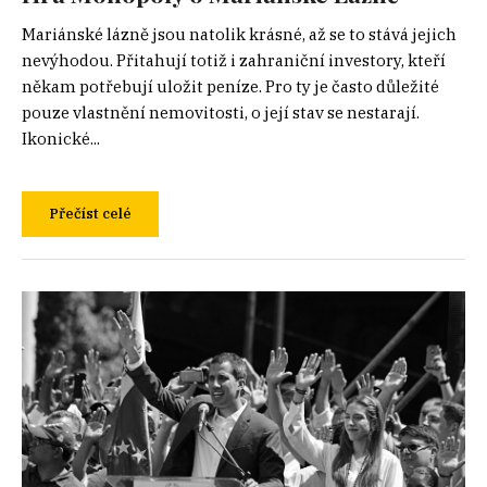
Mariánské lázně jsou natolik krásné, až se to stává jejich
nevýhodou. Přitahují totiž i zahraniční investory, kteří
někam potřebují uložit peníze. Pro ty je často důležité
pouze vlastnění nemovitosti, o její stav se nestarají.
Ikonické...
Přečíst celé