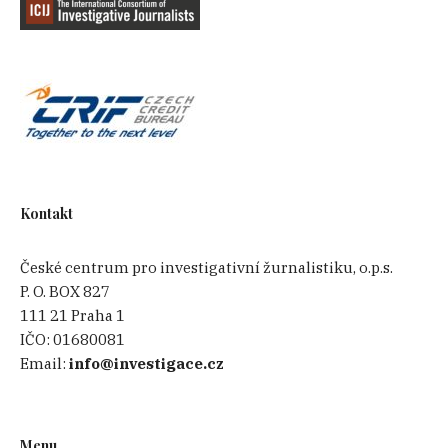
Kontakt
České centrum pro investigativní žurnalistiku, o.p.s.
P. O. BOX 827
111 21 Praha 1
IČO:
01680081
Email:
info@investigace.cz
Menu