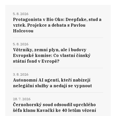
5. 8. 2026
Protagonista v Bio Oko: Deepfake, stud a
vztek. Projekce a debata s Pavlou
Holcovou
5. 8. 2026
Větrníky, zemní plyn, ale i budovy
Evropské komise: Co vlastní čínský
státní fond v Evropě?
3. 8. 2026
Autonomní AI agenti, kteří nabízejí
nelegální služby a nedají se vypnout
28. 7. 2026
Černohorský soud odsoudil uprchlého
šéfa klanu Kavački ke 40 letům vězení