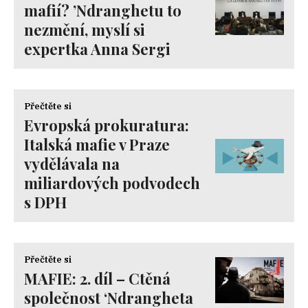
mafií? ’Ndranghetu to
nezmění, myslí si
expertka Anna Sergi
Přečtěte si
Evropská prokuratura:
Italská mafie v Praze
vydělávala na
miliardových podvodech
s DPH
Přečtěte si
MAFIE: 2. díl – Ctěná
společnost ‘Ndrangheta