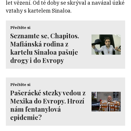
let vězení. Od té doby se skrýval a navázal úzké
vztahy s kartelem Sinaloa.
Přečtěte si
Seznamte se, Chapitos.
Mafiánská rodina z
kartelu Sinaloa pašuje
drogy i do Evropy
Přečtěte si
Pašerácké stezky vedou z
Mexika do Evropy. Hrozí
nám fentanylová
epidemie?