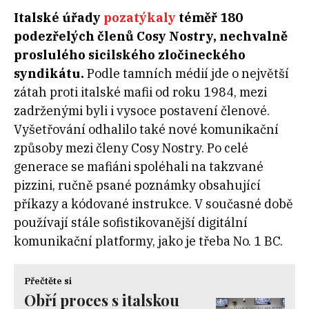
Italské úřady
pozatýkaly
téměř 180
podezřelých členů Cosy Nostry, nechvalně
proslulého sicilského zločineckého
syndikátu.
Podle tamních médií jde o největší
zátah proti italské mafii od roku 1984, mezi
zadrženými byli i vysoce postavení členové.
Vyšetřování odhalilo také nové komunikační
způsoby mezi členy Cosy Nostry. Po celé
generace se mafiáni spoléhali na takzvané
pizzini, ručně psané poznámky obsahující
příkazy a kódované instrukce. V současné době
používají stále sofistikovanější digitální
komunikační platformy, jako je třeba No. 1 BC.
Přečtěte si
Obří proces s italskou