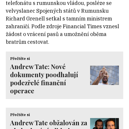
telefonátu s rumunskou vládou, posléze se
velvyslanec Spojených států v Rumunsku
Richard Grenell setkal s tamním ministrem
zahraničí. Podle zdroje Financial Times vznesl
žádost o vrácení pasů a umožnění oběma
bratrům cestovat.
Přečtěte si
Andrew Tate: Nové
dokumenty poodhalují
podezřelé finanční
operace
Přečtěte si
Andrew Tate obžalován za