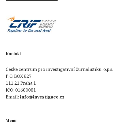
Kontakt
České centrum pro investigativní žurnalistiku, o.p.s.
P. O. BOX 827
111 21 Praha 1
IČO:
01680081
Email:
info@investigace.cz
Menu