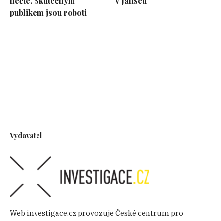
nečte. Skutečným
v Jaliscu
publikem jsou roboti
Vydavatel
Web investigace.cz provozuje České centrum pro