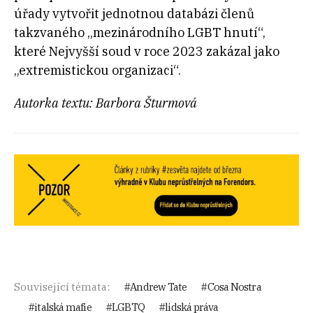
úřady vytvořit jednotnou databázi členů
takzvaného „mezinárodního LGBT hnutí“,
které Nejvyšší soud v roce 2023 zakázal jako
„extremistickou organizaci“.
Autorka textu: Barbora Šturmová
Související témata:
Andrew Tate
Cosa Nostra
italská mafie
LGBTQ
lidská práva