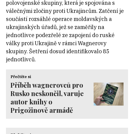
polovojenské skupiny, která je spojována s
válečnými zločiny proti Ukrajincům. Zatčení je
součástí rozsáhlé operace moldavských a
ukrajinských úřadů, jež se zaměřily na
jednotlivce podezřelé ze zapojení do ruské
války proti Ukrajině v rámci Wagnerovy
skupiny. Šetření dosud identifikovalo 85
jednotlivců.
Přečtěte si
Příběh wagnerovců pro
Rusko neskončil, varuje
autor knihy o
Prigožinově armádě