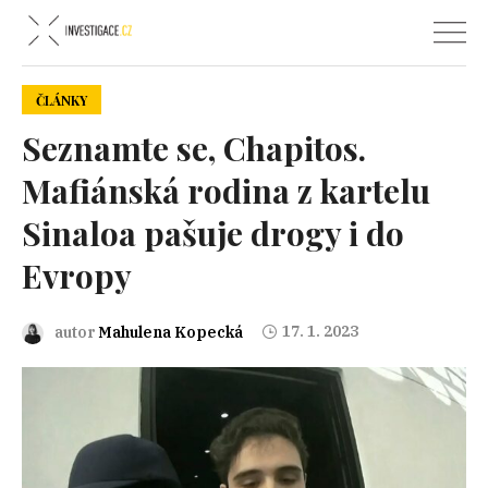
ČLÁNKY
Seznamte se, Chapitos.
Mafiánská rodina z kartelu
Sinaloa pašuje drogy i do
Evropy
17. 1. 2023
autor
Mahulena Kopecká