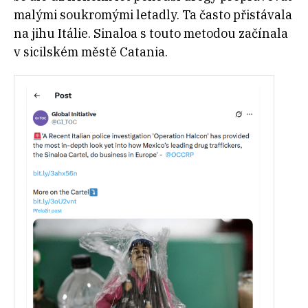
malými soukromými letadly. Ta často přistávala
na jihu Itálie. Sinaloa s touto metodou začínala
v sicilském městě Catania.