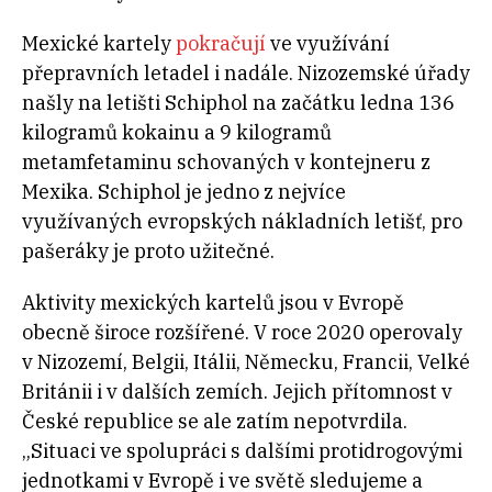
Mexické kartely
pokračují
ve využívání
přepravních letadel i nadále. Nizozemské úřady
našly na letišti Schiphol na začátku ledna 136
kilogramů kokainu a 9 kilogramů
metamfetaminu schovaných v kontejneru z
Mexika. Schiphol je jedno z nejvíce
využívaných evropských nákladních letišť, pro
pašeráky je proto užitečné.
Aktivity mexických kartelů jsou v Evropě
obecně široce rozšířené. V roce 2020 operovaly
v Nizozemí, Belgii, Itálii, Německu, Francii, Velké
Británii i v dalších zemích. Jejich přítomnost v
České republice se ale zatím nepotvrdila.
„Situaci ve spolupráci s dalšími protidrogovými
jednotkami v Evropě i ve světě sledujeme a