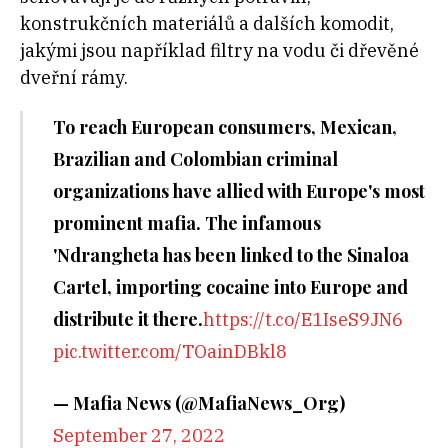
konstrukčních materiálů a dalších komodit,
jakými jsou například filtry na vodu či dřevěné
dveřní rámy.
To reach European consumers, Mexican,
Brazilian and Colombian criminal
organizations have allied with Europe's most
prominent mafia. The infamous
'Ndrangheta has been linked to the Sinaloa
Cartel, importing cocaine into Europe and
distribute it there.
https://t.co/E1IseS9JN6
pic.twitter.com/TOainDBkl8
— Mafia News (@MafiaNews_Org)
September 27, 2022