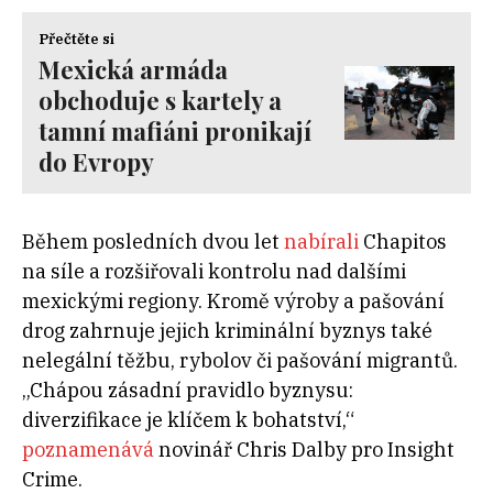
Přečtěte si
Mexická armáda
obchoduje s kartely a
tamní mafiáni pronikají
do Evropy
Během posledních dvou let
nabírali
Chapitos
na síle a rozšiřovali kontrolu nad dalšími
mexickými regiony. Kromě výroby a pašování
drog zahrnuje jejich kriminální byznys také
nelegální těžbu, rybolov či pašování migrantů.
„Chápou zásadní pravidlo byznysu:
diverzifikace je klíčem k bohatství,“
poznamenává
novinář Chris Dalby pro Insight
Crime.