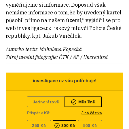
vyměňujeme si informace. Doposud však
nemáme informace o tom, že by uvedený kartel
působil přímo na našem území,“ vyjádřil se pro
web investigace.cz tiskový mluvčí Policie České
republiky, kpt. Jakub Vinčálek.
Autorka textu: Mahulena Kopecká
Zdroj úvodní fotografie: ČTK / AP / Uncredited