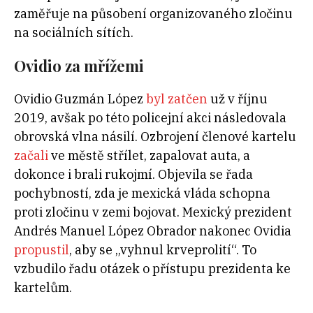
zaměřuje na působení organizovaného zločinu
na sociálních sítích.
Ovidio za mřížemi
Ovidio Guzmán López
byl zatčen
už v říjnu
2019, avšak po této policejní akci následovala
obrovská vlna násilí. Ozbrojení členové kartelu
začali
ve městě střílet, zapalovat auta, a
dokonce i brali rukojmí. Objevila se řada
pochybností, zda je mexická vláda schopna
proti zločinu v zemi bojovat. Mexický prezident
Andrés Manuel López Obrador nakonec Ovidia
propustil
, aby se „vyhnul krveprolití“. To
vzbudilo řadu otázek o přístupu prezidenta ke
kartelům.