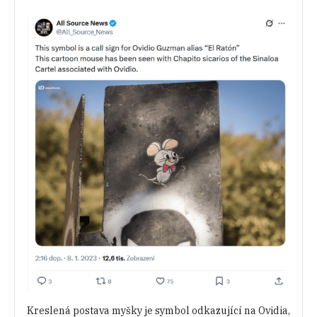
Kreslená postava myšky je symbol odkazující na Ovidia,