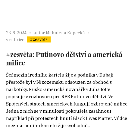
23. 8. 2024
autor
Mahulena Kopecká
#zesvěta
v rubrice
#zesvěta: Putinovo dětství a americká
milice
Šéf mezinárodního kartelu žije a podniká v Dubaji,
přestože byl v Nizozemsku odsouzen za obchod s
narkotiky. Rusko-americká novinářka Julia Ioffe
popisuje v rozhovoru pro RFE Putinovo dětství. Ve
Spojených státech amerických fungují ozbrojené milice.
Jedna z nich se v minulosti pokoušela zasáhnout
například při protestech hnutí Black Lives Matter. Vůdce
mezinárodního kartelu žije svobodně...