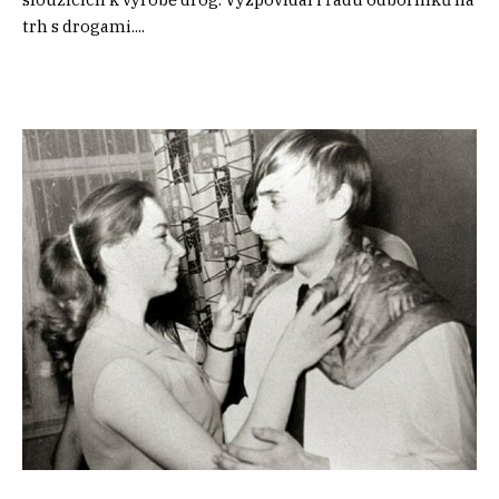
trh s drogami....