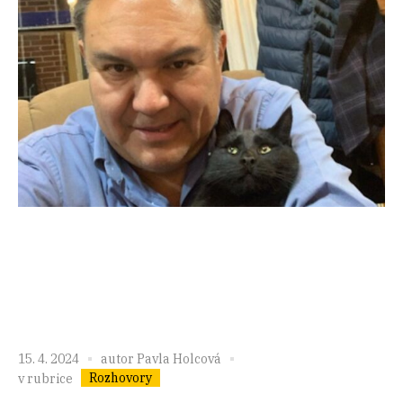
15. 4. 2024
autor
Pavla Holcová
Rozhovory
v rubrice