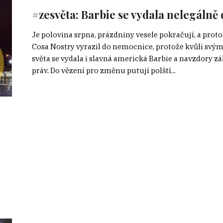
#zesvěta: Barbie se vydala nelegálně
Je polovina srpna, prázdniny vesele pokračují, a proto
Cosa Nostry vyrazil do nemocnice, protože kvůli sv
světa se vydala i slavná americká Barbie a navzdory z
práv. Do vězení pro změnu putují polští...