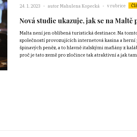
Čl
v rubrice
24. 1. 2023
autor
Mahulena Kopecká
Nová studie ukazuje, jak se na Maltě
Malta není jen oblíbená turistická destinace. Na tom
společností provozujících internetová kasina a herní p
špinavých peněz, a to hlavně italskými mafiány z kalá
proč je tato země pro zločince tak atraktivní a jak tam.