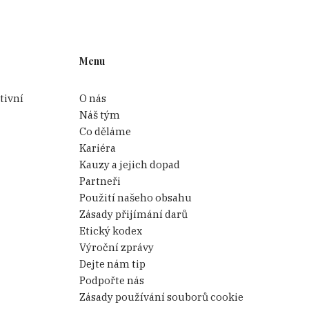
Menu
tivní
O nás
Náš tým
Co děláme
Kariéra
Kauzy a jejich dopad
Partneři
Použití našeho obsahu
Zásady přijímání darů
Etický kodex
Výroční zprávy
Dejte nám tip
Podpořte nás
Zásady používání souborů cookie