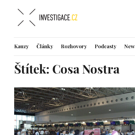
Kauzy
Články
Rozhovory
Podcasty
News
Štítek:
Cosa Nostra