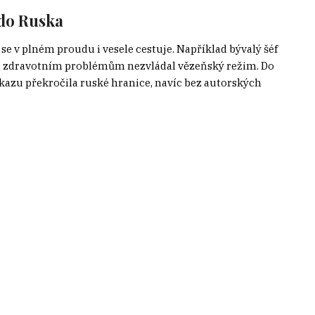
 do Ruska
 se v plném proudu i vesele cestuje. Například bývalý šéf
ým zdravotním problémům nezvládal vězeňský režim. Do
ákazu překročila ruské hranice, navíc bez autorských