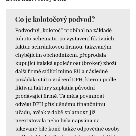
Co je kolotočový podvod?
​​Podvodný „kolotoč“ probíhal na základě
tohoto schématu: po vystavení fiktivních
faktur schránkovou firmou, takzvaným
chybějícím obchodníkem, přeprodala
kupující italská společnost (broker) zboží
další firmě sídlící mimo EU a následně
požádala stát o vrácení DPH, kterou podle
fiktivní faktury zaplatila původní
prodávající firmě. Ta měla povinnost
odvést DPH příslušnému finančnímu
úřadu, avšak v době splatnosti již
neexistovala nebo byla napsána na
takzvané bílé koně, takže odpovědné osoby