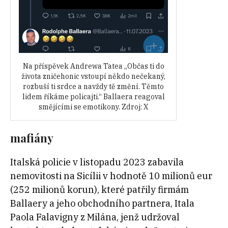
Na příspěvek Andrewa Tatea „Občas ti do
života zničehonic vstoupí někdo nečekaný,
rozbuší ti srdce a navždy tě změní. Těmto
lidem říkáme policajti.“ Ballaera reagoval
smějícími se emotikony. Zdroj: X
mafiány
Italská policie v listopadu 2023 zabavila
nemovitosti na Sicílii v hodnotě 10 milionů eur
(252 milionů korun), které patřily firmám
Ballaery a jeho obchodního partnera, Itala
Paola Falavigny z Milána, jenž udržoval