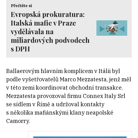
Přečtěte si
Evropská prokuratura:
Italská mafie v Praze
vydělávala na
miliardových podvodech
s DPH
Ballaerovým hlavním komplicem v Itálii byl
podle vyšetřovatelů Marco Mezzatesta, jenž měl
v této zemi koordinovat obchodní transakce.
Mezzatesta provozoval firmu Connex Italy Srl
se sídlem v Římě a udržoval kontakty
s několika mafiánskými klany neapolské
Camorry.