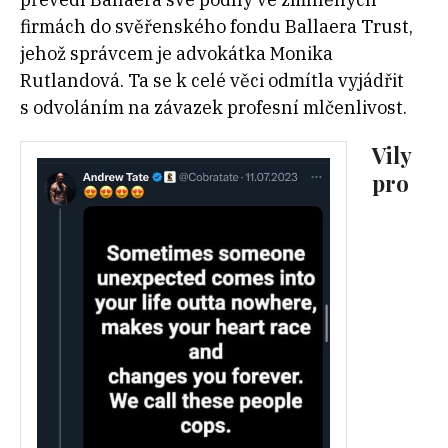
firmách do svěřenského fondu Ballaera Trust,
jehož správcem je advokátka Monika
Rutlandová. Ta se k celé věci odmítla vyjádřit
s odvoláním na závazek profesní mlčenlivost.
Vily
pro