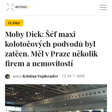
ČLÁNKY
Moby Dick: Šéf maxi
kolotočových podvodů byl
zatčen. Měl v Praze několik
firem a nemovitostí
24. 7. 2025
autor
Kristina Vejnbender