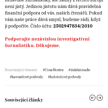
není jistý. Jedinou jistotu nám dává pravidelná
finanční podpora od vás, našich čtenářů. Pokud
vám naše práce dává smysl, budeme rádi, když
ji podpoříte. Číslo účtu:
2502947834/2010
Podporujte nezávislou investigativní
žurnalistiku. Děkujeme.
Související témata:
Cosa Nostra
italská mafie
karuselové podvody
kolotočové podvody
Související články