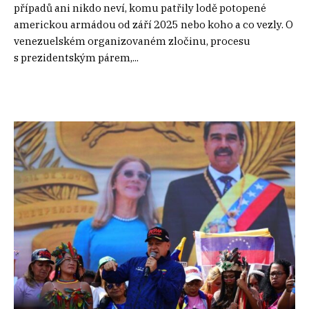
případů ani nikdo neví, komu patřily lodě potopené
americkou armádou od září 2025 nebo koho a co vezly. O
venezuelském organizovaném zločinu, procesu
s prezidentským párem,...