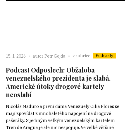
Podcasty
v rubrice
15. 1. 2026
autor
Petr Gojda
Podcast Odposlech: Obžaloba
venezuelského prezidenta je slabá.
Americké útoky drogové kartely
neoslabí
Nicolás Maduro a první dáma Venezuely Cilia Flores se
mají zpovídat z mnohaletého napojení na drogové
pašeráky. S jediným velkým venezuelským kartelem
Tren de Aragua je ale nic nespojuje. Ve velké většině