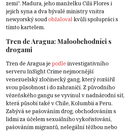
zemi“. Madura, jeho manželku Cilii Flores i
jejich syna a dva bývalé ministry vnitra
newyorský soud
obžaloval
kvůli spolupráci s
tímto kartelem.
Tren de Aragua: Maloobchodníci s
drogami
Tren de Aragua je
podle
investigativního
serveru InSight Crime nejmocnější
venezuelský zločinecký gang, který rozšířil
svou působnost i do zahraničí. Z původního
vězeňského gangu se vyvinul v nadnárodní síť,
která působí také v Chile, Kolumbii a Peru.
Zabývá se pašováním drog, obchodováním s
lidmi za účelem sexuálního vykořisťování,
pašováním migrantů, nelegální těžbou nebo