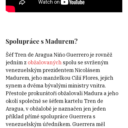
Spolupráce s Madurem?
Šéf Tren de Aragua Niño Guerrero je rovněž
jedním z
obžalovaných
spolu se svrženým
venezuelským prezidentem Nicolásem
Madurem, jeho manželkou Cilií Flores, jejich
synem a dvěma bývalými ministry vnitra.
Přestože prokurátoři obžalovali Madura a jeho
okolí společně se šéfem kartelu Tren de
Aragua, v obžalobě je naznačen jen jeden
příklad přímé spolupráce Guerrera s
venezuelským úředníkem. Guerrera měl