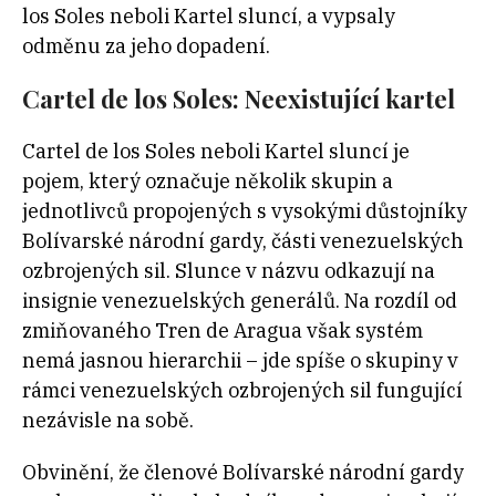
los Soles neboli Kartel sluncí, a vypsaly
odměnu za jeho dopadení.
Cartel de los Soles: Neexistující kartel
Cartel de los Soles neboli Kartel sluncí je
pojem, který označuje několik skupin a
jednotlivců propojených s vysokými důstojníky
Bolívarské národní gardy, části venezuelských
ozbrojených sil. Slunce v názvu odkazují na
insignie venezuelských generálů. Na rozdíl od
zmiňovaného Tren de Aragua však systém
nemá jasnou hierarchii – jde spíše o skupiny v
rámci venezuelských ozbrojených sil fungující
nezávisle na sobě.
Obvinění, že členové Bolívarské národní gardy