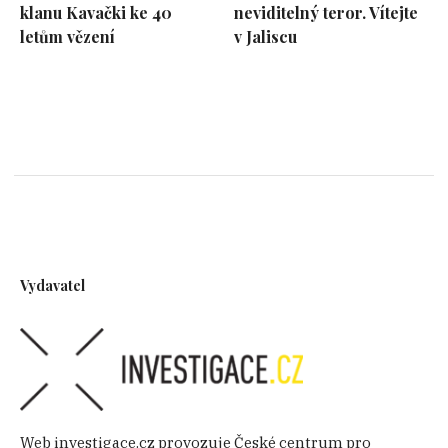
klanu Kavački ke 40
neviditelný teror. Vítejte
letům vězení
v Jaliscu
Vydavatel
Web investigace.cz provozuje České centrum pro