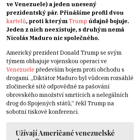
ve Venezuele) a jeden unesený
prezidentský pár. Přinášíme profil dvou
kartelů
, proti kterým
Trump
údajně bojuje.
Jeden z nich neexistuje, s druhým nemá
Nicolás Maduro nic společného.
Americký prezident Donald Trump se svým
týmem obhajuje vojenskou operaci ve
Venezuele
především bojem proti obchodu s
drogami. „Diktátor Maduro byl vůdcem rozsáhlé
zločinecké sítě odpovědné za pašování
obrovského množství smrtících a nelegálních
drog do Spojených států,“ řekl Trump na
sobotní tiskové konferenci.
Užívají Američané venezuelské