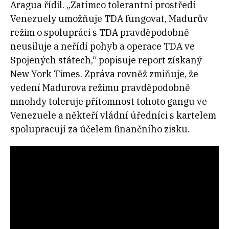
Aragua řídil. „Zatímco tolerantní prostředí
Venezuely umožňuje TDA fungovat, Madurův
režim o spolupráci s TDA pravděpodobně
neusiluje a neřídí pohyb a operace TDA ve
Spojených státech,“ popisuje report získaný
New York Times. Zpráva rovněž zmiňuje, že
vedení Madurova režimu pravděpodobně
mnohdy toleruje přítomnost tohoto gangu ve
Venezuele a někteří vládní úředníci s kartelem
spolupracují za účelem finančního zisku.