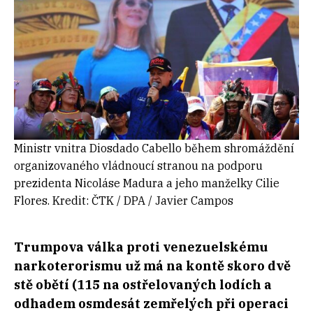
Ministr vnitra Diosdado Cabello během shromáždění
organizovaného vládnoucí stranou na podporu
prezidenta Nicoláse Madura a jeho manželky Cilie
Flores. Kredit: ČTK / DPA / Javier Campos
Trumpova válka proti venezuelskému
narkoterorismu už má na kontě skoro dvě
stě obětí (115 na ostřelovaných lodích a
odhadem osmdesát zemřelých při operaci