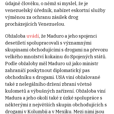
údajně člověku, o němž si myslel, že je
venezuelský úředník, nabízet eskortní služby
výměnou za ochranu zásilek drog
procházejících Venezuelou.
Obžaloba
uvádí
, že Maduro a jeho spojenci
desetiletí spolupracovali s významnými
skupinami obchodujícími s drogami na převozu
velkého množství kokainu do Spojených států.
Podle obžaloby měl Maduro už jako ministr
zahraničí poskytnout diplomatický pas
obchodníku s drogami. USA viní obžalované
také z nelegálního držení zbraní včetně
kulometů a výbušných zařízení. Obžaloba viní
Madura a jeho okolí také z úzké spolupráce s
některými z největších skupin obchodujících s
drogami v Kolumbii a v Mexiku. Mezi nimi jsou