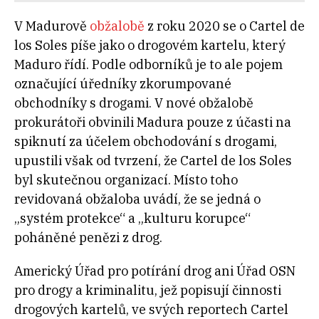
V Madurově
obžalobě
z roku 2020 se o Cartel de
los Soles píše jako o drogovém kartelu, který
Maduro řídí. Podle odborníků je to ale pojem
označující úředníky zkorumpované
obchodníky s drogami. V nové obžalobě
prokurátoři obvinili Madura pouze z účasti na
spiknutí za účelem obchodování s drogami,
upustili však od tvrzení, že Cartel de los Soles
byl skutečnou organizací. Místo toho
revidovaná obžaloba uvádí, že se jedná o
„systém protekce“ a „kulturu korupce“
poháněné penězi z drog.
Americký Úřad pro potírání drog ani Úřad OSN
pro drogy a kriminalitu, jež popisují činnosti
drogových kartelů, ve svých reportech Cartel