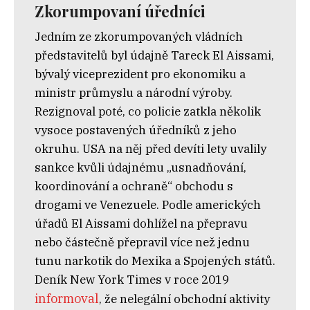
Zkorumpovaní úředníci
Jedním ze zkorumpovaných vládních
představitelů byl údajně Tareck El Aissami,
bývalý viceprezident pro ekonomiku a
ministr průmyslu a národní výroby.
Rezignoval poté, co policie zatkla několik
vysoce postavených úředníků z jeho
okruhu. USA na něj před devíti lety uvalily
sankce kvůli údajnému „usnadňování,
koordinování a ochraně“ obchodu s
drogami ve Venezuele. Podle amerických
úřadů El Aissami dohlížel na přepravu
nebo částečně přepravil více než jednu
tunu narkotik do Mexika a Spojených států.
Deník New York Times v roce 2019
informoval
, že nelegální obchodní aktivity