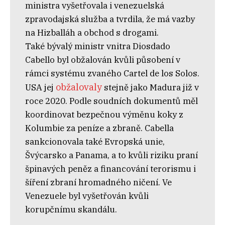
ministra vyšetřovala i venezuelská
zpravodajská služba a tvrdila, že má vazby
na Hizballáh a obchod s drogami.
Také bývalý ministr vnitra Diosdado
Cabello byl obžalován kvůli působení v
rámci systému zvaného Cartel de los Solos.
obžalovaly
USA jej
stejně jako Madura již v
roce 2020. Podle soudních dokumentů měl
koordinovat bezpečnou výměnu koky z
Kolumbie za peníze a zbraně. Cabella
sankcionovala také Evropská unie,
Švýcarsko a Panama, a to kvůli riziku praní
špinavých peněz a financování terorismu i
šíření zbraní hromadného ničení. Ve
Venezuele byl vyšetřován kvůli
korupčnímu skandálu.