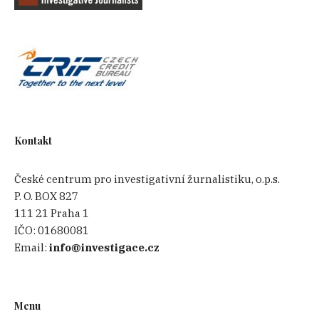
Kontakt
České centrum pro investigativní žurnalistiku, o.p.s.
P. O. BOX 827
111 21 Praha 1
IČO:
01680081
Email:
info@investigace.cz
Menu