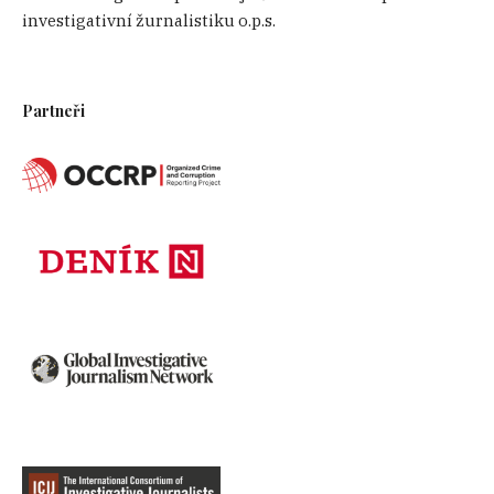
investigativní žurnalistiku o.p.s.
Partneři