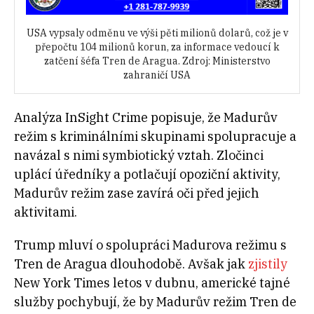
USA vypsaly odměnu ve výši pěti milionů dolarů, což je v
přepočtu 104 milionů korun, za informace vedoucí k
zatčení šéfa Tren de Aragua. Zdroj: Ministerstvo
zahraničí USA
Analýza InSight Crime popisuje, že Madurův
režim s kriminálními skupinami spolupracuje a
navázal s nimi symbiotický vztah. Zločinci
uplácí úředníky a potlačují opoziční aktivity,
Madurův režim zase zavírá oči před jejich
aktivitami.
Trump mluví o spolupráci Madurova režimu s
Tren de Aragua dlouhodobě. Avšak jak
zjistily
New York Times letos v dubnu, americké tajné
služby pochybují, že by Madurův režim Tren de