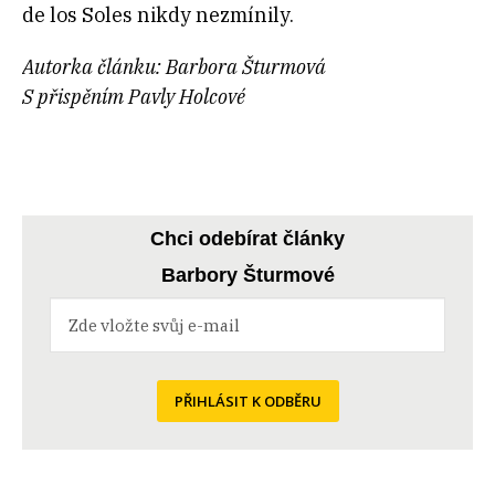
de los Soles nikdy nezmínily.
Autorka článku: Barbora Šturmová
S přispěním Pavly Holcové
Chci odebírat články
Barbory Šturmové
PŘIHLÁSIT K ODBĚRU