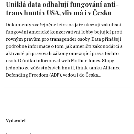
Uniklá data odhalují fungování anti-
trans hnutí v USA, vliv má i v Česku
Dokumenty zveřejněné letos na jaře ukazují zákulisní
fungování americké konzervativní lobby bojující proti
rovným právům pro transgender osoby. Data přinášejí
podrobné informace o tom, jak američtí zákonodárci a
aktivisté připravovali zákony omezující práva těchto
osob. O úniku informoval web Mother Jones. Stopy
jednoho ze zúčastněných hnutí, think-tanku Alliance
Defending Freedom (ADF), vedou i do Česka...
Vydavatel