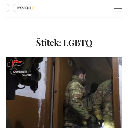
Štítek:
LGBTQ