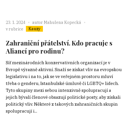
23. 1. 2024
autor
Mahulena Kopecká
Kauzy
v rubrice
Zahraniční přátelství. Kdo pracuje s
Aliancí pro rodinu?
Síť mezinárodních konzervativních organizací je v
Evropě výrazně aktivní. Snaží se získat vliv na evropskou
legislativu i na to, jak se ve veřejném prostoru mluví
třeba o genderu, Istanbulské úmluvě či LGBTQ+ lidech.
Tyto skupiny mezi sebou intenzivně spolupracují a
jejich bývalí členové obsazují politické posty, aby získali
politický vliv. Některé z takových zahraničních skupin
spolupracují i...