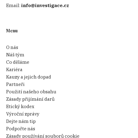
Email:
info@investigace.cz
Menu
O nás
Náš tým
Co děláme
Kariéra
Kauzy a jejich dopad
Partneři
Použití našeho obsahu
Zásady přijímání darů
Etický kodex
Výroční zprávy
Dejte nám tip
Podpořte nás
Zásady používání souborů cookie