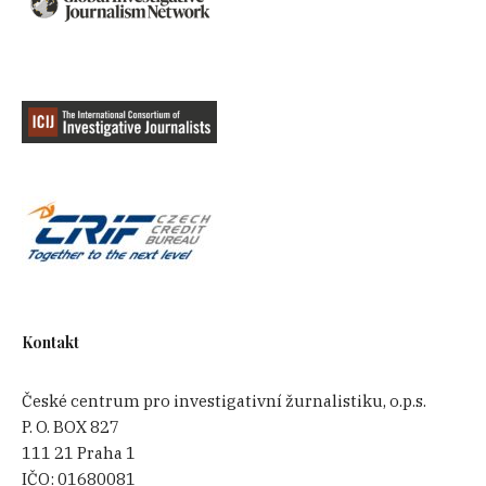
Kontakt
České centrum pro investigativní žurnalistiku, o.p.s.
P. O. BOX 827
111 21 Praha 1
IČO:
01680081