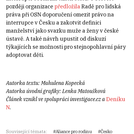
později organizace
předložila
Radě pro lidská
práva při OSN doporučení omezit právo na
interrupce v Česku a zakotvit definici
manželství jako svazku muže a ženy v české
ústavě. A také návrh upustit od diskuzí
týkajících se možnosti pro stejnopohlavní páry
adoptovat děti.
Autorka textu: Mahulena Kopecká
Autorka úvodní grafiky: Lenka Matoušková
Článek vznikl ve spolupráci investigace.cz a
Deníku
N
.
Související témata:
Aliance pro rodinu
Česko