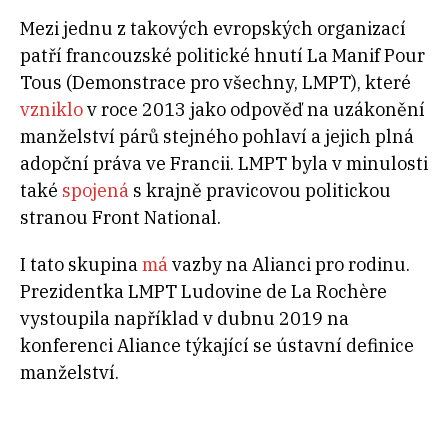
Mezi jednu z takových evropských organizací
patří francouzské politické hnutí La Manif Pour
Tous (Demonstrace pro všechny, LMPT), které
vzniklo
v roce 2013 jako odpověď na uzákonění
manželství párů stejného pohlaví a jejich plná
adopční práva ve Francii. LMPT byla v minulosti
také
spojená
s krajně pravicovou politickou
stranou Front National.
I tato skupina
má
vazby na Alianci pro rodinu.
Prezidentka LMPT Ludovine de La Rochère
vystoupila například v dubnu 2019 na
konferenci Aliance týkající se ústavní definice
manželství.