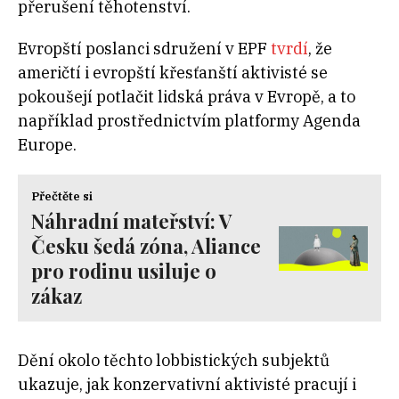
přerušení těhotenství.
Evropští poslanci sdružení v EPF
tvrdí
, že
američtí i evropští křesťanští aktivisté se
pokoušejí potlačit lidská práva v Evropě, a to
například prostřednictvím platformy Agenda
Europe.
Přečtěte si
Náhradní mateřství: V
Česku šedá zóna, Aliance
pro rodinu usiluje o
zákaz
Dění okolo těchto lobbistických subjektů
ukazuje, jak konzervativní aktivisté pracují i