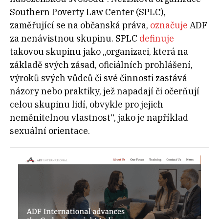
Southern Poverty Law Center (SPLC),
zaměřující se na občanská práva,
označuje
ADF
za nenávistnou skupinu. SPLC
definuje
takovou skupinu jako „organizaci, která na
základě svých zásad, oficiálních prohlášení,
výroků svých vůdců či své činnosti zastává
názory nebo praktiky, jež napadají či očerňují
celou skupinu lidí, obvykle pro jejich
neměnitelnou vlastnost“, jako je například
sexuální orientace.