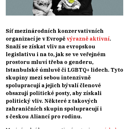
Síť mezinárodních konzervativních
organizací je v Evropě
výrazně aktivní
.
Snaží se získat vliv na evropskou
legislativu i na to, jak se ve veřejném
prostoru mluví třeba o genderu,
Istanbulské úmluvě či LGBTQ+ lidech. Tyto
skupiny mezi sebou intenzivně
spolupracují a jejich bývalí členové
obsazují politické posty, aby získali
politický vliv. Některé z takových
zahraničních skupin spolupracují i
s českou Aliancí pro rodinu.