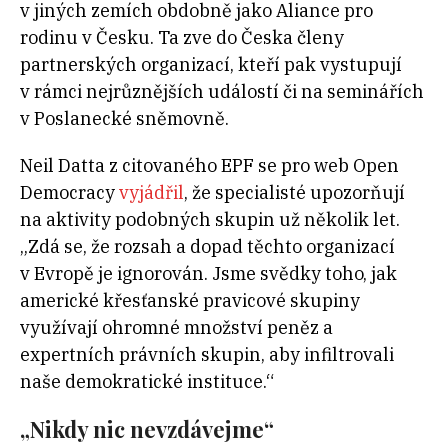
v jiných zemích obdobně jako Aliance pro
rodinu v Česku. Ta zve do Česka členy
partnerských organizací, kteří pak vystupují
v rámci nejrůznějších událostí či na seminářích
v Poslanecké sněmovně.
Neil Datta z citovaného EPF se pro web Open
Democracy
vyjádřil
, že specialisté upozorňují
na aktivity podobných skupin už několik let.
„Zdá se, že rozsah a dopad těchto organizací
v Evropě je ignorován. Jsme svědky toho, jak
americké křesťanské pravicové skupiny
využívají ohromné množství peněz a
expertních právních skupin, aby infiltrovali
naše demokratické instituce.“
„Nikdy nic nevzdávejme“