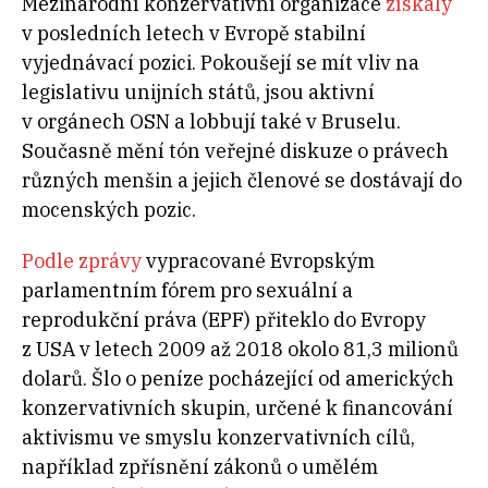
Mezinárodní konzervativní organizace
získaly
v posledních letech v Evropě stabilní
vyjednávací pozici. Pokoušejí se mít vliv na
legislativu unijních států, jsou aktivní
v orgánech OSN a lobbují také v Bruselu.
Současně mění tón veřejné diskuze o právech
různých menšin a jejich členové se dostávají do
mocenských pozic.
Podle zprávy
vypracované Evropským
parlamentním fórem pro sexuální a
reprodukční práva (EPF) přiteklo do Evropy
z USA v letech 2009 až 2018 okolo 81,3 milionů
dolarů. Šlo o peníze pocházející od amerických
konzervativních skupin, určené k financování
aktivismu ve smyslu konzervativních cílů,
například zpřísnění zákonů o umělém