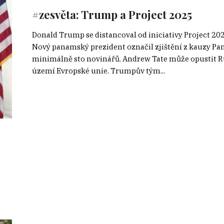
#zesvěta: Trump a Project 2025
Donald Trump se distancoval od iniciativy Project 2025
Nový panamský prezident označil zjištění z kauzy Pana
minimálně sto novinářů. Andrew Tate může opustit 
území Evropské unie. Trumpův tým...