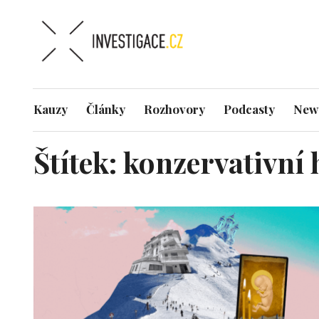
Kauzy
Články
Rozhovory
Podcasty
News
Štítek:
konzervativní 