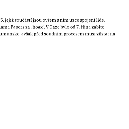
, jejíž součástí jsou ovšem s ním úzce spojení lidé.
ma Papers za „hoax“. V Gaze bylo od 7. října zabito
Rumunsko, avšak před soudním procesem musí zůstat na