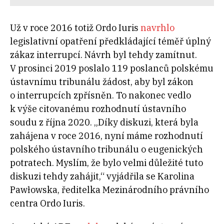
Už v roce 2016 totiž Ordo Iuris
navrhlo
legislativní opatření předkládající téměř úplný
zákaz interrupcí. Návrh byl tehdy zamítnut.
V prosinci 2019 poslalo 119 poslanců polskému
ústavnímu tribunálu žádost, aby byl zákon
o interrupcích zpřísněn. To nakonec vedlo
k výše citovanému rozhodnutí ústavního
soudu z října 2020. „Díky diskuzi, která byla
zahájena v roce 2016, nyní máme rozhodnutí
polského ústavního tribunálu o eugenických
potratech. Myslím, že bylo velmi důležité tuto
diskuzi tehdy zahájit,“ vyjádřila se Karolina
Pawłowska, ředitelka Mezinárodního právního
centra Ordo Iuris.