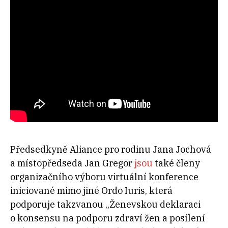
Předsedkyně Aliance pro rodinu Jana Jochová
a místopředseda Jan Gregor
jsou
také členy
organizačního výboru virtuální konference
iniciované mimo jiné Ordo Iuris, která
podporuje takzvanou „Ženevskou deklaraci
o konsensu na podporu zdraví žen a posílení