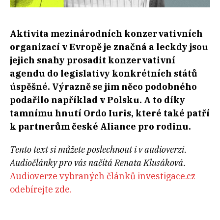
Aktivita mezinárodních konzervativních
organizací v Evropě je značná a leckdy jsou
jejich snahy prosadit konzervativní
agendu do legislativy konkrétních států
úspěšné. Výrazně se jim něco podobného
podařilo například v Polsku. A to díky
tamnímu hnutí Ordo Iuris, které také patří
k partnerům české Aliance pro rodinu.
Tento text si můžete poslechnout i v audioverzi.
Audiočlánky pro vás načítá Renata Klusáková.
Audioverze vybraných článků investigace.cz
odebírejte zde.