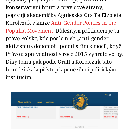
konzervativní hnutí a pravicové strany,
popisují akademičky Agnieszka Graff a Elzbieta
Korolczuk v knize
Anti-Gender Politics in the
Populist Movement
. Důležitým příkladem je tu
právě Polsko, kde podle nich „anti-gender
aktivismus dopomohl populistům k moci“, když
Právo a spravedlnost v roce 2015 vyhrálo volby.
Díky tomu pak podle Graff a Korolczuk tato
hnutí získala přístup k penězům i politickým
institucím.