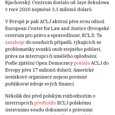
Rjachovský. Centrum dostalo od Jaye Sekulowa
v roce 2020 nejméně 3,3 milionů dolarů.
V Evropě je pak ACLJ aktivní přes svou odnož
European Center for Law and Justice (Evropské
centrum pro právo a spravedlnost, ECLJ). Ta
zasahuje
do soudních případů, týkajících se
problematiky svazků osob stejného pohlaví,
práva na interrupci či umělého oplodnění.
Podle zjištění Open Democracy
poslala
ACLJ do
Evropy přes 17 milionů dolarů. Americké
neziskové organizace nejsou povinné
publikovat zdroje svých financí.
Několik dní před polským rozhodnutím o
interrupcích
předložilo
ECLJ polskému
ústavnímu soudu dokument s právními