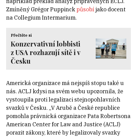
například překlad analýz připravených ECLJ.
Zmíněný Grégor Puppinck
působí
jako docent
na Collegium Intermarium.
Přečtěte si
Konzervativní lobbisti
z USA rozhazují sítě i v
Česku
Americká organizace má nejspíš stopu také u
nás. ACLJ kdysi na svém webu upozornila, že
vystoupila proti legalizaci stejnopohlavních
svazků v Česku. „V Arubě a České republice
pomohla právnická organizace Pata Robertsona
American Center for Law and Justice (ACLJ)
porazit zákony, které by legalizovaly svazky