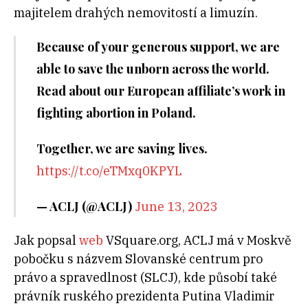
majitelem drahých nemovitostí a limuzín.
Because of your generous support, we are
able to save the unborn across the world.
Read about our European affiliate’s work in
fighting abortion in Poland.
Together, we are saving lives.
https://t.co/eTMxq0KPYL
— ACLJ (@ACLJ)
June 13, 2023
Jak popsal
web
VSquare.org, ACLJ má v Moskvě
pobočku s názvem Slovanské centrum pro
právo a spravedlnost (SLCJ), kde působí také
právník ruského prezidenta Putina Vladimir