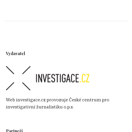
Vydavatel
Web investigace.cz provozuje České centrum pro
investigativní žurnalistiku o.p.s.
Partneři