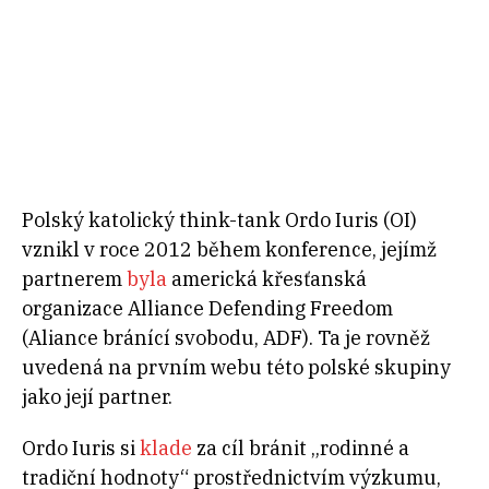
Polský katolický think-tank Ordo Iuris (OI)
vznikl v roce 2012 během konference, jejímž
partnerem
byla
americká křesťanská
organizace Alliance Defending Freedom
(Aliance bránící svobodu, ADF). Ta je rovněž
uvedená na prvním webu této polské skupiny
jako její partner.
Ordo Iuris si
klade
za cíl bránit „rodinné a
tradiční hodnoty“ prostřednictvím výzkumu,