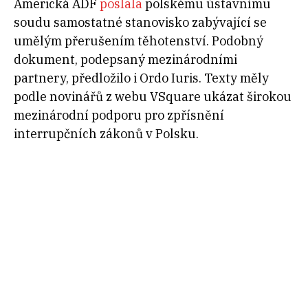
Americká ADF
poslala
polskému ústavnímu
soudu samostatné stanovisko zabývající se
umělým přerušením těhotenství. Podobný
dokument, podepsaný mezinárodními
partnery, předložilo i Ordo Iuris. Texty měly
podle novinářů z webu VSquare ukázat širokou
mezinárodní podporu pro zpřísnění
interrupčních zákonů v Polsku.