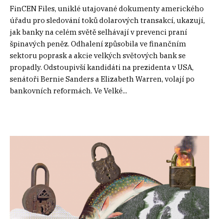
FinCEN Files, uniklé utajované dokumenty amerického
úřadu pro sledování toků dolarových transakcí, ukazují,
jak banky na celém světě selhávají v prevenci praní
špinavých peněz. Odhalení způsobila ve finančním
sektoru poprask a akcie velkých světových bank se
propadly. Odstoupivší kandidáti na prezidenta v USA,
senátoři Bernie Sanders a Elizabeth Warren, volají po
bankovních reformách. Ve Velké...