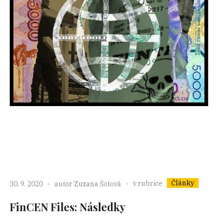
Články
v rubrice
30. 9. 2020
autor
Zuzana Šotová
FinCEN Files: Následky