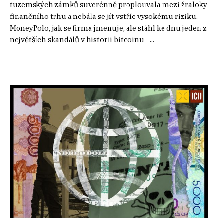
tuzemských zámků suverénně proplouvala mezi žraloky
finančního trhu a nebála se jít vstříc vysokému riziku.
MoneyPolo, jak se firma jmenuje, ale stáhl ke dnu jeden z
největších skandálů v historii bitcoinu –...