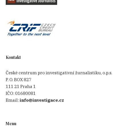
Kontakt
České centrum pro investigativní žurnalistiku, o.p.s.
P. O. BOX 827
111 21 Praha 1
IČO:
01680081
Email:
info@investigace.cz
Menu