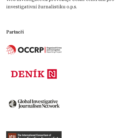
investigativní žurnalistiku o.p.s.
Partneři