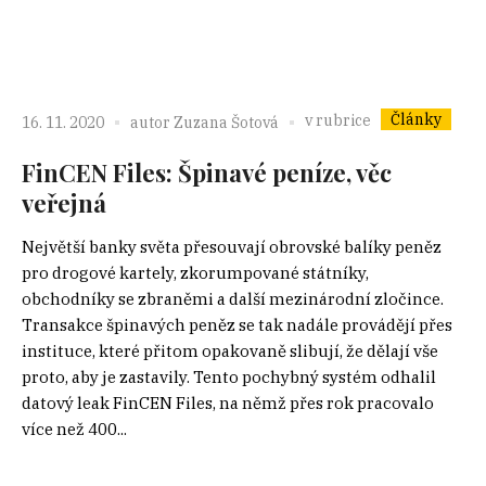
Články
v rubrice
16. 11. 2020
autor
Zuzana Šotová
FinCEN Files: Špinavé peníze, věc
veřejná
Největší banky světa přesouvají obrovské balíky peněz
pro drogové kartely, zkorumpované státníky,
obchodníky se zbraněmi a další mezinárodní zločince.
Transakce špinavých peněz se tak nadále provádějí přes
instituce, které přitom opakovaně slibují, že dělají vše
proto, aby je zastavily. Tento pochybný systém odhalil
datový leak FinCEN Files, na němž přes rok pracovalo
více než 400...