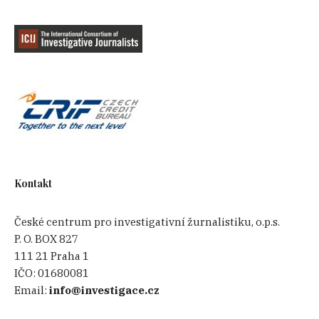
Kontakt
České centrum pro investigativní žurnalistiku, o.p.s.
P. O. BOX 827
111 21 Praha 1
IČO:
01680081
Email:
info@investigace.cz