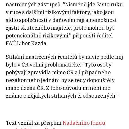
nastrčených zástupců. “Nicméně jde často ruku
v ruce s dalšími rizikovými faktory, jako jsou
sídlo společnosti v daňovém ráji a nemožnost
zjistit skutečného majitele, proto mohou být
potencionálně rizikovými,” připouští ředitel
FAÚ Libor Kazda.
Stíhání nastrčených ředitelů by navíc podle něj
bylo v ČR velmi problematické: “Tyto osoby
pobývají zpravidla mimo ČR a i případného
nezákonného jednání by se tedy dopouštěly
mimo území ČR. Z toho důvodu mi není nic
známo o nějakých stíhaných či odsouzených.”
Text vznikl za přispění
Nadačního fondu