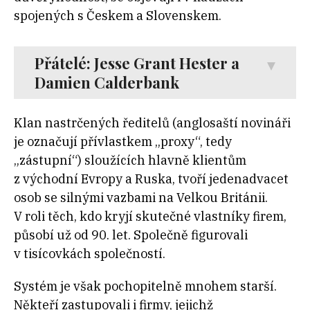
spojených s Českem a Slovenskem.
Přátelé: Jesse Grant Hester a
Damien Calderbank
Klan nastrčených ředitelů (anglosaští novináři
je označují přívlastkem „proxy“, tedy
„zástupní“) sloužících hlavně klientům
z východní Evropy a Ruska, tvoří jedenadvacet
osob se silnými vazbami na Velkou Británii.
V roli těch, kdo kryjí skutečné vlastníky firem,
působí už od 90. let. Společně figurovali
v tisícovkách společností.
Systém je však pochopitelně mnohem starší.
Někteří zastupovali i firmy, jejichž