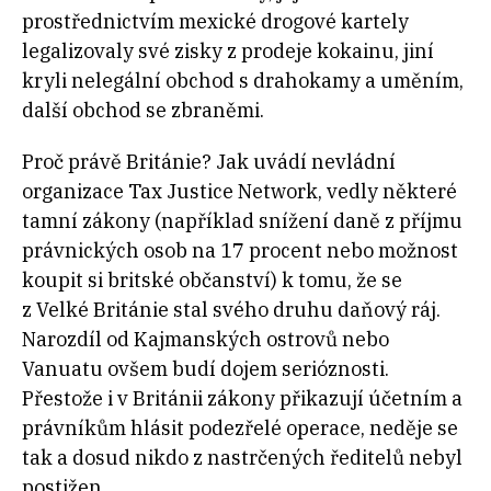
prostřednictvím mexické drogové kartely
legalizovaly své zisky z prodeje kokainu, jiní
kryli nelegální obchod s drahokamy a uměním,
další obchod se zbraněmi.
Proč právě Británie? Jak uvádí nevládní
organizace Tax Justice Network, vedly některé
tamní zákony (například snížení daně z příjmu
právnických osob na 17 procent nebo možnost
koupit si britské občanství) k tomu, že se
z Velké Británie stal svého druhu daňový ráj.
Narozdíl od Kajmanských ostrovů nebo
Vanuatu ovšem budí dojem serióznosti.
Přestože i v Británii zákony přikazují účetním a
právníkům hlásit podezřelé operace, neděje se
tak a dosud nikdo z nastrčených ředitelů nebyl
postižen.