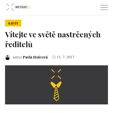
KAUZY
Vítejte ve světě nastrčených
ředitelů
11. 7. 2017
autor
Pavla Holcová