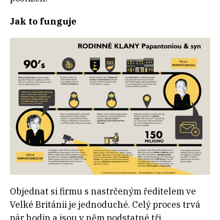
Jak to funguje
Objednat si firmu s nastrčeným ředitelem ve
Velké Británii je jednoduché. Celý proces trvá
pár hodin a jsou v něm podstatné tři