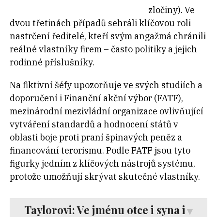
zločiny). Ve
dvou třetinách případů sehráli klíčovou roli
nastrčení ředitelé, kteří svým angažmá chránili
reálné vlastníky firem – často politiky a jejich
rodinné příslušníky.
Na fiktivní šéfy upozorňuje ve svých studiích a
doporučení i Finanční akční výbor (FATF),
mezinárodní mezivládní organizace ovlivňující
vytváření standardů a hodnocení států v
oblasti boje proti praní špinavých peněz a
financování terorismu. Podle FATF jsou tyto
figurky jedním z klíčových nástrojů systému,
protože umožňují skrývat skutečné vlastníky.
Taylorovi: Ve jménu otce i syna i