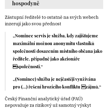
hospodyně
Zástupní ředitelé to ostatně na svých webech
inzerují jako svou přednost
„Nominee servis je služba, kdy zajišťujeme
maximální možnou anonymitu vlastníků
společnosti dosazením místního občana jako
ředitele, případně jako akcionáře
společnosti.“
„(Nominee) služba je nejčastěji využívána
pro (…) řešení hrozícího konfliktu zájmů.“
Český Finanční analytický úřad (FAÚ)
nepovažuje za rizikový už samotný výskyt