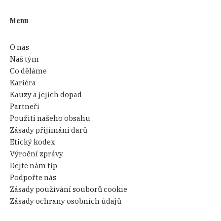
Menu
O nás
Náš tým
Co děláme
Kariéra
Kauzy a jejich dopad
Partneři
Použití našeho obsahu
Zásady přijímání darů
Etický kodex
Výroční zprávy
Dejte nám tip
Podpořte nás
Zásady používání souborů cookie
Zásady ochrany osobních údajů