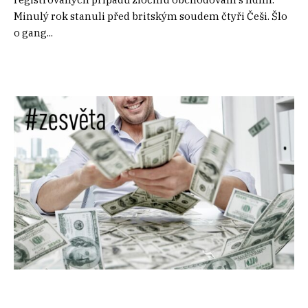
Minulý rok stanuli před britským soudem čtyři Češi. Šlo
o gang...