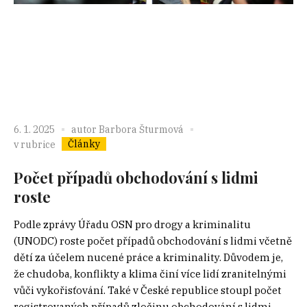
6. 1. 2025
autor
Barbora Šturmová
Články
v rubrice
Počet případů obchodování s lidmi
roste
Podle zprávy Úřadu OSN pro drogy a kriminalitu
(UNODC) roste počet případů obchodování s lidmi včetně
dětí za účelem nucené práce a kriminality. Důvodem je,
že chudoba, konflikty a klima činí více lidí zranitelnými
vůči vykořisťování. Také v České republice stoupl počet
registrovaných případů zločinu obchodování s lidmi.