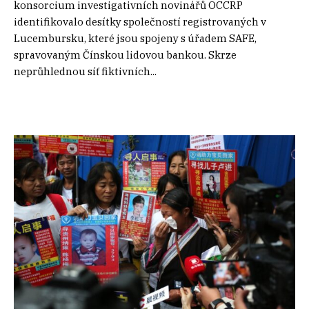
konsorcium investigativních novinářů OCCRP
identifikovalo desítky společností registrovaných v
Lucembursku, které jsou spojeny s úřadem SAFE,
spravovaným Čínskou lidovou bankou. Skrze
neprůhlednou síť fiktivních...