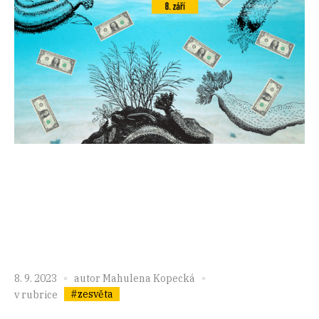
8. 9. 2023
autor
Mahulena Kopecká
#zesvěta
v rubrice