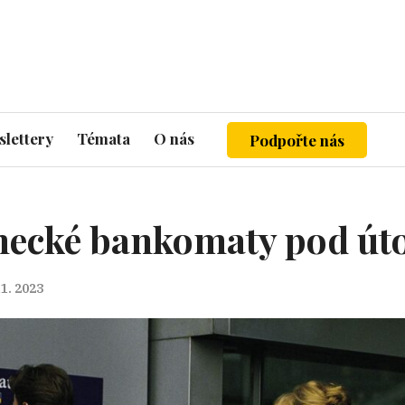
lettery
Témata
O nás
Podpořte nás
mecké bankomaty pod ú
11. 2023