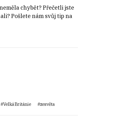
neměla chybět? Přečetli jste
ali? Pošlete nám svůj tip na
Velká Británie
zesvěta