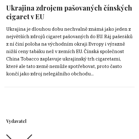
Ukrajina zdrojem pašovaných čínských
cigaret v EU
Ukrajina je dlouhou dobu nechvalně známá jako jeden z
největších zdrojů cigaret pašovaných do EU. Ráj pašeráků
z ní činí poloha na východním okraji Evropy i výrazně
nižší ceny tabáku než v zemích EU. Čínská společnost
China Tobacco zaplavuje ukrajinský trh cigaretami,
které ale tato země nemůže spotřebovat, proto často
končí jako zdroj nelegálního obchodu...
Vydavatel