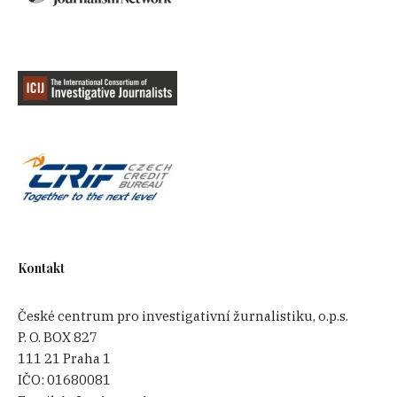
Kontakt
České centrum pro investigativní žurnalistiku, o.p.s.
P. O. BOX 827
111 21 Praha 1
IČO:
01680081