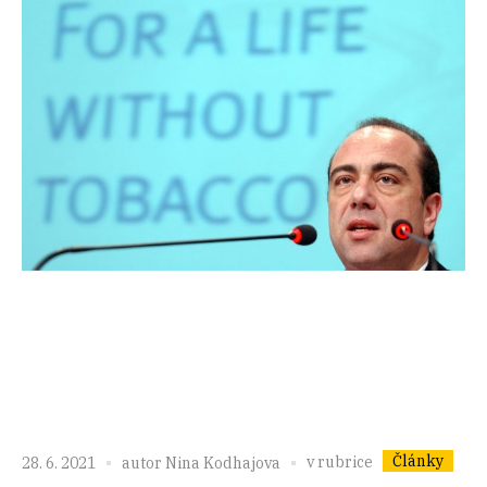
Články
v rubrice
28. 6. 2021
autor
Nina Kodhajova