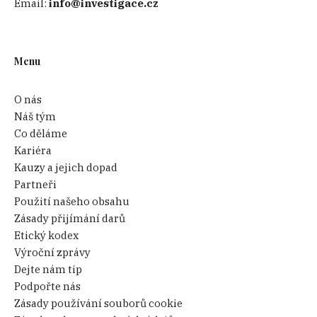
Email:
info@investigace.cz
Menu
O nás
Náš tým
Co děláme
Kariéra
Kauzy a jejich dopad
Partneři
Použití našeho obsahu
Zásady přijímání darů
Etický kodex
Výroční zprávy
Dejte nám tip
Podpořte nás
Zásady používání souborů cookie