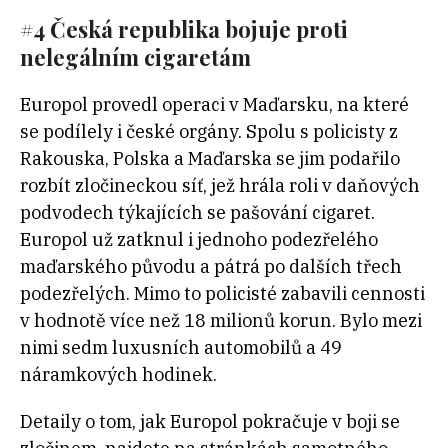
#4 Česká republika bojuje proti
nelegálním cigaretám
Europol provedl operaci v Maďarsku, na které
se podílely i české orgány. Spolu s policisty z
Rakouska, Polska a Maďarska se jim podařilo
rozbít zločineckou síť, jež hrála roli v daňových
podvodech týkajících se pašování cigaret.
Europol už zatknul i jednoho podezřelého
maďarského původu a pátrá po dalších třech
podezřelých. Mimo to policisté zabavili cennosti
v hodnotě více než 18 milionů korun. Bylo mezi
nimi sedm luxusních automobilů a 49
náramkových hodinek.
Detaily o tom, jak Europol pokračuje v boji se