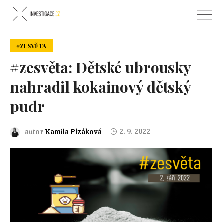
#ZESVĚTA
#zesvěta: Dětské ubrousky
nahradil kokainový dětský
pudr
2. 9. 2022
autor
Kamila Plzáková