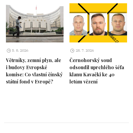
5. 8. 2026
28. 7. 2026
Větrníky, zemní plyn, ale
Černohorský soud
i budovy Evropské
odsoudil uprchlého šéfa
komise: Co vlastní čínský
klanu Kavački ke 40
státní fond v Evropě?
letům vězení