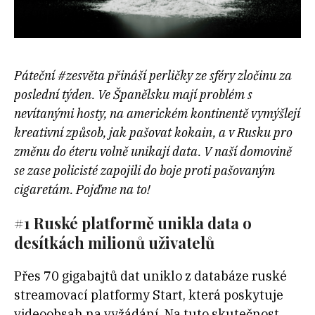
Páteční #zesvěta přináší perličky ze sféry zločinu za
poslední týden. Ve Španělsku mají problém s
nevítanými hosty, na americkém kontinentě vymýšlejí
kreativní způsob, jak pašovat kokain, a v Rusku pro
změnu do éteru volně unikají data. V naší domovině
se zase policisté zapojili do boje proti pašovaným
cigaretám. Pojďme na to!
#1
Ruské platformě unikla data o
desítkách milionů uživatelů
Přes 70 gigabajtů dat uniklo z databáze ruské
streamovací platformy Start, která poskytuje
videoobsah na vyžádání. Na tuto skutečnost