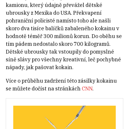
kamionu, který údajně převážel dětské
ubrousky z Mexika do USA. Překvapení
pohraniční policisté namísto toho ale našli
skoro dva tisíce balíčků zabaleného kokainu v
hodnotě téměř 300 milionů korun. Do oběhu se
tím pádem nedostalo skoro 700 kilogramů.
Dětské ubrousky tak vstoupily do pomyslné
síně slávy pro všechny kreativní, leč pochybné
nápady, jak pašovat kokain.
Více o průběhu zadržení této zásilky kokainu
se můžete dočíst na stránkách
CNN
.