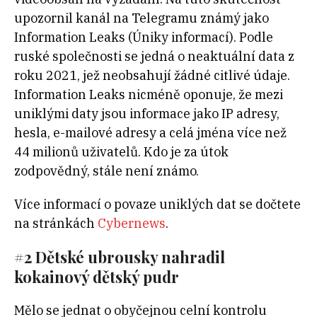
upozornil kanál na Telegramu známý jako
Information Leaks (Úniky informací). Podle
ruské společnosti se jedná o neaktuální data z
roku 2021, jež neobsahují žádné citlivé údaje.
Information Leaks nicméně oponuje, že mezi
uniklými daty jsou informace jako IP adresy,
hesla, e-mailové adresy a celá jména více než
44 milionů uživatelů. Kdo je za útok
zodpovědný, stále není známo.
Více informací o povaze uniklých dat se dočtete
na stránkách
Cybernews
.
#2 Dětské ubrousky nahradil
kokainový dětský pudr
Mělo se jednat o obyčejnou celní kontrolu