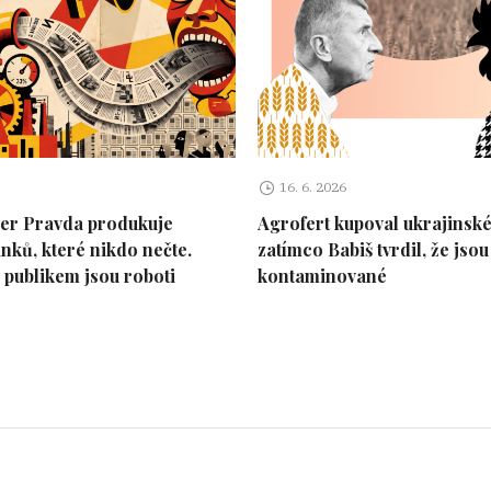
16. 6. 2026
er Pravda produkuje
Agrofert kupoval ukrajinské
ánků, které nikdo nečte.
zatímco Babiš tvrdil, že jsou
publikem jsou roboti
kontaminované