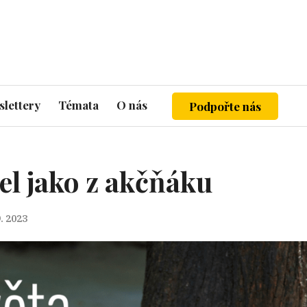
lettery
Témata
O nás
Podpořte nás
el jako z akčňáku
9. 2023