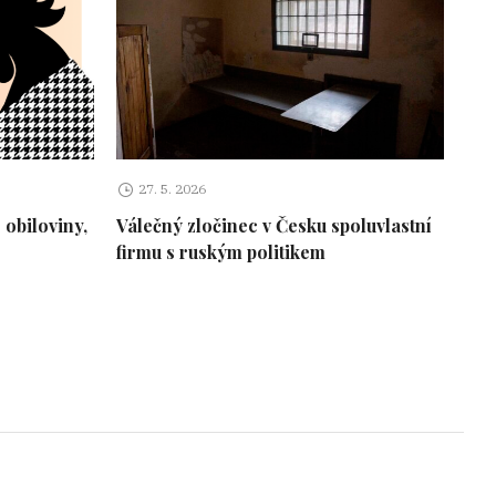
27. 5. 2026
 obiloviny,
Válečný zločinec v Česku spoluvlastní
firmu s ruským politikem