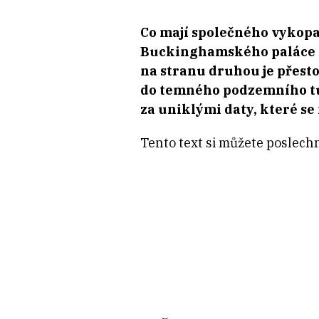
Co mají společného vykopa
Buckinghamského paláce a 
na stranu druhou je přesto
do temného podzemního tu
za uniklými daty, které se
Tento text si můžete poslech