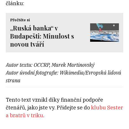
článku:
Přečtěte si
„Ruská banka“ v
Budapešti: Minulost s
novou tváří
Autor textu: OCCRP, Marek Martinovský
Autor úvodní fotografie: Wikimedia/Evropská lidová
strana
Tento text vznikl díky finanční podpoře
čtenářů, jako jste vy. Přidejte se do
klubu Sester
a bratrů v triku
.