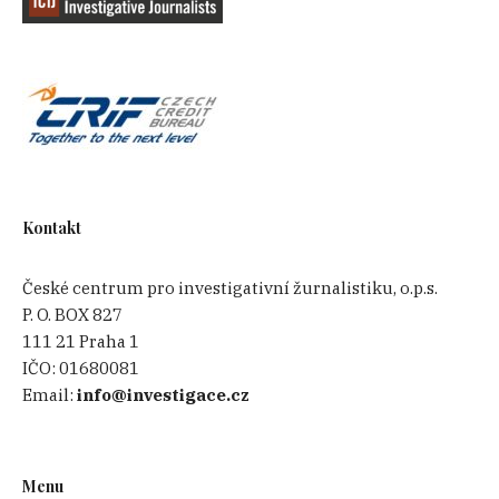
Kontakt
České centrum pro investigativní žurnalistiku, o.p.s.
P. O. BOX 827
111 21 Praha 1
IČO:
01680081
Email:
info@investigace.cz
Menu