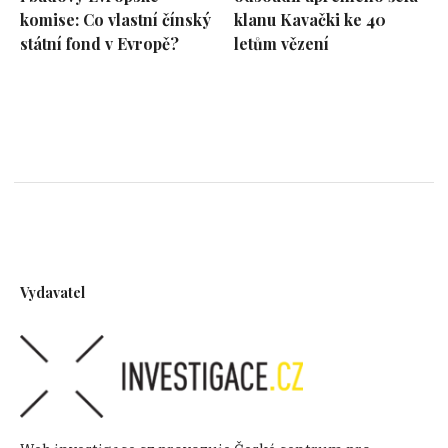
komise: Co vlastní čínský
klanu Kavački ke 40
státní fond v Evropě?
letům vězení
Vydavatel