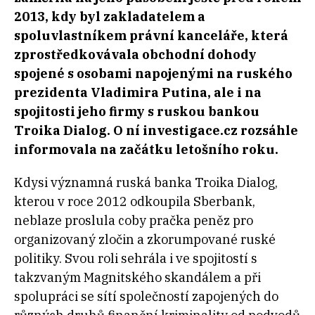
2013, kdy byl zakladatelem a
spoluvlastníkem právní kanceláře, která
zprostředkovávala obchodní dohody
spojené s osobami napojenými na ruského
prezidenta Vladimira Putina, ale i na
spojitosti jeho firmy s ruskou bankou
Troika Dialog. O ní investigace.cz rozsáhle
informovala na začátku letošního roku.
Kdysi významná ruská banka Troika Dialog,
kterou v roce 2012 odkoupila Sberbank,
neblaze proslula coby pračka peněz pro
organizovaný zločin a zkorumpované ruské
politiky. Svou roli sehrála i ve spojitostí s
takzvaným Magnitského skandálem a při
spolupráci se sítí společností zapojených do