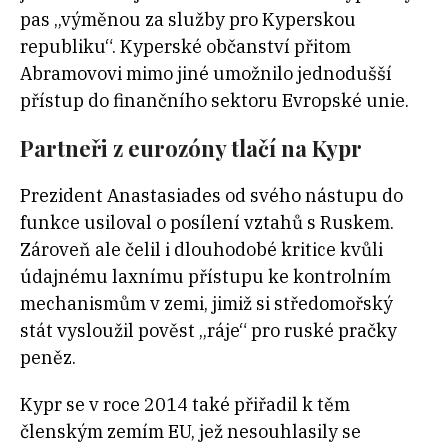
pas „výměnou za služby pro Kyperskou
republiku“. Kyperské občanství přitom
Abramovovi mimo jiné umožnilo jednodušší
přístup do finančního sektoru Evropské unie.
Partneři z eurozóny tlačí na Kypr
Prezident Anastasiades od svého nástupu do
funkce usiloval o posílení vztahů s Ruskem.
Zároveň ale čelil i dlouhodobé kritice kvůli
údajnému laxnímu přístupu ke kontrolním
mechanismům v zemi, jimiž si středomořský
stát vysloužil pověst „ráje“ pro ruské pračky
peněz.
Kypr se v roce 2014 také přiřadil k těm
členským zemím EU, jež nesouhlasily se