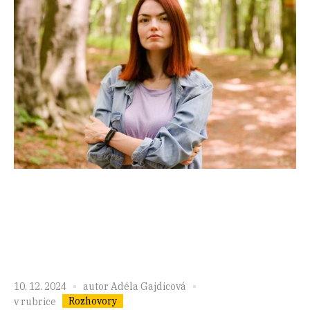
10. 12. 2024
autor
Adéla Gajdicová
Rozhovory
v rubrice