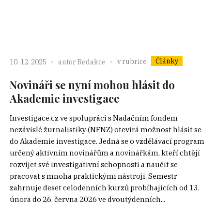
Články
v rubrice
10. 12. 2025
autor
Redakce
Novináři se nyní mohou hlásit do
Akademie investigace
Investigace.cz ve spolupráci s Nadačním fondem
nezávislé žurnalistiky (NFNZ) otevírá možnost hlásit se
do Akademie investigace. Jedná se o vzdělávací program
určený aktivním novinářům a novinářkám, kteří chtějí
rozvíjet své investigativní schopnosti a naučit se
pracovat s mnoha praktickými nástroji. Semestr
zahrnuje deset celodenních kurzů probíhajících od 13.
února do 26. června 2026 ve dvoutýdenních...