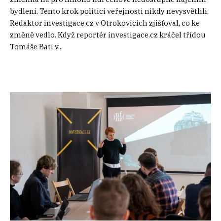
bydlení. Tento krok politici veřejnosti nikdy nevysvětlili.
Redaktor investigace.cz v Otrokovicích zjišťoval, co ke
změně vedlo. Když reportér investigace.cz kráčel třídou
Tomáše Bati v...