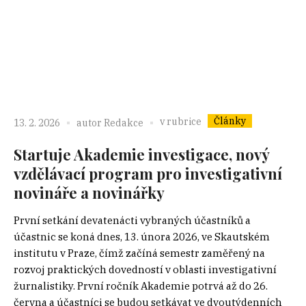
Články
v rubrice
13. 2. 2026
autor
Redakce
Startuje Akademie investigace, nový
vzdělávací program pro investigativní
novináře a novinářky
První setkání devatenácti vybraných účastníků a
účastnic se koná dnes, 13. února 2026, ve Skautském
institutu v Praze, čímž začíná semestr zaměřený na
rozvoj praktických dovedností v oblasti investigativní
žurnalistiky. První ročník Akademie potrvá až do 26.
června a účastníci se budou setkávat ve dvoutýdenních