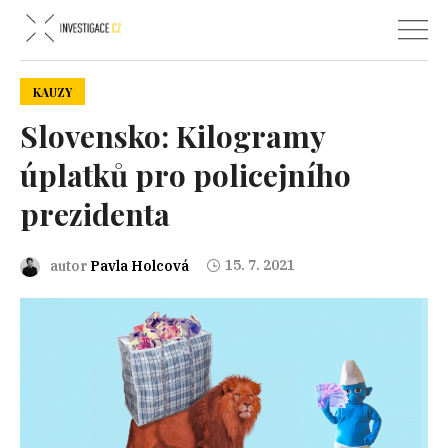
KAUZY
Slovensko: Kilogramy
úplatků pro policejního
prezidenta
15. 7. 2021
autor
Pavla Holcová