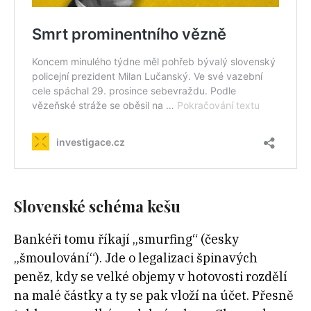
Slovenské schéma kešu
Bankéři tomu říkají „smurfing“ (česky
„šmoulování“). Jde o legalizaci špinavých
peněz, kdy se velké objemy v hotovosti rozdělí
na malé částky a ty se pak vloží na účet. Přesně