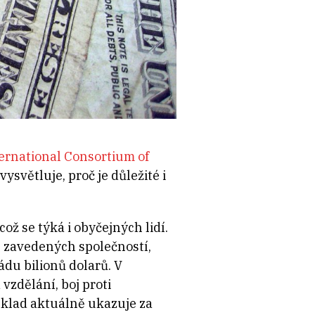
ernational Consortium of
vysvětluje, proč je důležité i
což se týká i obyčejných lidí.
, zavedených společností,
ádu bilionů dolarů. V
vzdělání, boj proti
íklad aktuálně ukazuje za