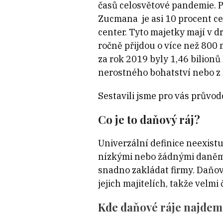
časů celosvětové pandemie. 
Zucmana je asi 10 procent c
center. Tyto majetky mají v 
ročně přijdou o více než 800 
za rok 2019 byly 1,46 bilionů 
nerostného bohatství nebo z 
Sestavili jsme pro vás průvod
Co je to daňový ráj?
Univerzální definice neexistu
nízkými nebo žádnými daněmi
snadno zakládat firmy. Daňov
jejich majitelích, takže velm
Kde daňové ráje najde