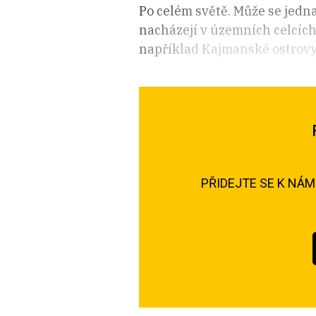
Po celém světě. Může se jedn
nacházejí v územních celcích,
například Kajmanské ostrovy
PŘIDEJTE SE K NÁ