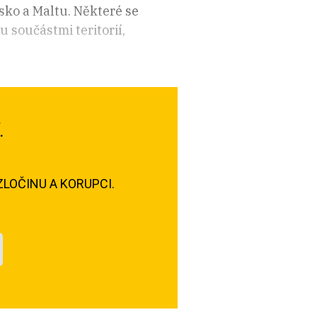
sko a Maltu. Některé se
u součástmi teritorií,
.
LOČINU A KORUPCI.