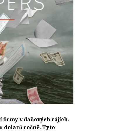
í firmy v daňových rájích.
nu dolarů ročně. Tyto