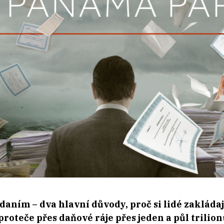
daním – dva hlavní důvody, proč si lidé zakládaj
proteče přes daňové ráje přes jeden a půl trilio