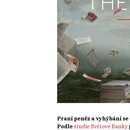
Praní peněz a vyhýbání se 
Podle
studie Světové Banky