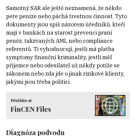
Samotný SAR ale ještě neznamená, že někdo
pere peníze nebo páchá trestnou činnost. Tyto
dokumenty jsou spíš názorem úředníků, kteří
mají v bankách na starost prevenci praní
peněz, takzvaných AML nebo compliance
referentů. Ti vyhodnocují, jestli má platba
symptomy finanční kriminality, jestli měl
příjemce nebo odesílatel už někdy potíže se
zákonem nebo zda jde o jinak rizikové klienty,
jakými jsou třeba politici.
Přečtěte si
FinCEN Files
Diagnóza podvodu