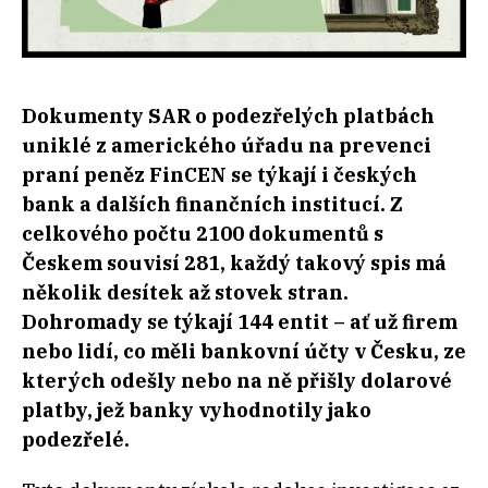
Dokumenty SAR o podezřelých platbách
uniklé z amerického úřadu na prevenci
praní peněz FinCEN se týkají i českých
bank a dalších finančních institucí. Z
celkového počtu 2100 dokumentů s
Českem souvisí 281, každý takový spis má
několik desítek až stovek stran.
Dohromady se týkají 144 entit – ať už firem
nebo lidí, co měli bankovní účty v Česku, ze
kterých odešly nebo na ně přišly dolarové
platby, jež banky vyhodnotily jako
podezřelé.