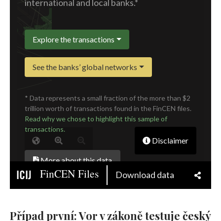
Případ první: Vor v zákoně testuje český