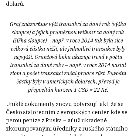
dolarů.
Graf znázorňuje výši transakcí za daný rok (výška
sloupce) a jejich průměrnou velikost za daný rok
(šířka sloupce) – např. v roce 2014 tak byla sice
celková částka nižší, ale jednotlivé transakce byly
nejvyšší. Oranžová linka ukazuje trend v počtu
transakcí za dané roky – např. v roce 2014 nastal
zlom a počet transakcí začal prudce růst. Původní
částky byly v amerických dolarech, převod je
přepočítán kurzem 1 USD = 22 Kč.
Uniklé dokumenty znovu potvrzují fakt, že se
Česko stalo jedním z evropských center, kde se
perou peníze z Ruska – ať už ukradené
zkorumpovanými úředníky z ruského státního