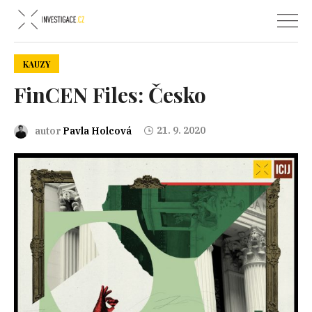
KAUZY
FinCEN Files: Česko
21. 9. 2020
autor
Pavla Holcová