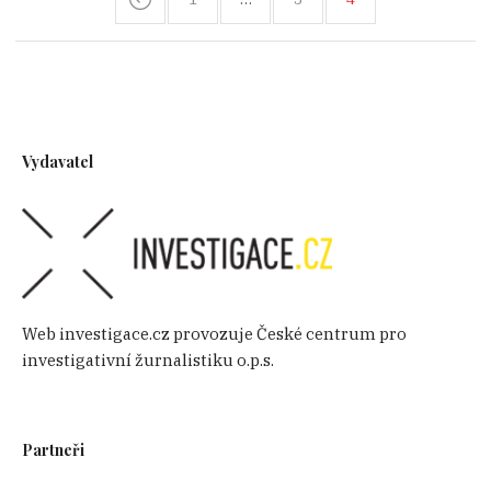
Vydavatel
Web investigace.cz provozuje České centrum pro
investigativní žurnalistiku o.p.s.
Partneři