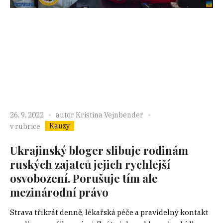
26. 9. 2022
autor
Kristina Vejnbender
Kauzy
v rubrice
Ukrajinský bloger slibuje rodinám
ruských zajatců jejich rychlejší
osvobození. Porušuje tím ale
mezinárodní právo
Strava třikrát denně, lékařská péče a pravidelný kontakt