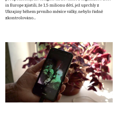
in Europe zjistili, že 1,5 milionu dětí, jež uprchly z
Ukrajiny během prvního měsíce války, nebylo řádně
zkontrolováno...