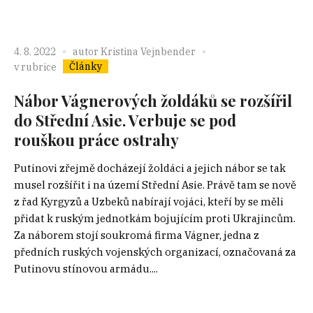
4. 8. 2022
autor
Kristina Vejnbender
Články
v rubrice
Nábor Vágnerových žoldáků se rozšířil
do Střední Asie. Verbuje se pod
rouškou práce ostrahy
Putinovi zřejmě docházejí žoldáci a jejich nábor se tak
musel rozšířit i na území Střední Asie. Právě tam se nově
z řad Kyrgyzů a Uzbeků nabírají vojáci, kteří by se měli
přidat k ruským jednotkám bojujícím proti Ukrajincům.
Za náborem stojí soukromá firma Vágner, jedna z
předních ruských vojenských organizací, označovaná za
Putinovu stínovou armádu....