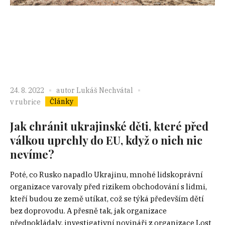
24. 8. 2022
autor
Lukáš Nechvátal
Články
v rubrice
Jak chránit ukrajinské děti, které před
válkou uprchly do EU, když o nich nic
nevíme?
Poté, co Rusko napadlo Ukrajinu, mnohé lidskoprávní
organizace varovaly před rizikem obchodování s lidmi,
kteří budou ze země utíkat, což se týká především dětí
bez doprovodu. A přesně tak, jak organizace
předpokládaly, investigativní novináři z organizace Lost