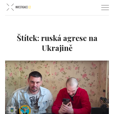
Štítek:
ruská agrese na
Ukrajině