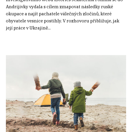
Andrijivky vydala s cílem zmapovat následky ruské
okupace a najít pachatele válečných zločinů, které
obyvatele vesnice postihly. V rozhovoru přibližuje, jak
její práce v Ukrajině...