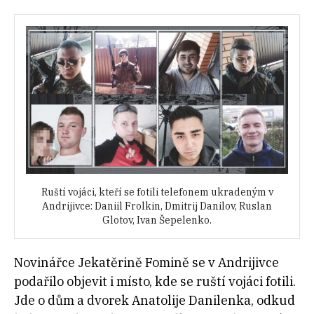
Ruští vojáci, kteří se fotili telefonem ukradeným v
Andrijivce: Daniil Frolkin, Dmitrij Danilov, Ruslan
Glotov, Ivan Šepelenko.
Novinářce Jekatěrině Fomině se v Andrijivce
podařilo objevit i místo, kde se ruští vojáci fotili.
Jde o dům a dvorek Anatolije Danilenka, odkud