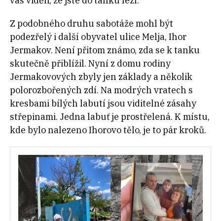
vás viděli, že jste do tanku lezl.‘“
Z podobného druhu sabotáže mohl být
podezřelý i další obyvatel ulice Melja, Ihor
Jermakov. Není přitom známo, zda se k tanku
skutečně přiblížil. Nyní z domu rodiny
Jermakovových zbyly jen základy a několik
polorozbořených zdí. Na modrých vratech s
kresbami bílých labutí jsou viditelné zásahy
střepinami. Jedna labuť je prostřelená. K místu,
kde bylo nalezeno Ihorovo tělo, je to pár kroků.