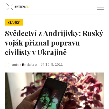
ČLÁNKY
Svědectví z Andrijivky: Ruský
voják přiznal popravu
civilisty v Ukrajině
19. 8. 2022
autor
Redakce