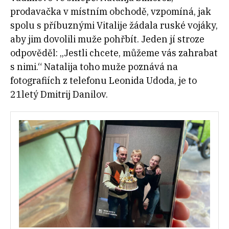
prodavačka v místním obchodě, vzpomíná, jak
spolu s příbuznými Vitalije žádala ruské vojáky,
aby jim dovolili muže pohřbít. Jeden jí stroze
odpověděl: „Jestli chcete, můžeme vás zahrabat
s nimi.“ Natalija toho muže poznává na
fotografiích z telefonu Leonida Udoda, je to
21letý Dmitrij Danilov.