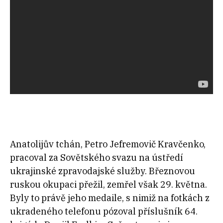
Anatolijův tchán, Petro Jefremovič Kravčenko,
pracoval za Sovětského svazu na ústředí
ukrajinské zpravodajské služby. Březnovou
ruskou okupaci přežil, zemřel však 29. května.
Byly to právě jeho medaile, s nimiž na fotkách z
ukradeného telefonu pózoval příslušník 64.