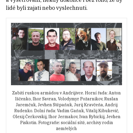
lidé byli zajati nebo vyslechnuti.
Zabití ruskou armádou v Andrijivce. Horní řada: Anton
Iščenko, Ihor Savran, Volodymyr Požarnikov, Ruslan
Jaremčuk, Jevhen Stěpaňuk, Jurij Kravčeňa, Andrij
Rudenko. Dolní řada: Vadim Gaňuk, Vitalij Kibukevič,
Olexij Čerkovskij, Ihor Jermakov, Ivan Rybickij, Jevhen
Piskotin. Fotografie: sociální sítě, archivy rodin
zemřelých