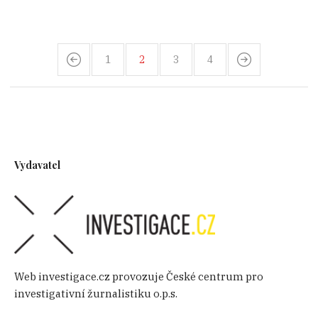
1
2
3
4
Vydavatel
Web investigace.cz provozuje České centrum pro
investigativní žurnalistiku o.p.s.