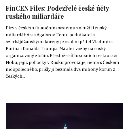
FinCEN Files: Podezřelé české účty
ruského miliardáře
Díry v českém finančním systému zneužil i ruský
miliardář Aras Agalarov. Tento podnikatel s
ázerbájdžánskými kořeny je osobní přítel Vladimira
Putina i Donalda Trumpa. Má ale i vazby na ruský
organizovaný zločin. Přestože síť luxusních restaurací
Nobu, jejíž pobočky v Rusku provozuje, nemá s Českem
nic společného, přišly jí bezmála dva miliony korun z
českých...