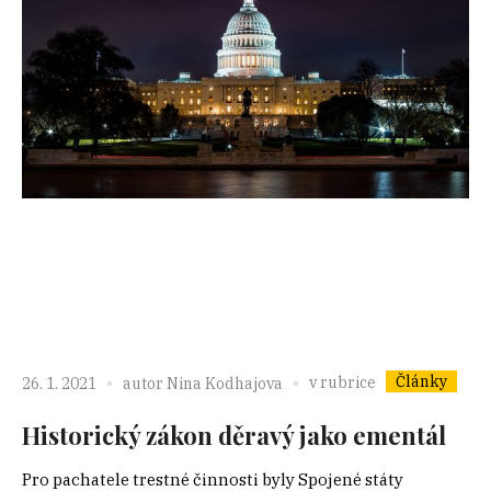
Články
v rubrice
26. 1. 2021
autor
Nina Kodhajova
Historický zákon děravý jako ementál
Pro pachatele trestné činnosti byly Spojené státy