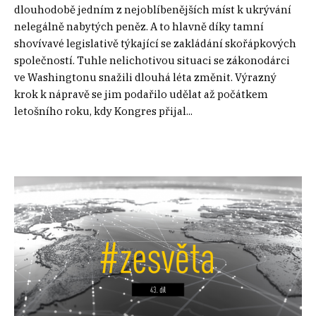
dlouhodobě jedním z nejoblíbenějších míst k ukrývání
nelegálně nabytých peněz. A to hlavně díky tamní
shovívavé legislativě týkající se zakládání skořápkových
společností. Tuhle nelichotivou situaci se zákonodárci
ve Washingtonu snažili dlouhá léta změnit. Výrazný
krok k nápravě se jim podařilo udělat až počátkem
letošního roku, kdy Kongres přijal...