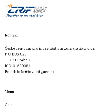
Kontakt
České centrum pro investigativní žurnalistiku, o.p.s.
P. O. BOX 827
111 21 Praha 1
IČO:
01680081
Email:
info@investigace.cz
Menu
O nás