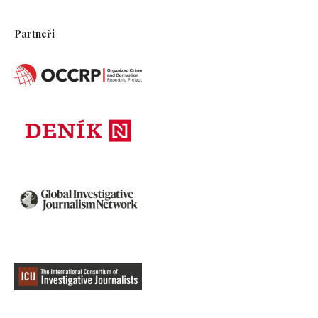
Partneři