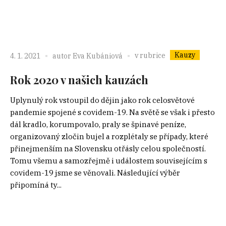
Kauzy
v rubrice
4. 1. 2021
autor
Eva Kubániová
Rok 2020 v našich kauzách
Uplynulý rok vstoupil do dějin jako rok celosvětové
pandemie spojené s covidem-19. Na světě se však i přesto
dál kradlo, korumpovalo, praly se špinavé peníze,
organizovaný zločin bujel a rozplétaly se případy, které
přinejmenším na Slovensku otřásly celou společností.
Tomu všemu a samozřejmě i událostem souvisejícím s
covidem-19 jsme se věnovali. Následující výběr
připomíná ty...