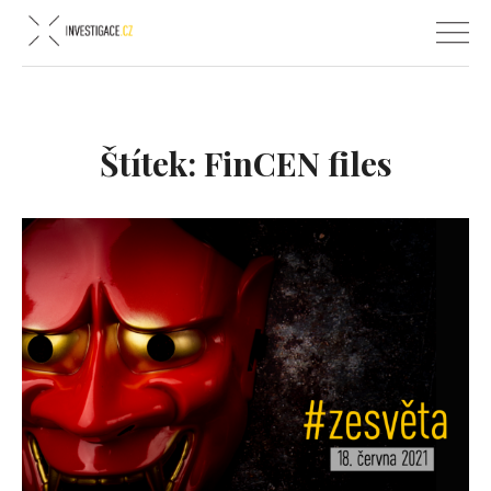
Štítek:
FinCEN files